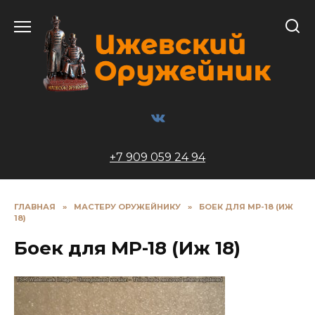
Перейти
к
содержанию
+7 909 059 24 94
ГЛАВНАЯ
»
МАСТЕРУ ОРУЖЕЙНИКУ
»
БОЕК ДЛЯ МР-18 (ИЖ
18)
Боек для МР-18 (Иж 18)