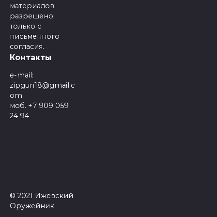
материалов
разрешено
только с
письменного
согласия.
Контакты
e-mail:
zipgun18@gmail.c
om
моб. +7 909 059
24 94
© 2021 Ижевский
Оружейник