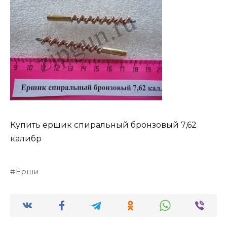
Купить ершик спиральный бронзовый 7,62
калибр
Ерши