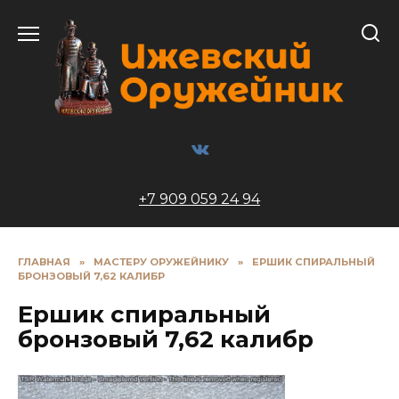
Перейти
к
содержанию
+7 909 059 24 94
ГЛАВНАЯ
»
МАСТЕРУ ОРУЖЕЙНИКУ
»
ЕРШИК СПИРАЛЬНЫЙ
БРОНЗОВЫЙ 7,62 КАЛИБР
Ершик спиральный
бронзовый 7,62 калибр