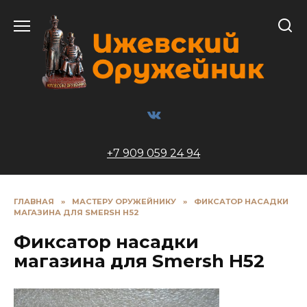
Перейти
к
содержанию
+7 909 059 24 94
ГЛАВНАЯ
»
МАСТЕРУ ОРУЖЕЙНИКУ
»
ФИКСАТОР НАСАДКИ
МАГАЗИНА ДЛЯ SMERSH H52
Фиксатор насадки
магазина для Smersh H52