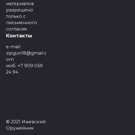
материалов
разрешено
только с
письменного
согласия.
Контакты
e-mail:
zipgun18@gmail.c
om
моб. +7 909 059
24 94
© 2021 Ижевский
Оружейник