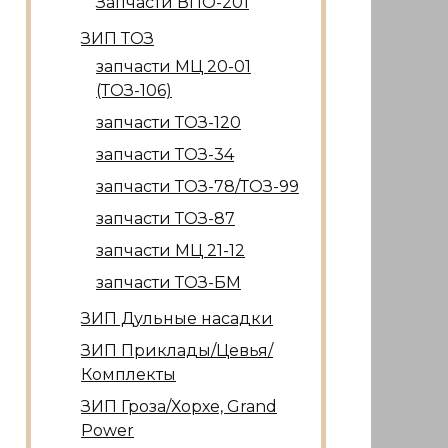
Запчасти ВПО-201
ЗИП ТОЗ
запчасти МЦ 20-01
(ТОЗ-106)
запчасти ТОЗ-120
запчасти ТОЗ-34
запчасти ТОЗ-78/ТОЗ-99
запчасти ТОЗ-87
запчасти МЦ 21-12
запчасти ТОЗ-БМ
ЗИП Дульные насадки
ЗИП Приклады/Цевья/
Комплекты
ЗИП Гроза/Хорхе, Grand
Power