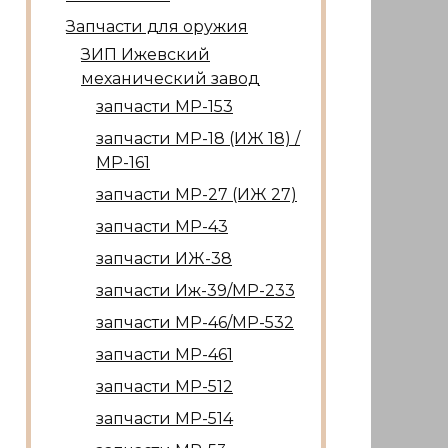
Запчасти для оружия
ЗИП Ижевский
механический завод
запчасти МР-153
запчасти МР-18 (ИЖ 18) /
МР-161
запчасти МР-27 (ИЖ 27)
запчасти МР-43
запчасти ИЖ-38
запчасти Иж-39/МР-233
запчасти МР-46/МР-532
запчасти МР-461
запчасти МР-512
запчасти МР-514