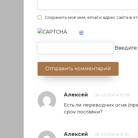
Сохранить моё имя, email и адрес сайта в
Введите 
Алексей
24.05.2016 в 10:38
Есть ли переводчик огня (пре
срок поставки?
Алексей
24.05.2016 в 10:35