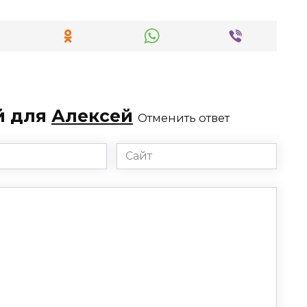
й для
Алексей
Отменить ответ
Сайт