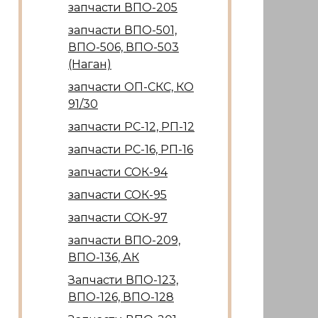
запчасти ВПО-205
запчасти ВПО-501,
ВПО-506, ВПО-503
(Наган)
запчасти ОП-СКС, КО
91/30
запчасти РС-12, РП-12
запчасти РС-16, РП-16
запчасти СОК-94
запчасти СОК-95
запчасти СОК-97
запчасти ВПО-209,
ВПО-136, АК
Запчасти ВПО-123,
ВПО-126, ВПО-128