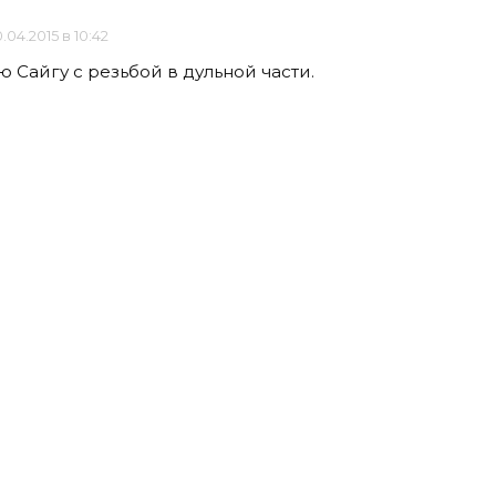
.04.2015 в 10:42
 Сайгу с резьбой в дульной части.