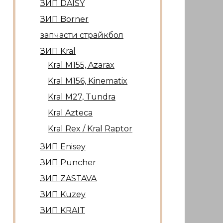
ЗИП DAISY
ЗИП Borner
запчасти страйкбол
ЗИП Kral
Kral М155, Azarax
Kral М156, Kinematix
Kral М27, Tundra
Kral Azteca
Kral Rex / Kral Raptor
ЗИП Enisey
ЗИП Puncher
ЗИП ZASTAVA
ЗИП Kuzey
ЗИП KRAIT