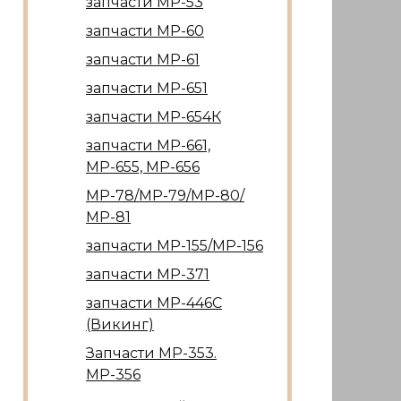
запчасти МР-53
запчасти МР-60
запчасти МР-61
запчасти МР-651
запчасти МР-654К
запчасти МР-661,
МР-655, МР-656
МР-78/МР-79/МР-80/
МР-81
запчасти МР-155/МР-156
запчасти МР-371
запчасти МР-446С
(Викинг)
Запчасти МР-353.
МР-356