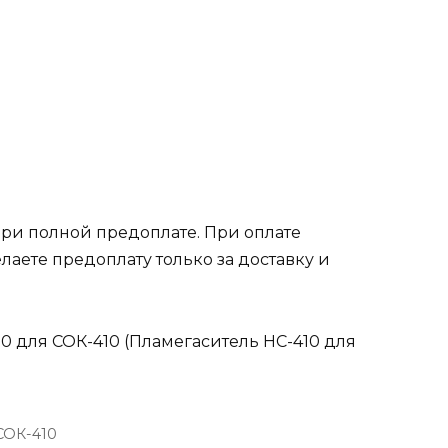
при полной предоплате. При оплате
лаете предоплату только за доставку и
0 для СОК-410 (Пламегаситель НС-410 для
СОК-410