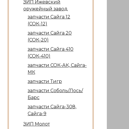
ЗИП Ижевский
оружейный завод
запчасти Сайга 12
(СОК-12)
запчасти Сайга 20
(СОК-20)
запчасти Сайга 410
(СОК-410)
запчасти СОК-АК, Сайга-
МК
запчасти Тигр
запчасти Соболь/Лось/
Барс
запчасти Сайга-308,
Сайга-9
ЗИП Молот