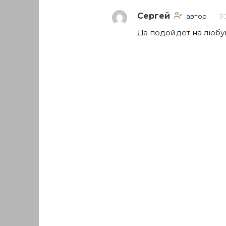
Сергей
автор
30
Да подойдет на любую