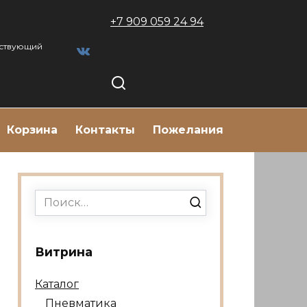
+7 909 059 24 94
тствующий
Корзина
Контакты
Пожелания
Search
for:
Витрина
Каталог
Пневматика