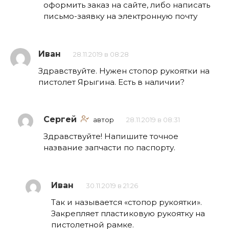
оформить заказ на сайте, либо написать
письмо-заявку на электронную почту
Иван
28.11.2019 в 08:28
Здравствуйте. Нужен стопор рукоятки на
пистолет Ярыгина. Есть в наличии?
Сергей
автор
28.11.2019 в 08:31
Здравствуйте! Напишите точное
название запчасти по паспорту.
Иван
30.11.2019 в 21:26
Так и называется «стопор рукоятки».
Закрепляет пластиковую рукоятку на
пистолетной рамке.