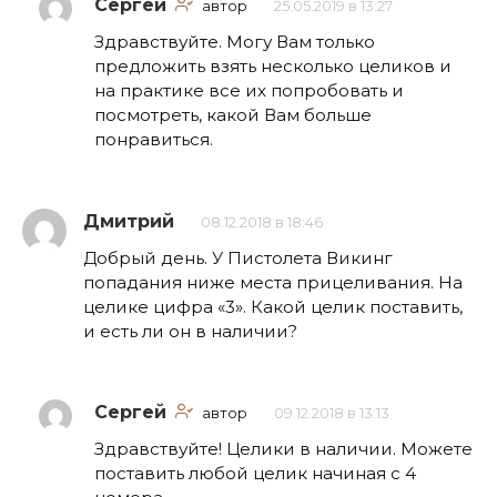
Сергей
автор
25.05.2019 в 13:27
Здравствуйте. Могу Вам только
предложить взять несколько целиков и
на практике все их попробовать и
посмотреть, какой Вам больше
понравиться.
Дмитрий
08.12.2018 в 18:46
Добрый день. У Пистолета Викинг
попадания ниже места прицеливания. На
целике цифра «3». Какой целик поставить,
и есть ли он в наличии?
Сергей
автор
09.12.2018 в 13:13
Здравствуйте! Целики в наличии. Можете
поставить любой целик начиная с 4