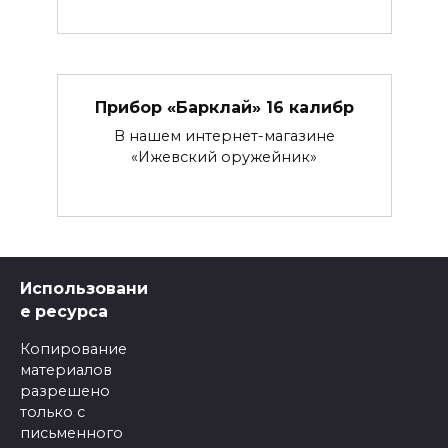
Прибор «Барклай» 16 калибр
В нашем интернет-магазине
«Ижевский оружейник»
Использовани
е ресурса
Копирование
материалов
разрешено
только с
письменного