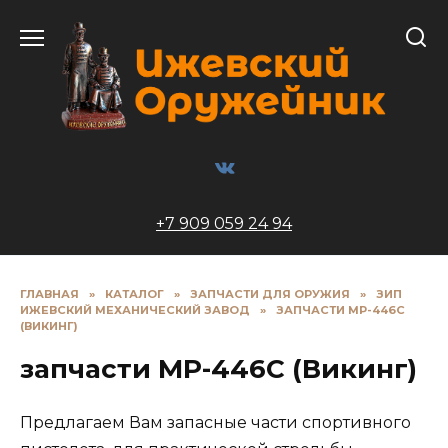
Перейти
к
содержанию
+7 909 059 24 94
ГЛАВНАЯ
»
КАТАЛОГ
»
ЗАПЧАСТИ ДЛЯ ОРУЖИЯ
»
ЗИП
ИЖЕВСКИЙ МЕХАНИЧЕСКИЙ ЗАВОД
»
ЗАПЧАСТИ МР-446С
(ВИКИНГ)
запчасти МР-446С (Викинг)
Предлагаем Вам запасные части спортивного