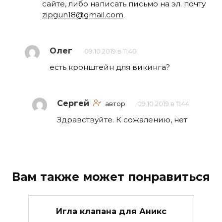
сайте, либо написать письмо на эл. почту
zipgun18@gmail.com
Олег
09.10.2019 в 11:40
есть кронштейн для викинга?
Сергей
автор
09.10.2019 в 11:44
Здравствуйте. К сожалению, нет
Вам также может понравиться
Игла клапана для Аникс