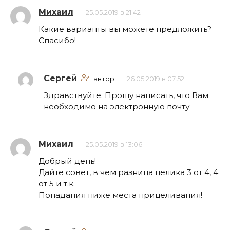
Михаил
25.05.2019 в 21:42
Какие варианты вы можете предложить?
Спасибо!
Сергей
автор
26.05.2019 в 07:52
Здравствуйте. Прошу написать, что Вам
необходимо на электронную почту
Михаил
25.05.2019 в 13:06
Добрый день!
Дайте совет, в чем разница целика 3 от 4, 4
от 5 и т.к.
Попадания ниже места прицеливания!