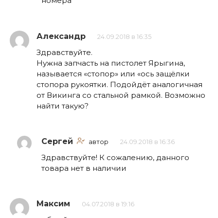
номера
Александр
24.09.2018 в 16:35
Здравствуйте.
Нужна запчасть на пистолет Ярыгина,
называется «стопор» или «ось защёлки
стопора рукоятки. Подойдёт аналогичная
от Викинга со стальной рамкой. Возможно
найти такую?
Сергей
автор
24.09.2018 в 16:36
Здравствуйте! К сожалению, данного
товара нет в наличии
Максим
04.07.2018 в 19:16