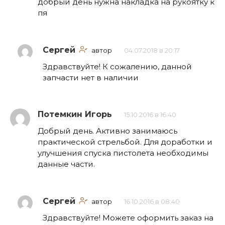
добрый день нужна накладка на рукоятку к
пя
Сергей
автор
04.07.2018 в 20:17
Здравствуйте! К сожалению, данной
запчасти нет в наличии
Потемкин Игорь
15.10.2016 в 16:40
Добрый день. Активно занимаюсь
практической стрельбой. Для доработки и
улучшения спуска пистолета необходимы
данные части.
Сергей
автор
16.10.2016 в 08:40
Здравствуйте! Можете оформить заказ на