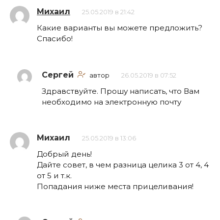
Михаил
25.05.2019 в 21:42
Какие варианты вы можете предложить?
Спасибо!
Сергей
автор
26.05.2019 в 07:52
Здравствуйте. Прошу написать, что Вам
необходимо на электронную почту
Михаил
25.05.2019 в 13:06
Добрый день!
Дайте совет, в чем разница целика 3 от 4, 4
от 5 и т.к.
Попадания ниже места прицеливания!