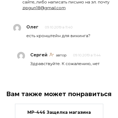
сайте, либо написать письмо на эл. почту
zipgun18@gmail.com
Олег
09.10.2019 в 11:40
есть кронштейн для викинга?
Сергей
автор
09.10.2019 в 11:44
Здравствуйте. К сожалению, нет
Вам также может понравиться
МР-446 Защелка магазина