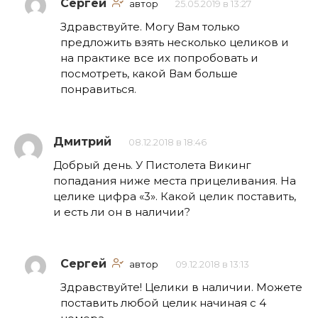
Сергей
автор
25.05.2019 в 13:27
Здравствуйте. Могу Вам только
предложить взять несколько целиков и
на практике все их попробовать и
посмотреть, какой Вам больше
понравиться.
Дмитрий
08.12.2018 в 18:46
Добрый день. У Пистолета Викинг
попадания ниже места прицеливания. На
целике цифра «3». Какой целик поставить,
и есть ли он в наличии?
Сергей
автор
09.12.2018 в 13:13
Здравствуйте! Целики в наличии. Можете
поставить любой целик начиная с 4