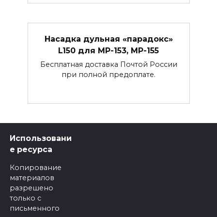
Насадка дульная «парадокс»
L150 для МР-153, МР-155
Бесплатная доставка Почтой России
при полной предоплате.
Использовани
е ресурса
Копирование
материалов
разрешено
только с
письменного