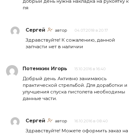
добрый день нужна накладка на рукоятку к
пя
Сергей
автор
04.07.2018 в 20:17
Здравствуйте! К сожалению, данной
запчасти нет в наличии
Потемкин Игорь
15.10.2016 в 16:40
Добрый день. Активно занимаюсь
практической стрельбой. Для доработки и
улучшения спуска пистолета необходимы
данные части.
Сергей
автор
16.10.2016 в 08:40
Здравствуйте! Можете оформить заказ на