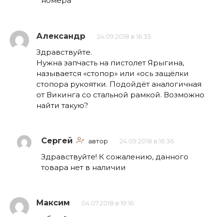
номера
Александр
24.09.2018 в 16:35
Здравствуйте.
Нужна запчасть на пистолет Ярыгина,
называется «стопор» или «ось защёлки
стопора рукоятки. Подойдёт аналогичная
от Викинга со стальной рамкой. Возможно
найти такую?
Сергей
автор
24.09.2018 в 16:36
Здравствуйте! К сожалению, данного
товара нет в наличии
Максим
04.07.2018 в 19:16