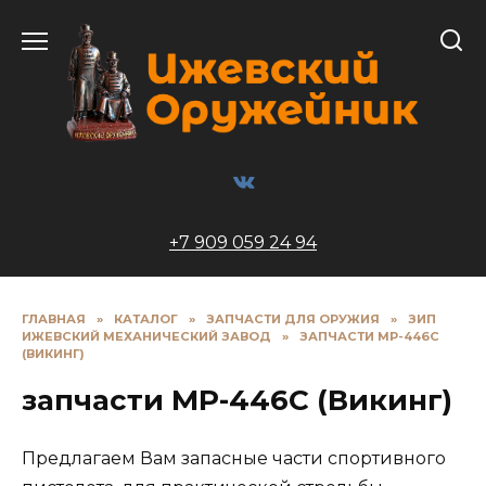
Перейти
к
содержанию
+7 909 059 24 94
ГЛАВНАЯ
»
КАТАЛОГ
»
ЗАПЧАСТИ ДЛЯ ОРУЖИЯ
»
ЗИП
ИЖЕВСКИЙ МЕХАНИЧЕСКИЙ ЗАВОД
»
ЗАПЧАСТИ МР-446С
(ВИКИНГ)
запчасти МР-446С (Викинг)
Предлагаем Вам запасные части спортивного