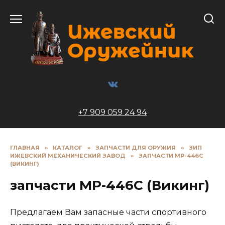
Перейти
к
содержанию
+7 909 059 24 94
ГЛАВНАЯ
»
КАТАЛОГ
»
ЗАПЧАСТИ ДЛЯ ОРУЖИЯ
»
ЗИП
ИЖЕВСКИЙ МЕХАНИЧЕСКИЙ ЗАВОД
»
ЗАПЧАСТИ МР-446С
(ВИКИНГ)
запчасти МР-446С (Викинг)
Предлагаем Вам запасные части спортивного