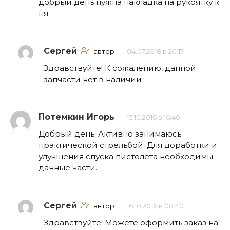
добрый день нужна накладка на рукоятку к
пя
Сергей
автор
04.07.2018 в 20:17
Здравствуйте! К сожалению, данной
запчасти нет в наличии
Потемкин Игорь
15.10.2016 в 16:40
Добрый день. Активно занимаюсь
практической стрельбой. Для доработки и
улучшения спуска пистолета необходимы
данные части.
Сергей
автор
16.10.2016 в 08:40
Здравствуйте! Можете оформить заказ на