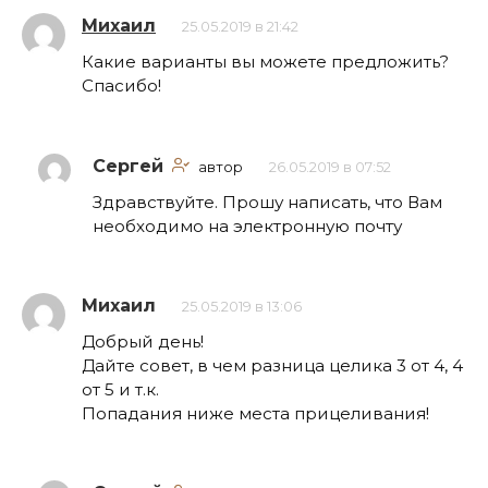
Михаил
25.05.2019 в 21:42
Какие варианты вы можете предложить?
Спасибо!
Сергей
автор
26.05.2019 в 07:52
Здравствуйте. Прошу написать, что Вам
необходимо на электронную почту
Михаил
25.05.2019 в 13:06
Добрый день!
Дайте совет, в чем разница целика 3 от 4, 4
от 5 и т.к.
Попадания ниже места прицеливания!