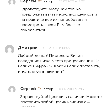
Сергей
автор
25.05.2019 в 13:27
Здравствуйте. Могу Вам только
предложить взять несколько целиков и
на практике все их попробовать и
посмотреть, какой Вам больше
понравиться.
Дмитрий
08.12.2018 в 18:46
Добрый день. У Пистолета Викинг
попадания ниже места прицеливания. На
целике цифра «3». Какой целик поставить,
и есть ли он в наличии?
Сергей
автор
09.12.2018 в 13:13
Здравствуйте! Целики в наличии. Можете
поставить любой целик начиная с 4