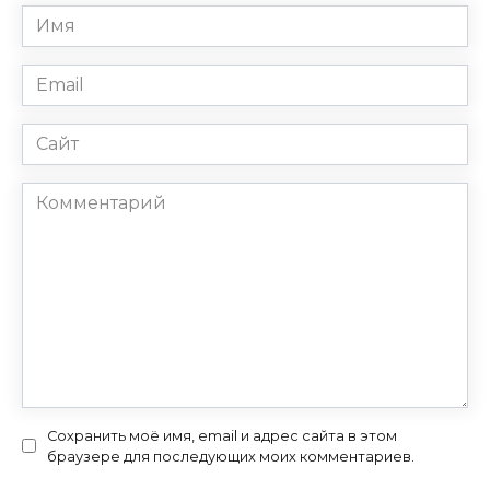
Имя
*
Email
*
Сайт
Комментарий
Сохранить моё имя, email и адрес сайта в этом
браузере для последующих моих комментариев.