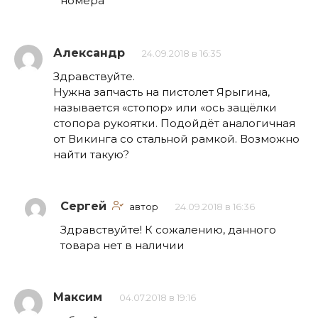
номера
Александр
24.09.2018 в 16:35
Здравствуйте.
Нужна запчасть на пистолет Ярыгина,
называется «стопор» или «ось защёлки
стопора рукоятки. Подойдёт аналогичная
от Викинга со стальной рамкой. Возможно
найти такую?
Сергей
автор
24.09.2018 в 16:36
Здравствуйте! К сожалению, данного
товара нет в наличии
Максим
04.07.2018 в 19:16