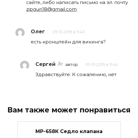
сайте, либо написать письмо на эл. почту
zipgun18@gmail.com
Олег
09.10.2019 в 11:40
есть кронштейн для викинга?
Сергей
автор
09.10.2019 в 11:44
Здравствуйте. К сожалению, нет
Вам также может понравиться
МР-658К Седло клапана