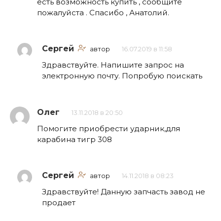
есть возможность купить , сообщите
пожалуйста . Спасибо , Анатолий.
Сергей
автор
16.07.2019 в 11:58
Здравствуйте. Напишите запрос на
электронную почту. Попробую поискать
Олег
13.11.2018 в 20:50
Помогите приобрести ударник,для
карабина тигр 308
Сергей
автор
14.11.2018 в 08:23
Здравствуйте! Данную запчасть завод не
продает