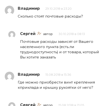
Владимир
29.10.2018 в 23:20
Сколько стоят почтовые расходы?
Сергей
автор
30.10.2018 в 08:13
Почтовые расходы зависят от Вашего
населенного пункта (есть ли
труднодоступность) и от товара, который
Вы хотите заказать
Владимир
15.08.2018 в 15:36
Где можно приобрести винт крепления
кприклада и крышку рукоятки от него?
Сергей
автор
15.08.2018 в 21:05