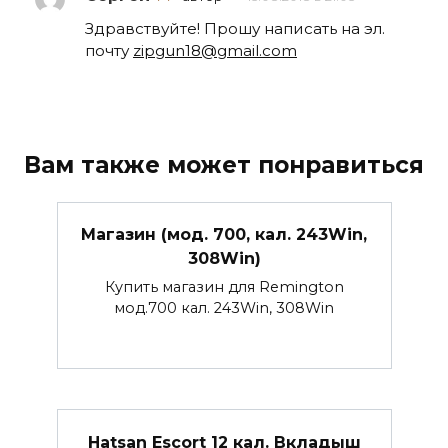
Здравствуйте! Прошу написать на эл.
почту
zipgun18@gmail.com
Вам также может понравиться
Магазин (мод. 700, кал. 243Win,
308Win)
Купить магазин для Remington
мод.700 кал. 243Win, 308Win
Hatsan Escort 12 кал. Вкладыш