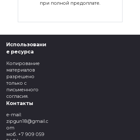
при полной предоплате.
Использовани
е ресурса
Копирование
материалов
разрешено
только с
письменного
согласия.
Контакты
e-mail:
zipgun18@gmail.c
om
моб. +7 909 059