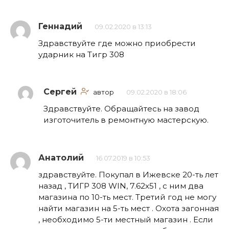
Геннадий
09.02.2020 в 13:13
Здравствуйте где можно приобрести
ударник на Тигр 308
Сергей
автор
09.02.2020 в 18:06
Здравствуйте. Обращайтесь на завод
изготочитель в ремонтную мастерскую.
Анатолий
16.07.2019 в 10:53
здравствуйте. Покупал в Ижевске 20-ть лет
назад , ТИГР 308 WIN, 7.62х51 , с ним два
магазина по 10-ть мест. Третий год не могу
найти магазин на 5-ть мест . Охота загонная
, необходимо 5-ти местный магазин . Если