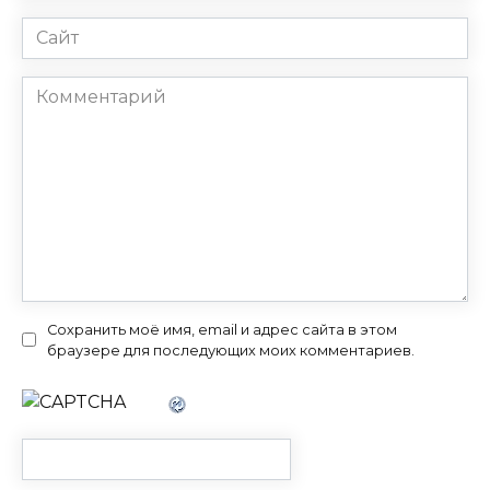
Сайт
Комментарий
Сохранить моё имя, email и адрес сайта в этом
браузере для последующих моих комментариев.