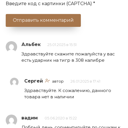
Введите код с картинки (CAPTCHA)
*
Альбек
25.01.2025 в 15:51
Здравствуйте скажите пожалуйста у вас
есть ударник на тигр в 308 калибре
Сергей
автор
26.01.2025 в 17:41
Здравствуйте. К сожалению, данного
товара нет в наличии
вадим
05.06.2020 в 15:22
Добрый день, сориентируйте по сошкам к