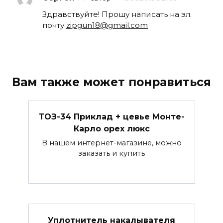
Здравствуйте! Прошу написать на эл.
почту
zipgun18@gmail.com
Вам также может понравиться
ТОЗ-34 Приклад + цевье Монте-
Карло орех люкс
В нашем интернет-магазине, можно
заказать и купить
Уплотнитель накалывателя