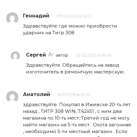
Геннадий
09.02.2020 в 13:13
Здравствуйте где можно приобрести
ударник на Тигр 308
Сергей
автор
09.02.2020 в 18:06
Здравствуйте. Обращайтесь на завод
изготочитель в ремонтную мастерскую.
Анатолий
16.07.2019 в 10:53
здравствуйте. Покупал в Ижевске 20-ть лет
назад , ТИГР 308 WIN, 7.62х51 , с ним два
магазина по 10-ть мест. Третий год не могу
найти магазин на 5-ть мест . Охота загонная
, необходимо 5-ти местный магазин . Если