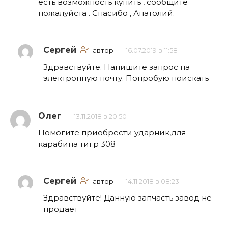
есть возможность купить , сообщите
пожалуйста . Спасибо , Анатолий.
Сергей
автор
16.07.2019 в 11:58
Здравствуйте. Напишите запрос на
электронную почту. Попробую поискать
Олег
13.11.2018 в 20:50
Помогите приобрести ударник,для
карабина тигр 308
Сергей
автор
14.11.2018 в 08:23
Здравствуйте! Данную запчасть завод не
продает