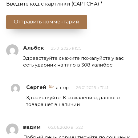
Введите код с картинки (CAPTCHA)
*
Альбек
25.01.2025 в 15:51
Здравствуйте скажите пожалуйста у вас
есть ударник на тигр в 308 калибре
Сергей
автор
26.01.2025 в 17:41
Здравствуйте. К сожалению, данного
товара нет в наличии
вадим
05.06.2020 в 15:22
Добрый день, сориентируйте по сошкам к