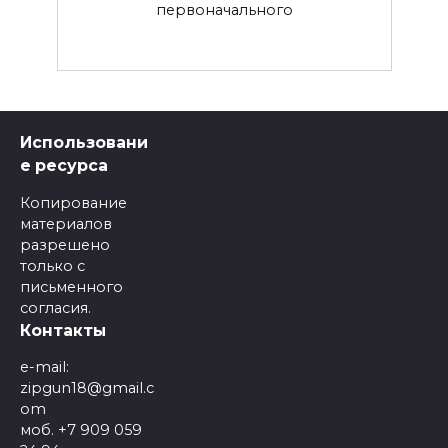
первоначального
Использовани
е ресурса
Копирование
материалов
разрешено
только с
письменного
согласия.
Контакты
e-mail:
zipgun18@gmail.c
om
моб. +7 909 059