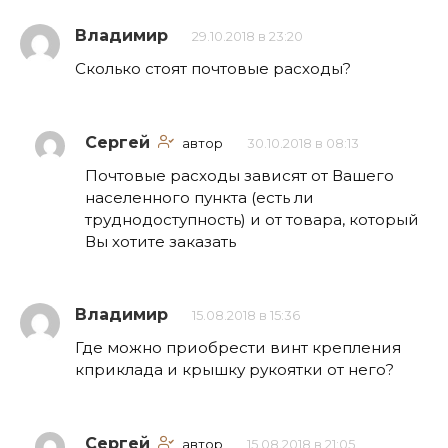
Владимир
29.10.2018 в 23:20
Сколько стоят почтовые расходы?
Сергей
автор
30.10.2018 в 08:13
Почтовые расходы зависят от Вашего
населенного пункта (есть ли
труднодоступность) и от товара, который
Вы хотите заказать
Владимир
15.08.2018 в 15:36
Где можно приобрести винт крепления
кприклада и крышку рукоятки от него?
Сергей
автор
15.08.2018 в 21:05