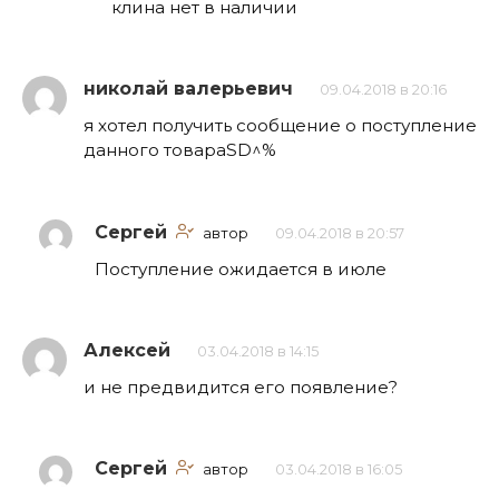
клина нет в наличии
николай валерьевич
09.04.2018 в 20:16
я хотел получить сообщение о поступление
данного товараSD^%
Сергей
автор
09.04.2018 в 20:57
Поступление ожидается в июле
Алексей
03.04.2018 в 14:15
и не предвидится его появление?
Сергей
автор
03.04.2018 в 16:05