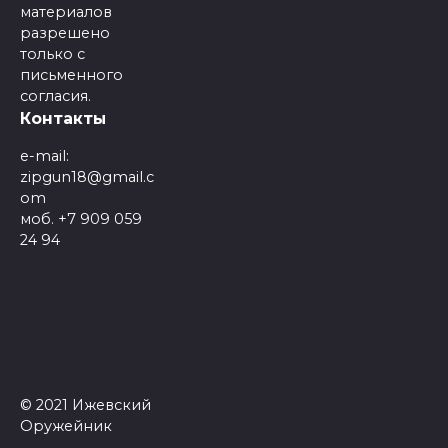
материалов
разрешено
только с
письменного
согласия.
Контакты
e-mail:
zipgun18@gmail.c
om
моб. +7 909 059
24 94
© 2021 Ижевский
Оружейник