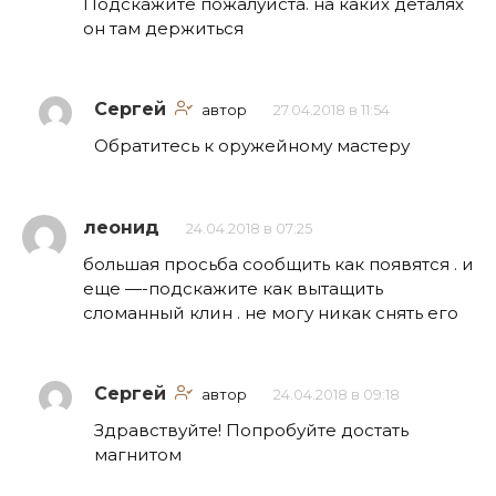
Подскажите пожалуйста. на каких деталях
он там держиться
Сергей
автор
27.04.2018 в 11:54
Обратитесь к оружейному мастеру
леонид
24.04.2018 в 07:25
большая просьба сообщить как появятся . и
еще —-подскажите как вытащить
сломанный клин . не могу никак снять его
Сергей
автор
24.04.2018 в 09:18
Здравствуйте! Попробуйте достать
магнитом