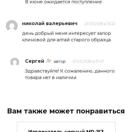
В июне ожидается поступление
николай валерьевич
21.03.2018 в 15:22
день добрый меня интересует запор
клиновой для алтай старого образца
Сергей
автор
21.03.2018 в 17:47
Здравствуйте! К сожалению, данного
товара нет в наличии
Вам также может понравиться
Извлекатель черный МР-153