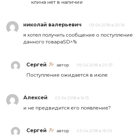
клина нет в наличии
николай валерьевич
09.04.2018 в 20:16
я хотел получить сообщение о поступление
данного товараSD^%
Сергей
автор
09.04.2018 в 20:57
Поступление ожидается в июле
Алексей
03.04.2018 в 14:15
и не предвидится его появление?
Сергей
автор
03.04.2018 в 16:05