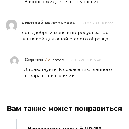
В июне ожидается поступление
николай валерьевич
21.03.2018 в 15:22
день добрый меня интересует запор
клиновой для алтай старого образца
Сергей
автор
21.03.2018 в 17:47
Здравствуйте! К сожалению, данного
товара нет в наличии
Вам также может понравиться
Извлекатель черный МР-153