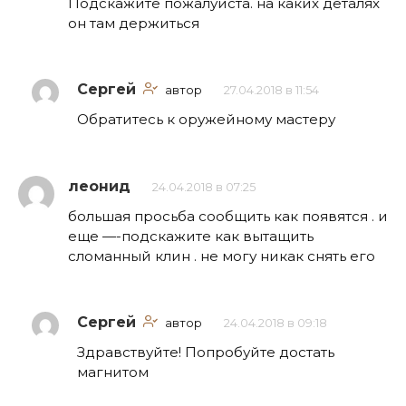
Подскажите пожалуйста. на каких деталях
он там держиться
Сергей
автор
27.04.2018 в 11:54
Обратитесь к оружейному мастеру
леонид
24.04.2018 в 07:25
большая просьба сообщить как появятся . и
еще —-подскажите как вытащить
сломанный клин . не могу никак снять его
Сергей
автор
24.04.2018 в 09:18
Здравствуйте! Попробуйте достать
магнитом