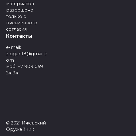
материалов
разрешено
только с
письменного
согласия.
Контакты
e-mail:
zipgun18@gmail.c
om
моб. +7 909 059
24 94
© 2021 Ижевский
Оружейник