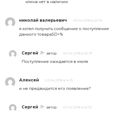
клина нет в наличии
николай валерьевич
09.04.2018 в 20:16
я хотел получить сообщение о поступление
данного товараSD^%
Сергей
автор
09.04.2018 в 20:57
Поступление ожидается в июле
Алексей
03.04.2018 в 14:15
и не предвидится его появление?
Сергей
автор
03.04.2018 в 16:05