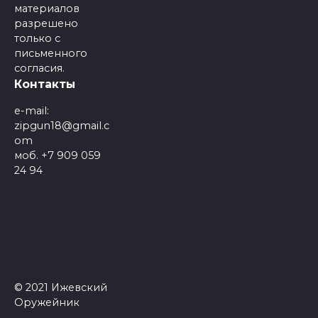
материалов
разрешено
только с
письменного
согласия.
Контакты
e-mail:
zipgun18@gmail.c
om
моб. +7 909 059
24 94
© 2021 Ижевский
Оружейник