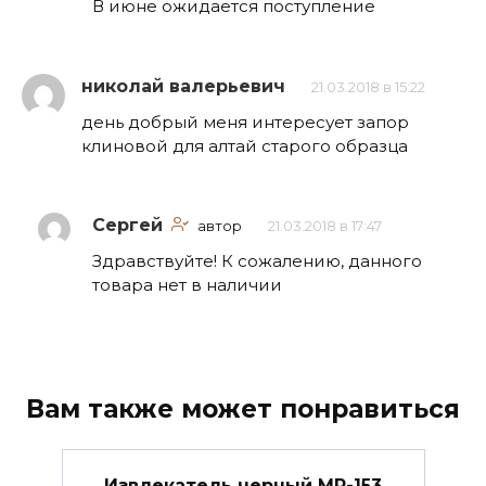
В июне ожидается поступление
николай валерьевич
21.03.2018 в 15:22
день добрый меня интересует запор
клиновой для алтай старого образца
Сергей
автор
21.03.2018 в 17:47
Здравствуйте! К сожалению, данного
товара нет в наличии
Вам также может понравиться
Извлекатель черный МР-153