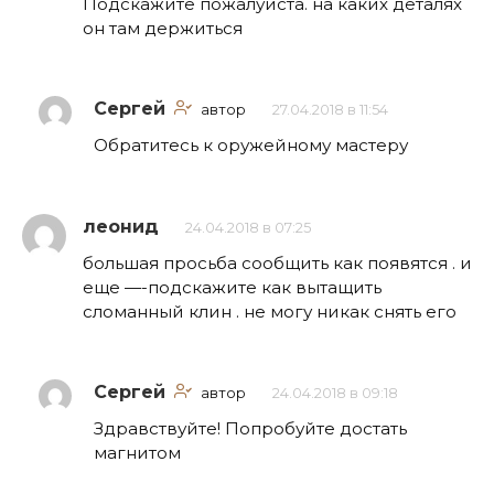
Подскажите пожалуйста. на каких деталях
он там держиться
Сергей
автор
27.04.2018 в 11:54
Обратитесь к оружейному мастеру
леонид
24.04.2018 в 07:25
большая просьба сообщить как появятся . и
еще —-подскажите как вытащить
сломанный клин . не могу никак снять его
Сергей
автор
24.04.2018 в 09:18
Здравствуйте! Попробуйте достать
магнитом