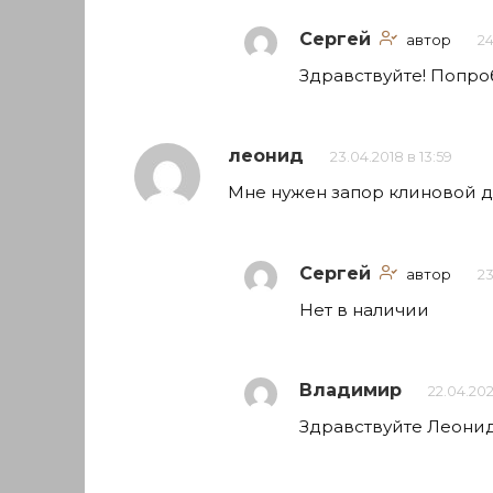
Сергей
автор
24
Здравствуйте! Попро
леонид
23.04.2018 в 13:59
Мне нужен запор клиновой дл
Сергей
автор
23
Нет в наличии
Владимир
22.04.202
Здравствуйте Леонид