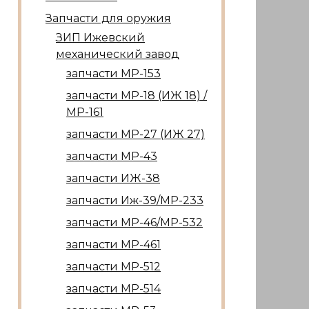
Запчасти для оружия
ЗИП Ижевский
механический завод
запчасти МР-153
запчасти МР-18 (ИЖ 18) /
МР-161
запчасти МР-27 (ИЖ 27)
запчасти МР-43
запчасти ИЖ-38
запчасти Иж-39/МР-233
запчасти МР-46/МР-532
запчасти МР-461
запчасти МР-512
запчасти МР-514