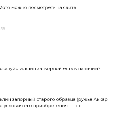
Фото можно посмотреть на сайте
2:58
жалуйста, клин затворной есть в наличии?
м клин запорный старого образца (ружье Аккар
акие условия его приобретения —1 шт