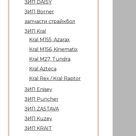
ЗИП DAISY
ЗИП Borner
запчасти страйкбол
ЗИП Kral
Kral М155, Azarax
Kral М156, Kinematix
Kral М27, Tundra
Kral Azteca
Kral Rex / Kral Raptor
ЗИП Enisey
ЗИП Puncher
ЗИП ZASTAVA
ЗИП Kuzey
ЗИП KRAIT