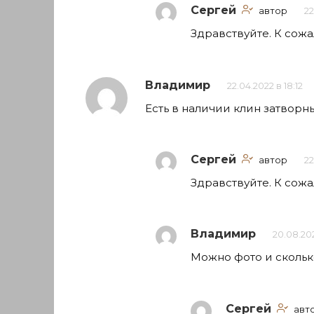
Сергей
автор
22
Здравствуйте. К сож
Владимир
22.04.2022 в 18:12
Есть в наличии клин затворн
Сергей
автор
22
Здравствуйте. К сожа
Владимир
20.08.202
Можно фото и скольк
Сергей
авт