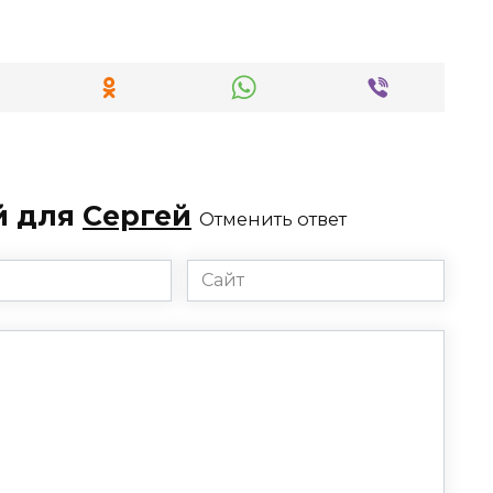
й для
Сергей
Отменить ответ
Сайт