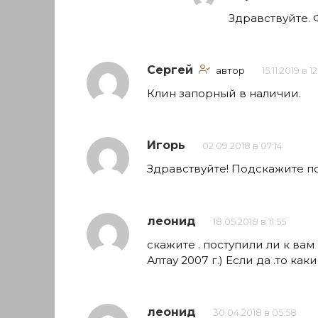
Здравствуйте. 
Сергей
автор
15.11.2019 в 1
Клин запорный в наличии.
Игорь
02.09.2018 в 07:14
Здравствуйте! Подскажите по
леонид
18.05.2018 в 11:55
скажите . поступили ли к ва
Алтау 2007 г.) Если да .то к
леонид
30.04.2018 в 05:58