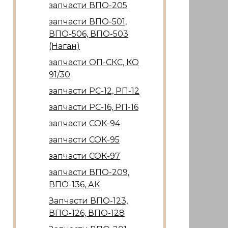
запчасти ВПО-205
запчасти ВПО-501,
ВПО-506, ВПО-503
(Наган)
запчасти ОП-СКС, КО
91/30
запчасти РС-12, РП-12
запчасти РС-16, РП-16
запчасти СОК-94
запчасти СОК-95
запчасти СОК-97
запчасти ВПО-209,
ВПО-136, АК
Запчасти ВПО-123,
ВПО-126, ВПО-128