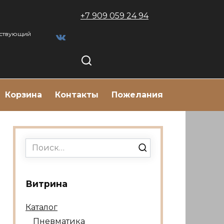
+7 909 059 24 94
тствующий
Корзина
Контакты
Пожелания
Search
for:
Витрина
Каталог
Пневматика