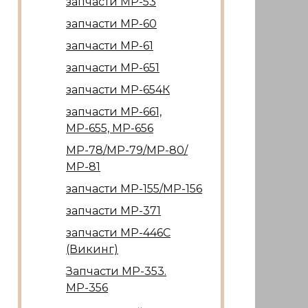
запчасти МР-53
запчасти МР-60
запчасти МР-61
запчасти МР-651
запчасти МР-654К
запчасти МР-661,
МР-655, МР-656
МР-78/МР-79/МР-80/
МР-81
запчасти МР-155/МР-156
запчасти МР-371
запчасти МР-446С
(Викинг)
Запчасти МР-353.
МР-356