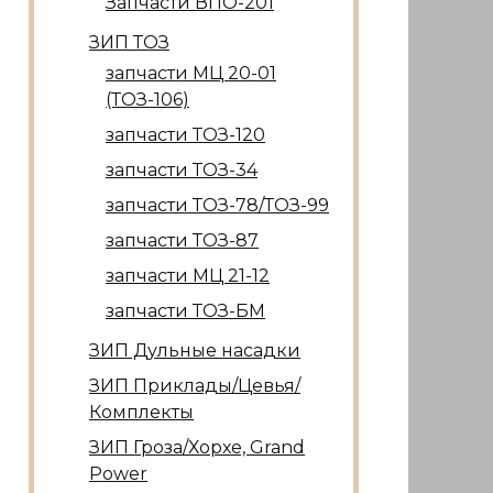
Запчасти ВПО-201
ЗИП ТОЗ
запчасти МЦ 20-01
(ТОЗ-106)
запчасти ТОЗ-120
запчасти ТОЗ-34
запчасти ТОЗ-78/ТОЗ-99
запчасти ТОЗ-87
запчасти МЦ 21-12
запчасти ТОЗ-БМ
ЗИП Дульные насадки
ЗИП Приклады/Цевья/
Комплекты
ЗИП Гроза/Хорхе, Grand
Power