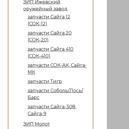
ЗИП Ижевский
оружейный завод
запчасти Сайга 12
(СОК-12)
запчасти Сайга 20
(СОК-20)
запчасти Сайга 410
(СОК-410)
запчасти СОК-АК, Сайга-
МК
запчасти Тигр
запчасти Соболь/Лось/
Барс
запчасти Сайга-308,
Сайга-9
ЗИП Молот