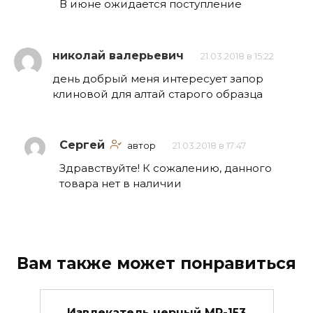
В июне ожидается поступление
николай валерьевич
21.03.2018 в 15:22
день добрый меня интересует запор
клиновой для алтай старого образца
Сергей
автор
21.03.2018 в 17:47
Здравствуйте! К сожалению, данного
товара нет в наличии
Вам также может понравиться
Извлекатель черный МР-153