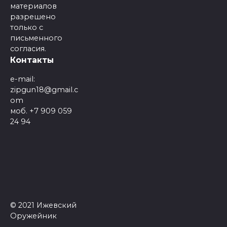
материалов
разрешено
только с
письменного
согласия.
Контакты
e-mail:
zipgun18@gmail.c
om
моб. +7 909 059
24 94
© 2021 Ижевский
Оружейник