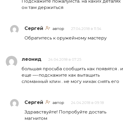
Подскажите пожалуйста. на каких деталях
он там держиться
Сергей
автор
27.04.2018 в 11:54
Обратитесь к оружейному мастеру
леонид
24.04.2018 в 07:25
большая просьба сообщить как появятся . и
еще —-подскажите как вытащить
сломанный клин . не могу никак снять его
Сергей
автор
24.04.2018 в 09:18
Здравствуйте! Попробуйте достать
магнитом