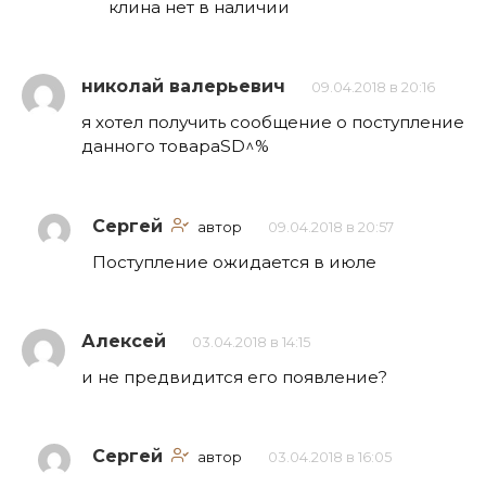
клина нет в наличии
николай валерьевич
09.04.2018 в 20:16
я хотел получить сообщение о поступление
данного товараSD^%
Сергей
автор
09.04.2018 в 20:57
Поступление ожидается в июле
Алексей
03.04.2018 в 14:15
и не предвидится его появление?
Сергей
автор
03.04.2018 в 16:05