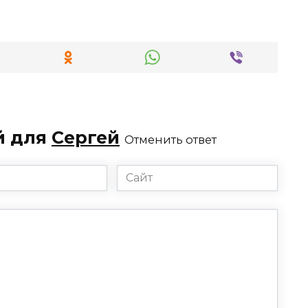
й для
Сергей
Отменить ответ
Сайт