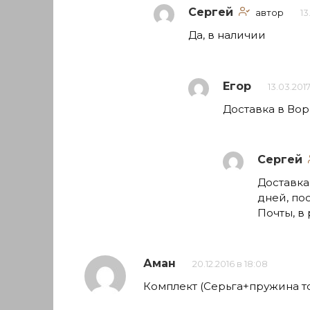
Сергей
автор
13
Да, в наличии
Егор
13.03.2017
Доставка в Вор
Сергей
Доставка 
дней, по
Почты, в 
Аман
20.12.2016 в 18:08
Комплект (Серьга+пружина то