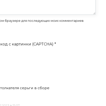
 этом браузере для последующих моих комментариев.
код с картинки (CAPTCHA)
*
толкателя серьги в сборе
.11.2023 в 15:07