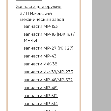
Запчасти для оружия
ЗИП Ижевский
механический завод
запчасти МР-153
запчасти МР-18 (ИЖ 18) /
МР-161
запчасти МР-27 (ИЖ 27)
запчасти МР-43
запчасти ИЖ-38
запчасти Иж-39/МР-233
запчасти МР-46/МР-532
запчасти МР-461
запчасти МР-512
запчасти МР-514