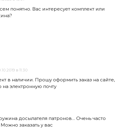
сем понятно. Вас интересует комплект или
жина?
.10.2019 в 11:30
кт в наличии. Прошу оформить заказ на сайте,
о на электронную почту
ружина досылателя патронов… Очень часто
Можно заказать у вас