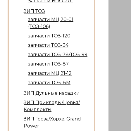
Запчасти ВПО-201
ЗИП ТОЗ
запчасти МЦ 20-01
(ТОЗ-106)
запчасти ТОЗ-120
запчасти ТОЗ-34
запчасти ТОЗ-78/ТОЗ-99
запчасти ТОЗ-87
запчасти МЦ 21-12
запчасти ТОЗ-БМ
ЗИП Дульные насадки
ЗИП Приклады/Цевья/
Комплекты
ЗИП Гроза/Хорхе, Grand
Power