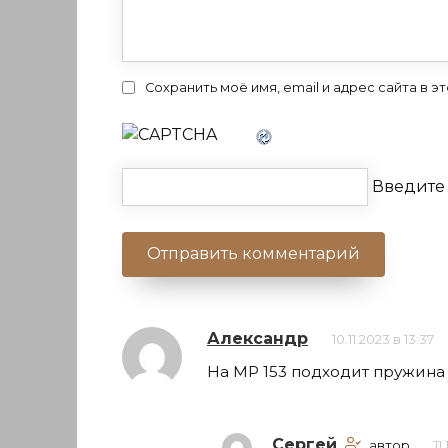
Сохранить моё имя, email и адрес сайта в
Введите 
Александр
10.11.2023 в 13:37
На МР 153 подходит пружина 
Сергей
автор
11