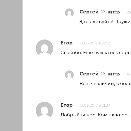
Сергей
автор
24
Здравствуйте! Пружи
Егор
13.03.2017 в 22:47
Спасибо. Еще нужна ось серьг
Сергей
автор
14
Все в наличии, в бол
Егор
13.03.2017 в 21:34
Добрый вечер. Комплект есть