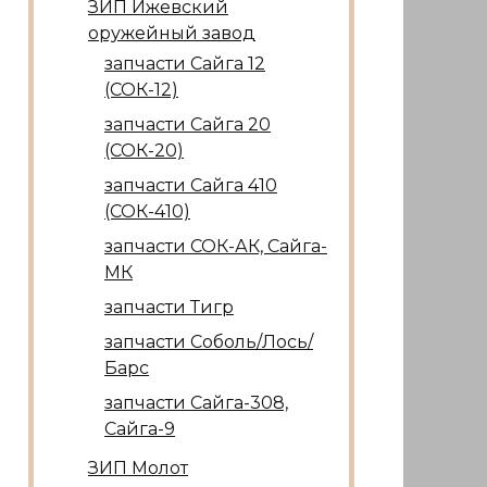
ЗИП Ижевский
оружейный завод
запчасти Сайга 12
(СОК-12)
запчасти Сайга 20
(СОК-20)
запчасти Сайга 410
(СОК-410)
запчасти СОК-АК, Сайга-
МК
запчасти Тигр
запчасти Соболь/Лось/
Барс
запчасти Сайга-308,
Сайга-9
ЗИП Молот