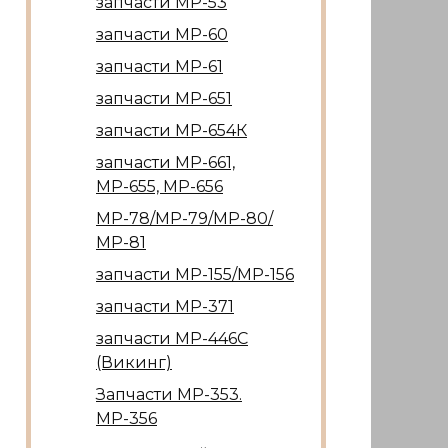
запчасти МР-53
запчасти МР-60
запчасти МР-61
запчасти МР-651
запчасти МР-654К
запчасти МР-661,
МР-655, МР-656
МР-78/МР-79/МР-80/
МР-81
запчасти МР-155/МР-156
запчасти МР-371
запчасти МР-446С
(Викинг)
Запчасти МР-353.
МР-356