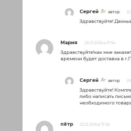
Сергей
автор
20
Здравствуйте! Данны
Мария
26.01.2016 в 17:54
Здравствуйте!как мне заказат
времени будет доставка в г.
Сергей
автор
26
Здравствуйте! Компле
либо написать письмо
необходимого товара
пётр
22.12.2015 в 17:36