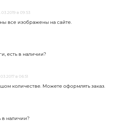
.03.2019 в 09:53
ны все изображены на сайте.
и, есть в наличии?
.03.2017 в 06:51
ьшом количестве. Можете оформлять заказ.
 в наличии?