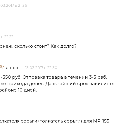
.03.2017 в 21:36
 в 22:22
онеж, сколько стоит? Как долго?
автор
13.03.2017 в 22:30
-350 руб. Отправка товара в течении 3-5 раб.
сле прихода денег. Дальнейший срок зависит от
районе 10 дней.
лкателя серьги+толкатель серьги) для МР-155