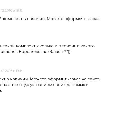
.12.2016 в 18:12
й комплект в наличии. Можете оформлять заказ.
ь такой комплект, сколько и в течении какого
Павловск Воронежская область??))
.01.2016 в 19:14
кт в наличии. Можете оформить заказ на сайте,
 на эл. почту,с указанием своих данныых и
.