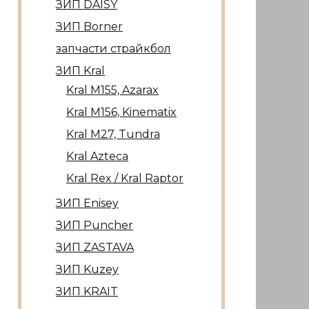
ЗИП DAISY
ЗИП Borner
запчасти страйкбол
ЗИП Kral
Kral М155, Azarax
Kral М156, Kinematix
Kral М27, Tundra
Kral Azteca
Kral Rex / Kral Raptor
ЗИП Enisey
ЗИП Puncher
ЗИП ZASTAVA
ЗИП Kuzey
ЗИП KRAIT