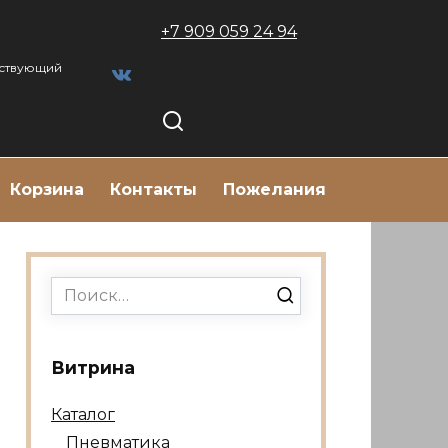
+7 909 059 24 94
тствующий
Корзина
Контакты
Пожелания
Search
for:
Витрина
Каталог
Пневматика