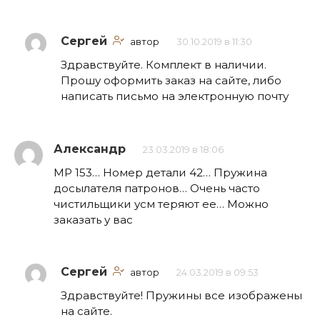
Сергей
автор
30.10.2019 в 11:30
Здравствуйте. Комплект в наличии.
Прошу оформить заказ на сайте, либо
написать письмо на электронную почту
Александр
23.03.2019 в 18:06
МР 153… Номер детали 42… Пружина
досылателя патронов… Очень часто
чистильщики усм теряют ее… Можно
заказать у вас
Сергей
автор
24.03.2019 в 09:53
Здравствуйте! Пружины все изображены
на сайте.