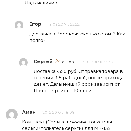
Да, в наличии
Егор
13.03.2017 в 22:22
Доставка в Воронеж, сколько стоит? Как
долго?
Сергей
автор
13.03.2017 в 22:30
Доставка -350 руб. Отправка товара в
течении 3-5 раб. дней, после прихода
денег. Дальнейший срок зависит от
Почты, в районе 10 дней.
Аман
20.12.2016 в 18:08
Комплект (Серьга+пружина толкателя
серьги+толкатель серьги) для МР-155