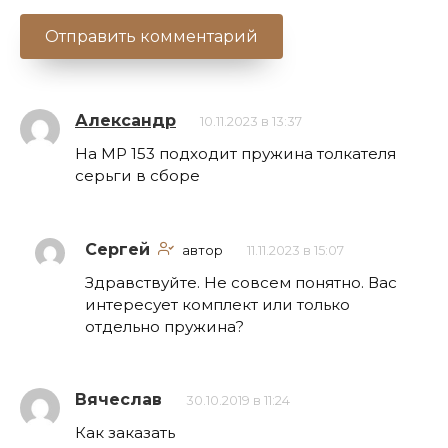
Александр
10.11.2023 в 13:37
На МР 153 подходит пружина толкателя
серьги в сборе
Сергей
автор
11.11.2023 в 15:07
Здравствуйте. Не совсем понятно. Вас
интересует комплект или только
отдельно пружина?
Вячеслав
30.10.2019 в 11:24
Как заказать