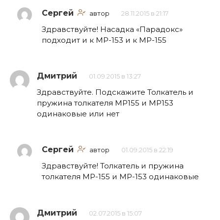
Сергей
автор
28.11.2015 в 21:17
Здравствуйте! Насадка «Парадокс»
подходит и к МР-153 и к МР-155
Дмитрий
01.09.2015 в 13:27
Здравствуйте. Подскажите Толкатель и
пружина толкателя МР155 и МР153
одинаковые или нет
Сергей
автор
01.09.2015 в 22:19
Здравствуйте! Толкатель и пружина
толкателя МР-155 и МР-153 одинаковые
Дмитрий
02.07.2015 в 15:07