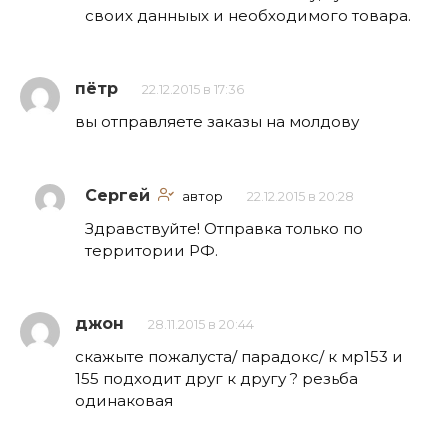
своих данныых и необходимого товара.
пётр
22.12.2015 в 17:36
вы отправляете заказы на молдову
Сергей
автор
22.12.2015 в 20:28
Здравствуйте! Отправка только по
территории РФ.
джон
28.11.2015 в 20:44
скажыте пожалуста/ парадокс/ к мр153 и
155 подходит друг к другу ? резьба
одинаковая