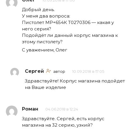
10.09.2018 в 17:00
Добрый день.
У меня два вопроса:
Пистолет МР+654К Т0270306 — какая у
него серия?
Подойдёт ли данный корпус магазина к
этому пистолету?
С уважением, Олег
Сергей
автор
10.09.2018 в 17:05
Здравствуйте! Корпус магазина подойдет
на Ваше изделие
Роман
04.06.2018 в 12:24
Здравствуйте. Сергей, есть корпус
магазина на 32 серию, узкий?