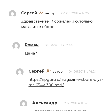
Сергей
автор
04.06.2018 в 12:25
Здравствуйте! К сожалению, только
магазин в сборе.
Роман
04.06.2018 в 12:44
Цена?
Сергей
автор
04.06.2018 в 14:21
https://zipgun.ru/magazin-v-sbore-dlya-
mr-654k-300-serii/
Александр
12.12.2018 в 11:07