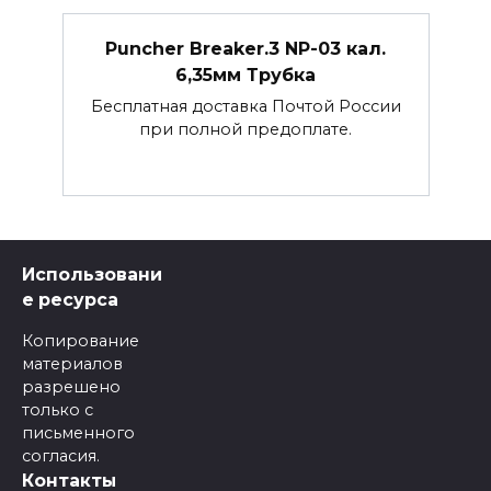
Puncher Breaker.3 NP-03 кал.
6,35мм Трубка
Бесплатная доставка Почтой России
при полной предоплате.
Использовани
е ресурса
Копирование
материалов
разрешено
только с
письменного
согласия.
Контакты