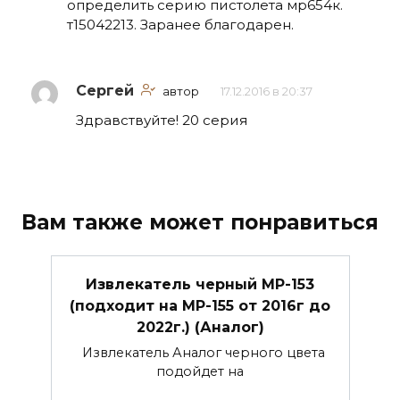
определить серию пистолета мр654к.
т15042213. Заранее благодарен.
Сергей
автор
17.12.2016 в 20:37
Здравствуйте! 20 серия
Вам также может понравиться
Извлекатель черный МР-153
(подходит на МР-155 от 2016г до
2022г.) (Аналог)
Извлекатель Аналог черного цвета
подойдет на