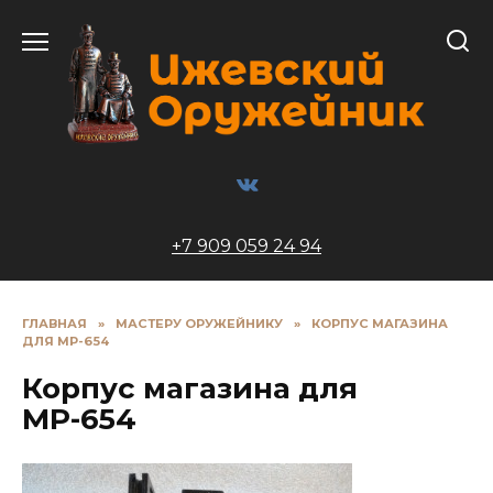
Перейти
к
содержанию
+7 909 059 24 94
ГЛАВНАЯ
»
МАСТЕРУ ОРУЖЕЙНИКУ
»
КОРПУС МАГАЗИНА
ДЛЯ МР-654
Корпус магазина для
МР-654