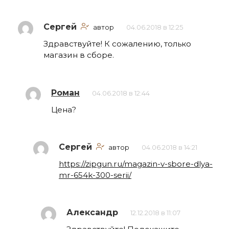
Сергей
автор
04.06.2018 в 12:25
Здравствуйте! К сожалению, только
магазин в сборе.
Роман
04.06.2018 в 12:44
Цена?
Сергей
автор
04.06.2018 в 14:21
https://zipgun.ru/magazin-v-sbore-dlya-
mr-654k-300-serii/
Александр
12.12.2018 в 11:07