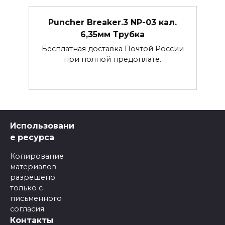
Puncher Breaker.3 NP-03 кал.
6,35мм Трубка
Бесплатная доставка Почтой России
при полной предоплате.
Использовани
е ресурса
Копирование
материалов
разрешено
только с
письменного
согласия.
Контакты