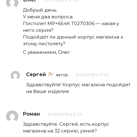
10.09.2018 в 17:00
Добрый день.
У меня два вопроса:
Пистолет МР+654К Т0270306 — какая у
него серия?
Подойдёт ли данный корпус магазина к
этому пистолету?
С уважением, Олег
Сергей
автор
10.09.2018 в 17:05
Здравствуйте! Корпус магазина подойдет
на Ваше изделие
Роман
04.06.2018 в 12:24
Здравствуйте. Сергей, есть корпус
магазина на 32 серию, узкий?