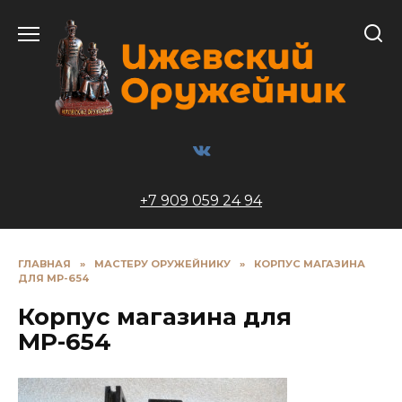
Перейти
к
содержанию
+7 909 059 24 94
ГЛАВНАЯ
»
МАСТЕРУ ОРУЖЕЙНИКУ
»
КОРПУС МАГАЗИНА
ДЛЯ МР-654
Корпус магазина для
МР-654