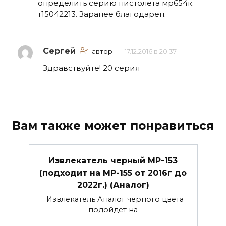
определить серию пистолета мр654к.
т15042213. Заранее благодарен.
Сергей
автор
17.12.2016 в 20:37
Здравствуйте! 20 серия
Вам также может понравиться
Извлекатель черный МР-153
(подходит на МР-155 от 2016г до
2022г.) (Аналог)
Извлекатель Аналог черного цвета
подойдет на