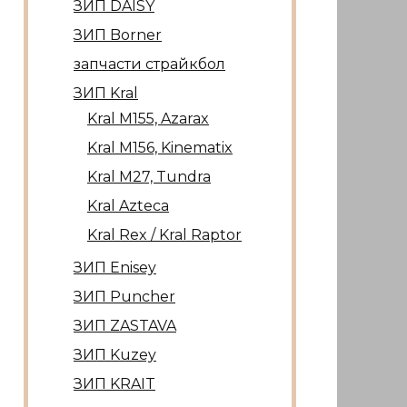
ЗИП DAISY
ЗИП Borner
запчасти страйкбол
ЗИП Kral
Kral М155, Azarax
Kral М156, Kinematix
Kral М27, Tundra
Kral Azteca
Kral Rex / Kral Raptor
ЗИП Enisey
ЗИП Puncher
ЗИП ZASTAVA
ЗИП Kuzey
ЗИП KRAIT