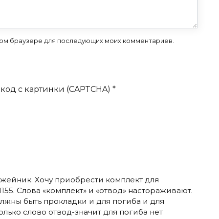
 этом браузере для последующих моих комментариев.
код с картинки (CAPTCHA)
*
жейник. Хочу приобрести комплект для
155. Слова «комплект» и «отвод» настораживают.
олжны быть прокладки и для погиба и для
олько слово отвод-значит для погиба нет