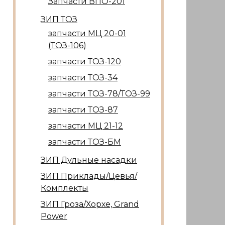
Запчасти ВПО-201
ЗИП ТОЗ
запчасти МЦ 20-01
(ТОЗ-106)
запчасти ТОЗ-120
запчасти ТОЗ-34
запчасти ТОЗ-78/ТОЗ-99
запчасти ТОЗ-87
запчасти МЦ 21-12
запчасти ТОЗ-БМ
ЗИП Дульные насадки
ЗИП Приклады/Цевья/
Комплекты
ЗИП Гроза/Хорхе, Grand
Power