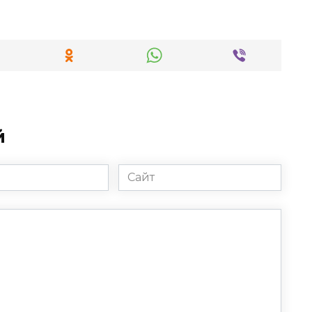
й
Сайт