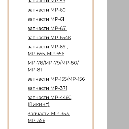
запчасти МР-53
запчасти МР-60
запчасти МР-61
запчасти МР-651
запчасти МР-654К
запчасти МР-661,
МР-655, МР-656
МР-78/МР-79/МР-80/
МР-81
запчасти МР-155/МР-156
запчасти МР-371
запчасти МР-446С
(Викинг)
Запчасти МР-353.
МР-356