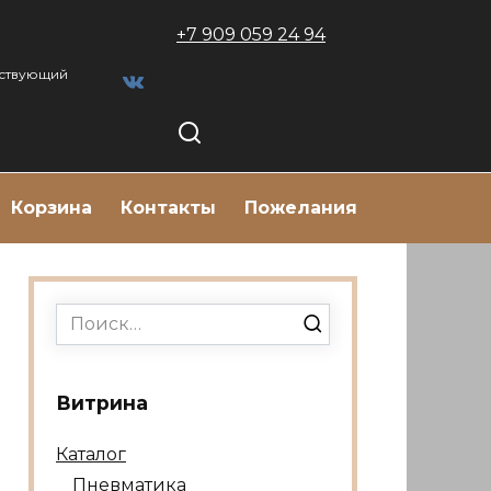
+7 909 059 24 94
тствующий
Корзина
Контакты
Пожелания
Search
for:
Витрина
Каталог
Пневматика