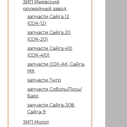
ЗИП Ижевский
оружейный завод
запчасти Сайга 12
(СОК-12)
запчасти Сайга 20
(СОК-20)
запчасти Сайга 410
(СОК-410)
запчасти СОК-АК, Сайга-
МК
запчасти Тигр
запчасти Соболь/Лось/
Барс
запчасти Сайга-308,
Сайга-9
ЗИП Молот