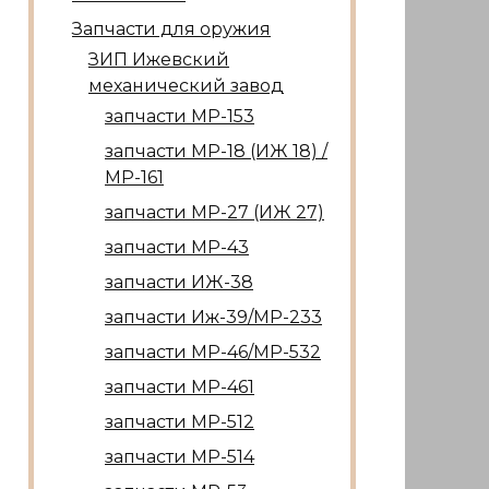
Запчасти для оружия
ЗИП Ижевский
механический завод
запчасти МР-153
запчасти МР-18 (ИЖ 18) /
МР-161
запчасти МР-27 (ИЖ 27)
запчасти МР-43
запчасти ИЖ-38
запчасти Иж-39/МР-233
запчасти МР-46/МР-532
запчасти МР-461
запчасти МР-512
запчасти МР-514