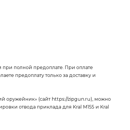
 при полной предоплате. При оплате
лаете предоплату только за доставку и
 оружейник» (сайт https://zipgun.ru), можно
ировки отвода приклада для Kral M155 и Kral