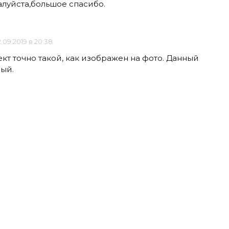
алуйста,большое спасибо.
.09.2019 в 20:38
кт точно такой, как изображен на фото. Данный
ый.