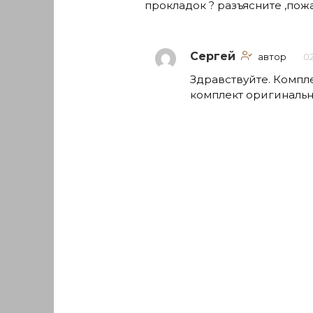
прокладок ? разъясните ,пож
Сергей
автор
02
Здравствуйте. Компле
комплект оригинальн