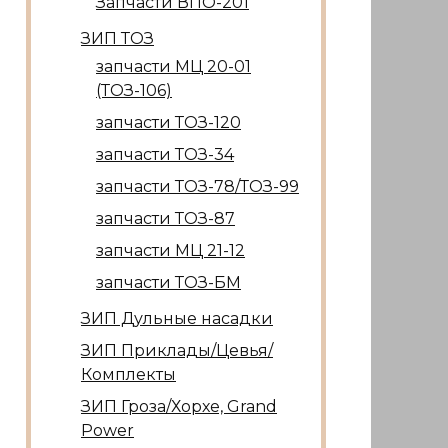
Запчасти ВПО-201
ЗИП ТОЗ
запчасти МЦ 20-01
(ТОЗ-106)
запчасти ТОЗ-120
запчасти ТОЗ-34
запчасти ТОЗ-78/ТОЗ-99
запчасти ТОЗ-87
запчасти МЦ 21-12
запчасти ТОЗ-БМ
ЗИП Дульные насадки
ЗИП Приклады/Цевья/
Комплекты
ЗИП Гроза/Хорхе, Grand
Power