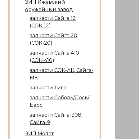
ЗИП Ижевский
оружейный завод
запчасти Сайга 12
(СОК-12)
запчасти Сайга 20
(СОК-20)
запчасти Сайга 410
(СОК-410)
запчасти СОК-АК, Сайга-
МК
запчасти Тигр
запчасти Соболь/Лось/
Барс
запчасти Сайга-308,
Сайга-9
ЗИП Молот