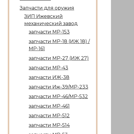
Запчасти для оружия
ЗИП Ижевский
механический завод
запчасти МР-153
запчасти МР-18 (ИЖ 18) /
МР-161
запчасти МР-27 (ИЖ 27)
запчасти МР-43
запчасти ИЖ-38
запчасти Иж-39/МР-233
запчасти МР-46/МР-532
запчасти МР-461
запчасти МР-512
запчасти МР-514