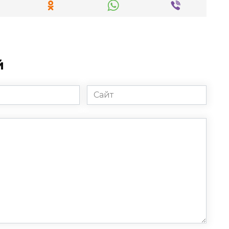
й
Сайт