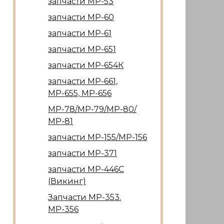
запчасти МР-53
запчасти МР-60
запчасти МР-61
запчасти МР-651
запчасти МР-654К
запчасти МР-661,
МР-655, МР-656
МР-78/МР-79/МР-80/
МР-81
запчасти МР-155/МР-156
запчасти МР-371
запчасти МР-446С
(Викинг)
Запчасти МР-353.
МР-356