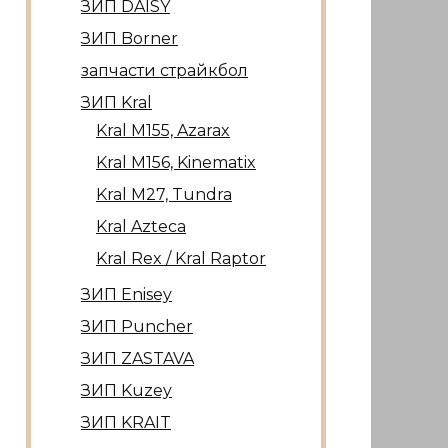
ЗИП DAISY
ЗИП Borner
запчасти страйкбол
ЗИП Kral
Kral М155, Azarax
Kral М156, Kinematix
Kral М27, Tundra
Kral Azteca
Kral Rex / Kral Raptor
ЗИП Enisey
ЗИП Puncher
ЗИП ZASTAVA
ЗИП Kuzey
ЗИП KRAIT