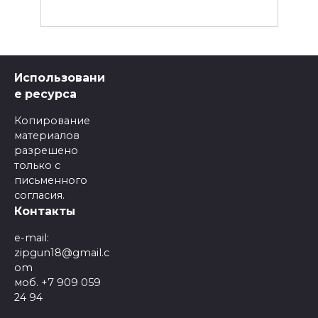
Использовани
е ресурса
Копирование
материалов
разрешено
только с
письменного
согласия.
Контакты
e-mail:
zipgun18@gmail.c
om
моб. +7 909 059
24 94