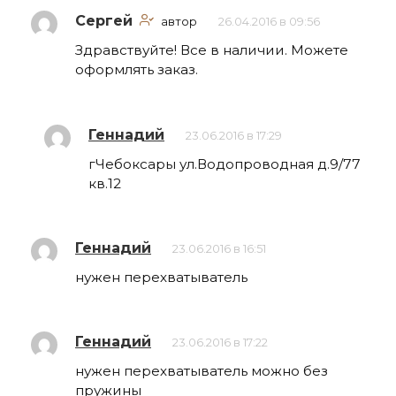
Сергей
автор
26.04.2016 в 09:56
Здравствуйте! Все в наличии. Можете
оформлять заказ.
Геннадий
23.06.2016 в 17:29
гЧебоксары ул.Водопроводная д.9/77
кв.12
Геннадий
23.06.2016 в 16:51
нужен перехватыватель
Геннадий
23.06.2016 в 17:22
нужен перехватыватель можно без
пружины