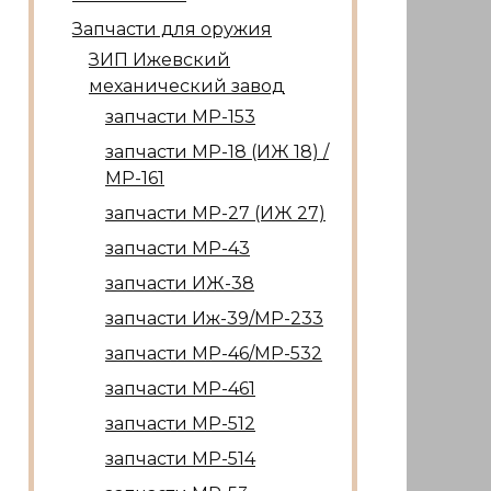
Запчасти для оружия
ЗИП Ижевский
механический завод
запчасти МР-153
запчасти МР-18 (ИЖ 18) /
МР-161
запчасти МР-27 (ИЖ 27)
запчасти МР-43
запчасти ИЖ-38
запчасти Иж-39/МР-233
запчасти МР-46/МР-532
запчасти МР-461
запчасти МР-512
запчасти МР-514