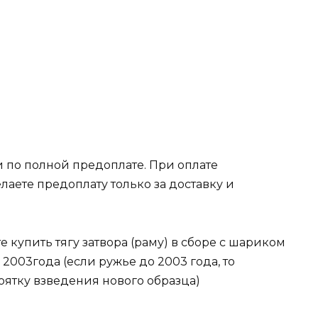
 по полной предоплате. При оплате
лаете предоплату только за доставку и
 купить тягу затвора (раму) в сборе с шариком
 2003года (если ружье до 2003 года, то
оятку взведения нового образца)