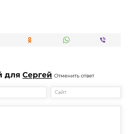
й для
Сергей
Отменить ответ
Сайт