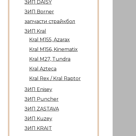
ЗИП DAISY
ЗИП Borner
запчасти страйкбол
ЗИП Kral
Kral М155, Azarax
Kral М156, Kinematix
Kral М27, Tundra
Kral Azteca
Kral Rex / Kral Raptor
ЗИП Enisey
ЗИП Puncher
ЗИП ZASTAVA
ЗИП Kuzey
ЗИП KRAIT