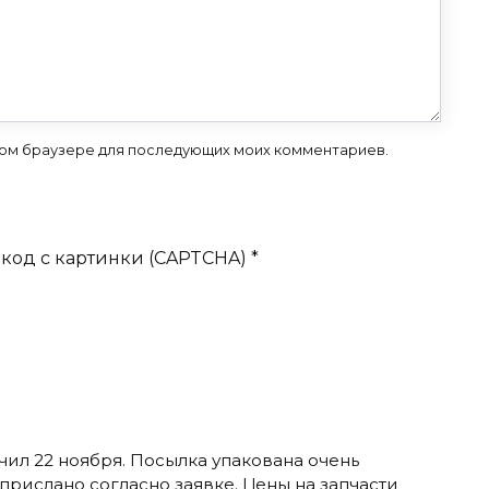
 этом браузере для последующих моих комментариев.
код с картинки (CAPTCHA)
*
учил 22 ноября. Посылка упакована очень
 прислано согласно заявке. Цены на запчасти