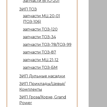
Запчасти ВПО-201
ЗИП ТОЗ
запчасти МЦ 20-01
(ТОЗ-106)
запчасти ТОЗ-120
запчасти ТОЗ-34
запчасти ТОЗ-78/ТОЗ-99
запчасти ТОЗ-87
запчасти МЦ 21-12
запчасти ТОЗ-БМ
ЗИП Дульные насадки
ЗИП Приклады/Цевья/
Комплекты
ЗИП Гроза/Хорхе, Grand
Power