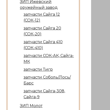
ЗИП Ижевский
оружейный завод
запчасти Сайга 12
(СОК-12)
запчасти Сайга 20
(СОК-20)
запчасти Сайга 410
(СОК-410)
запчасти СОК-АК, Сайга-
МК
запчасти Тигр
запчасти Соболь/Лось/
Барс
запчасти Сайга-308,
Сайга-9
ЗИП Молот