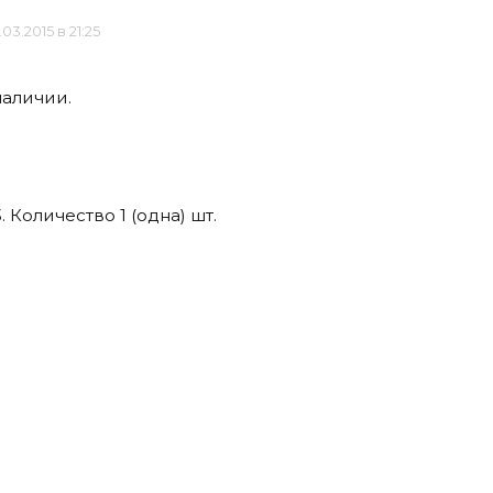
.03.2015 в 21:25
 наличии.
. Количество 1 (одна) шт.