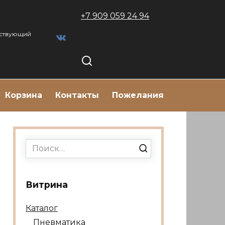
+7 909 059 24 94
тствующий
Корзина
Контакты
Пожелания
Search
for:
Витрина
Каталог
Пневматика