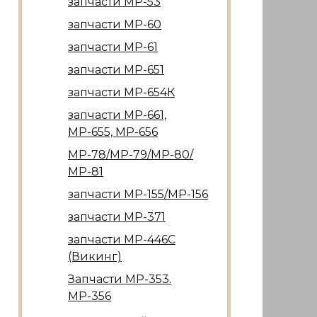
запчасти МР-53
запчасти МР-60
запчасти МР-61
запчасти МР-651
запчасти МР-654К
запчасти МР-661,
МР-655, МР-656
МР-78/МР-79/МР-80/
МР-81
запчасти МР-155/МР-156
запчасти МР-371
запчасти МР-446С
(Викинг)
Запчасти МР-353.
МР-356