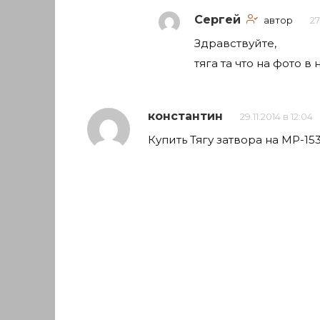
Сергей
автор
27
Здравствуйте,
тяга та что на фото в
константин
29.11.2014 в 12:04
Купить Тягу затвора на МР-153