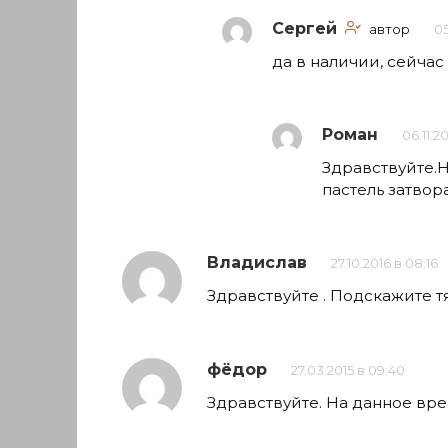
Сергей
автор
05
да в наличии, сейчас 
Роман
06.11.20
Здравствуйте.Н
пастель затвор
Владислав
27.10.2016 в 08:16
Здравствуйте . Подскажите тя
фёдор
27.03.2015 в 09:40
Здравствуйте. На данное врем