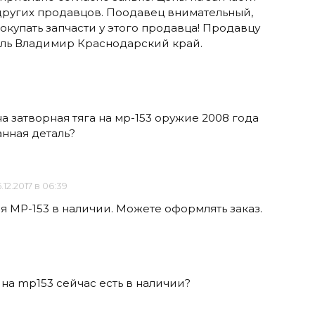
других продавцов. Поодавец внимательный,
купать запчасти у этого продавца! Продавцу
тель Владимир Краснодарский край.
а затворная тяга на мр-153 оружие 2008 года
анная деталь?
.12.2017 в 06:39
ля МР-153 в наличии. Можете оформлять заказ.
 на mp153 сейчас есть в наличии?