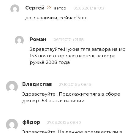
Сергей
автор
05.03.2017 в 18:31
да в наличии, сейчас 5шт.
Роман
06.11.2017 в 21:58
Здравствуйте.Нужна тяга затвора на мр
153 почти оторвало пастель затвора
ружьё 2008 года
Владислав
27.10.2016 в 08:16
Здравствуйте . Подскажите тяга в сборе
для мр 153 есть в наличии.
фёдор
27.03.2015 в 09:40
Здравствуйте. На данное время есть ли в