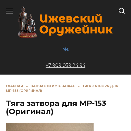
Перейти
к
содержанию
+7 909 059 24 94
ГЛАВНАЯ
»
ЗАПЧАСТИ ИМЗ-BAIKAL
»
ТЯГА ЗАТВОРА ДЛЯ
МР-153 (ОРИГИНАЛ)
Тяга затвора для МР-153
(Оригинал)