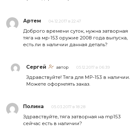
Артем
04.12.2017 в 22:47
Доброго времени суток, нужна затворная
тяга на мр-153 оружие 2008 года выпуска,
есть ли в наличии данная деталь?
Сергей
автор
05.12.2017 в 06:39
Здравствуйте! Тяга для МР-153 в наличии.
Можете оформлять заказ.
Полина
05.03.2017 в 18:28
Здравствуйте, тяга затворная на mp153
сейчас есть в наличии?