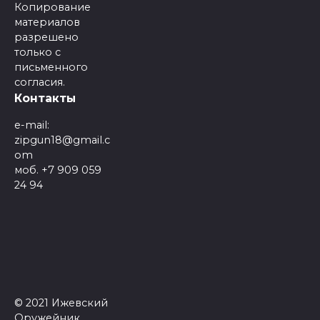
Копирование
материалов
разрешено
только с
письменного
согласия.
Контакты
e-mail:
zipgun18@gmail.c
om
моб. +7 909 059
24 94
© 2021 Ижевский
Оружейник