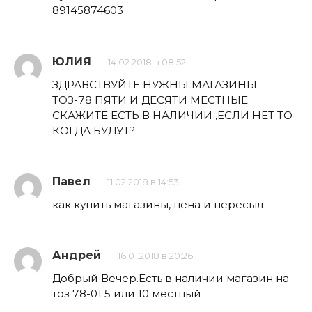
89145874603
ЮЛИЯ
14.02.2018 в 08:52
ЗДРАВСТВУЙТЕ НУЖНЫ МАГАЗИНЫ
ТОЗ-78 ПЯТИ И ДЕСЯТИ МЕСТНЫЕ
СКАЖИТЕ ЕСТЬ В НАЛИЧИИ ,ЕСЛИ НЕТ ТО
КОГДА БУДУТ?
Павел
11.02.2018 в 14:53
как купить магазины, цена и пересыл
Андрей
16.01.2018 в 20:26
Добрый Вечер.Есть в наличии магазин на
тоз 78-01 5 или 10 местный