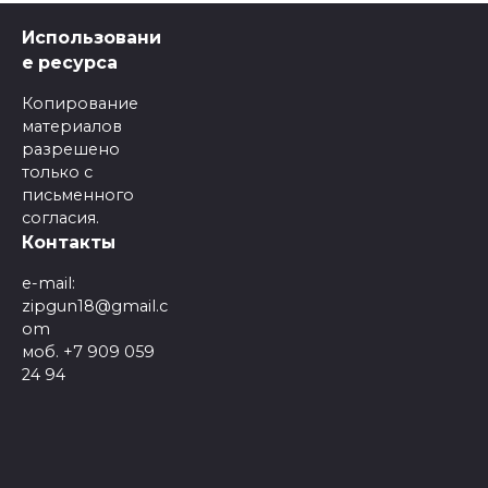
Использовани
е ресурса
Копирование
материалов
разрешено
только с
письменного
согласия.
Контакты
e-mail:
zipgun18@gmail.c
om
моб. +7 909 059
24 94