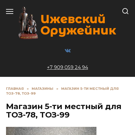
Перейти
к
содержанию
+7 909 059 24 94
ГЛАВНАЯ
»
МАГАЗИНЫ
»
МАГАЗИН 5-ТИ МЕСТНЫЙ ДЛЯ
ТОЗ-78, ТОЗ-99
Магазин 5-ти местный для
ТОЗ-78, ТОЗ-99