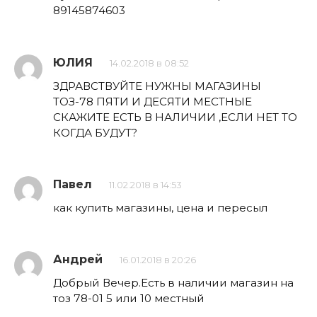
89145874603
ЮЛИЯ
14.02.2018 в 08:52
ЗДРАВСТВУЙТЕ НУЖНЫ МАГАЗИНЫ
ТОЗ-78 ПЯТИ И ДЕСЯТИ МЕСТНЫЕ
СКАЖИТЕ ЕСТЬ В НАЛИЧИИ ,ЕСЛИ НЕТ ТО
КОГДА БУДУТ?
Павел
11.02.2018 в 14:53
как купить магазины, цена и пересыл
Андрей
16.01.2018 в 20:26
Добрый Вечер.Есть в наличии магазин на
тоз 78-01 5 или 10 местный