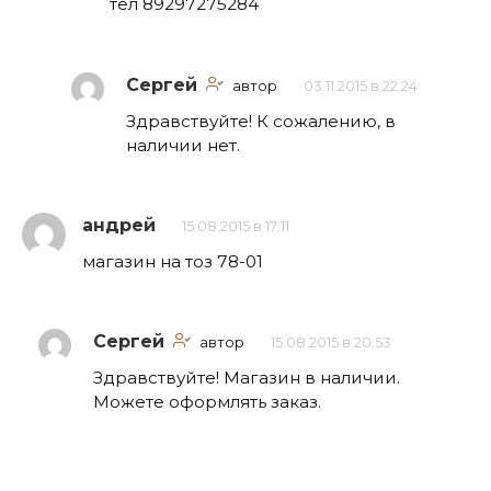
тел 89297275284
Сергей
автор
03.11.2015 в 22:24
Здравствуйте! К сожалению, в
наличии нет.
андрей
15.08.2015 в 17:11
магазин на тоз 78-01
Сергей
автор
15.08.2015 в 20:53
Здравствуйте! Магазин в наличии.
Можете оформлять заказ.