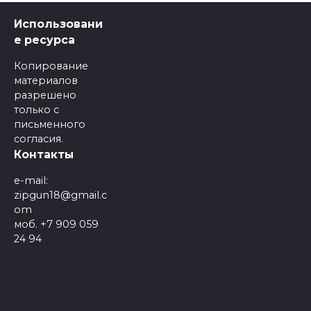
Использовани
е ресурса
Копирование
материалов
разрешено
только с
письменного
согласия.
Контакты
e-mail:
zipgun18@gmail.c
om
моб. +7 909 059
24 94