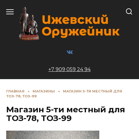
Перейти
к
содержанию
+7 909 059 24 94
ГЛАВНАЯ
»
МАГАЗИНЫ
»
МАГАЗИН 5-ТИ МЕСТНЫЙ ДЛЯ
ТОЗ-78, ТОЗ-99
Магазин 5-ти местный для
ТОЗ-78, ТОЗ-99