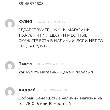
89145874603
ЮЛИЯ
14.02.2018 в 08:52
ЗДРАВСТВУЙТЕ НУЖНЫ МАГАЗИНЫ
ТОЗ-78 ПЯТИ И ДЕСЯТИ МЕСТНЫЕ
СКАЖИТЕ ЕСТЬ В НАЛИЧИИ ,ЕСЛИ НЕТ ТО
КОГДА БУДУТ?
Павел
11.02.2018 в 14:53
как купить магазины, цена и пересыл
Андрей
16.01.2018 в 20:26
Добрый Вечер.Есть в наличии магазин на
тоз 78-01 5 или 10 местный