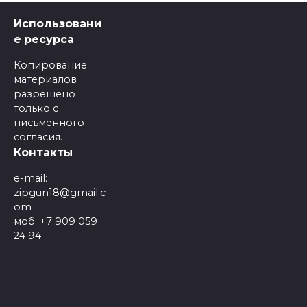
Использовани
е ресурса
Копирование
материалов
разрешено
только с
письменного
согласия.
Контакты
e-mail:
zipgun18@gmail.c
om
моб. +7 909 059
24 94