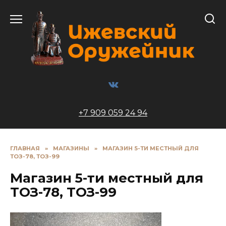
Перейти
к
содержанию
+7 909 059 24 94
ГЛАВНАЯ
»
МАГАЗИНЫ
»
МАГАЗИН 5-ТИ МЕСТНЫЙ ДЛЯ
ТОЗ-78, ТОЗ-99
Магазин 5-ти местный для
ТОЗ-78, ТОЗ-99