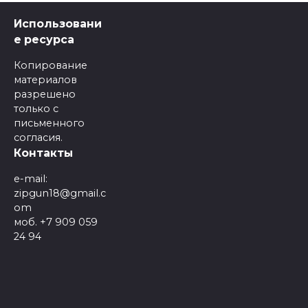
Использовани
е ресурса
Копирование
материалов
разрешено
только с
письменного
согласия.
Контакты
e-mail:
zipgun18@gmail.c
om
моб. +7 909 059
24 94