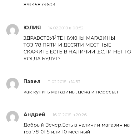
89145874603
ЮЛИЯ
14.02.2018 в 08:52
ЗДРАВСТВУЙТЕ НУЖНЫ МАГАЗИНЫ
ТОЗ-78 ПЯТИ И ДЕСЯТИ МЕСТНЫЕ
СКАЖИТЕ ЕСТЬ В НАЛИЧИИ ,ЕСЛИ НЕТ ТО
КОГДА БУДУТ?
Павел
11.02.2018 в 14:53
как купить магазины, цена и пересыл
Андрей
16.01.2018 в 20:26
Добрый Вечер.Есть в наличии магазин на
тоз 78-01 5 или 10 местный