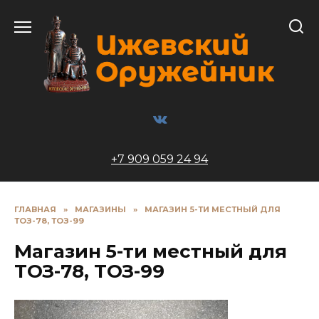
Перейти
к
содержанию
+7 909 059 24 94
ГЛАВНАЯ
»
МАГАЗИНЫ
»
МАГАЗИН 5-ТИ МЕСТНЫЙ ДЛЯ
ТОЗ-78, ТОЗ-99
Магазин 5-ти местный для
ТОЗ-78, ТОЗ-99