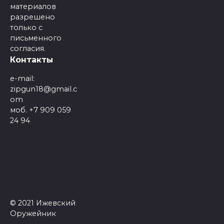
материалов
разрешено
только с
письменного
согласия.
Контакты
e-mail:
zipgun18@gmail.c
om
моб. +7 909 059
24 94
© 2021 Ижевский
Оружейник