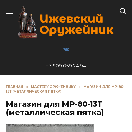
Перейти
к
содержанию
+7 909 059 24 94
ГЛАВНАЯ
»
МАСТЕРУ ОРУЖЕЙНИКУ
»
МАГАЗИН ДЛЯ МР-80-
13Т (МЕТАЛЛИЧЕСКАЯ ПЯТКА)
Магазин для МР-80-13Т
(металлическая пятка)