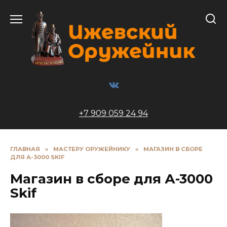
Перейти
к
содержанию
+7 909 059 24 94
ГЛАВНАЯ
»
МАСТЕРУ ОРУЖЕЙНИКУ
»
МАГАЗИН В СБОРЕ
ДЛЯ А-3000 SKIF
Магазин в сборе для А-3000
Skif