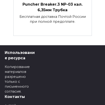
Puncher Breaker.3 NP-03 кал.
6,35мм Трубка
Бесплатная доставка Почтой России
при полной предоплате.
Использовани
е ресурса
Копирование
материалов
разрешено
только с
письменного
согласия.
Контакты