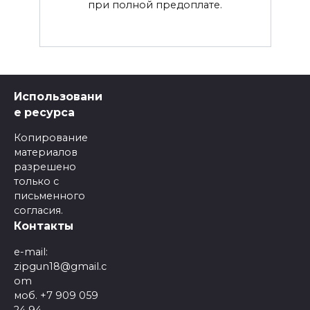
при полной предоплате.
Использовани
е ресурса
Копирование
материалов
разрешено
только с
письменного
согласия.
Контакты
e-mail:
zipgun18@gmail.c
om
моб. +7 909 059