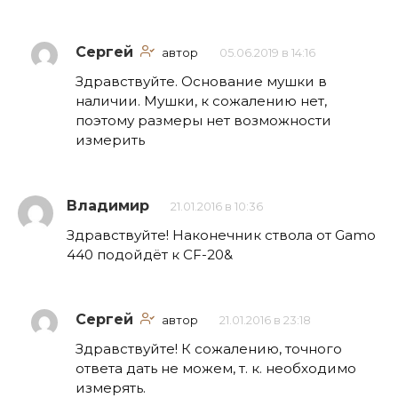
Сергей
автор
05.06.2019 в 14:16
Здравствуйте. Основание мушки в
наличии. Мушки, к сожалению нет,
поэтому размеры нет возможности
измерить
Владимир
21.01.2016 в 10:36
Здравствуйте! Наконечник ствола от Gamo
440 подойдёт к СF-20&
Сергей
автор
21.01.2016 в 23:18
Здравствуйте! К сожалению, точного
ответа дать не можем, т. к. необходимо
измерять.