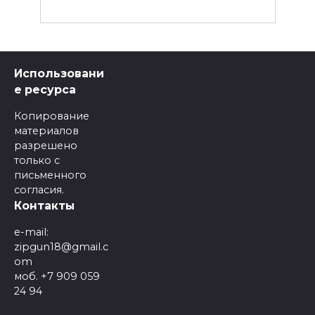
Использовани
е ресурса
Копирование
материалов
разрешено
только с
письменного
согласия.
Контакты
e-mail:
zipgun18@gmail.c
om
моб. +7 909 059
24 94