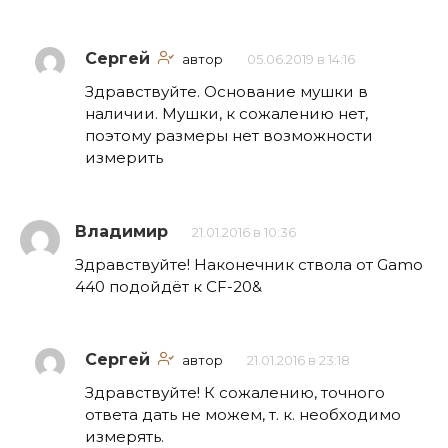
Сергей
автор
05.06.2019 в 14:16
Здравствуйте. Основание мушки в
наличии. Мушки, к сожалению нет,
поэтому размеры нет возможности
измерить
Владимир
21.01.2016 в 10:36
Здравствуйте! Наконечник ствола от Gamo
440 подойдёт к СF-20&
Сергей
автор
21.01.2016 в 23:18
Здравствуйте! К сожалению, точного
ответа дать не можем, т. к. необходимо
измерять.