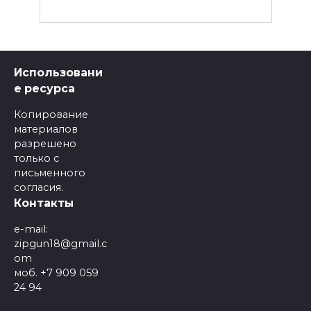
Использовани
е ресурса
Копирование
материалов
разрешено
только с
письменного
согласия.
Контакты
e-mail:
zipgun18@gmail.c
om
моб. +7 909 059
24 94