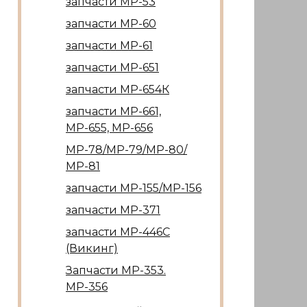
запчасти МР-53
запчасти МР-60
запчасти МР-61
запчасти МР-651
запчасти МР-654К
запчасти МР-661,
МР-655, МР-656
МР-78/МР-79/МР-80/
МР-81
запчасти МР-155/МР-156
запчасти МР-371
запчасти МР-446С
(Викинг)
Запчасти МР-353.
МР-356