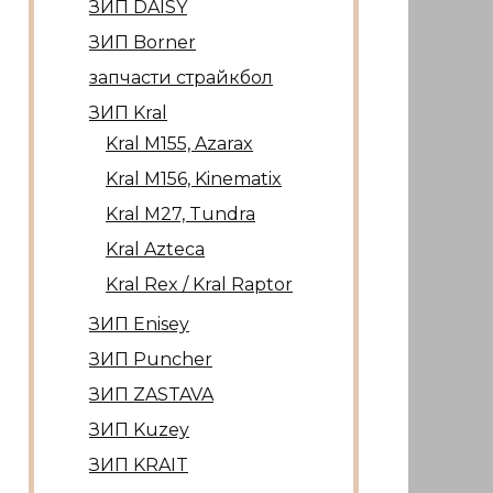
ЗИП DAISY
ЗИП Borner
запчасти страйкбол
ЗИП Kral
Kral М155, Azarax
Kral М156, Kinematix
Kral М27, Tundra
Kral Azteca
Kral Rex / Kral Raptor
ЗИП Enisey
ЗИП Puncher
ЗИП ZASTAVA
ЗИП Kuzey
ЗИП KRAIT