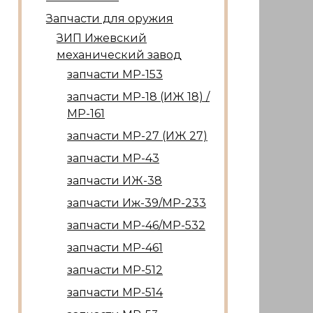
Запчасти для оружия
ЗИП Ижевский
механический завод
запчасти МР-153
запчасти МР-18 (ИЖ 18) /
МР-161
запчасти МР-27 (ИЖ 27)
запчасти МР-43
запчасти ИЖ-38
запчасти Иж-39/МР-233
запчасти МР-46/МР-532
запчасти МР-461
запчасти МР-512
запчасти МР-514