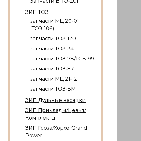
Запчасти ВПО-201
ЗИП ТОЗ
запчасти МЦ 20-01
(ТОЗ-106)
запчасти ТОЗ-120
запчасти ТОЗ-34
запчасти ТОЗ-78/ТОЗ-99
запчасти ТОЗ-87
запчасти МЦ 21-12
запчасти ТОЗ-БМ
ЗИП Дульные насадки
ЗИП Приклады/Цевья/
Комплекты
ЗИП Гроза/Хорхе, Grand
Power