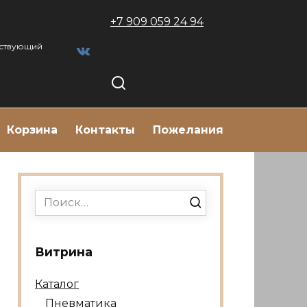
+7 909 059 24 94
тствующий
Корзина
Контакты
Пожелания
Search
for:
Витрина
Каталог
Пневматика