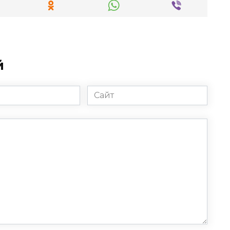
й
Сайт