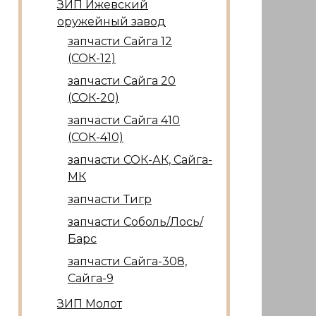
ЗИП Ижевский
оружейный завод
запчасти Сайга 12
(СОК-12)
запчасти Сайга 20
(СОК-20)
запчасти Сайга 410
(СОК-410)
запчасти СОК-АК, Сайга-
МК
запчасти Тигр
запчасти Соболь/Лось/
Барс
запчасти Сайга-308,
Сайга-9
ЗИП Молот