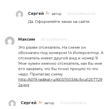
Сергей
автор
05.02.2018 в 20:45
Да. Оформляйте заказ на сайте.
Максим
30.03.2015 в 19:13
Это разве отсекатель. На схеме он
обозначен под номером 14 Интерсептор. А
отсекатель имеет другой вид и номер 9.
Мне нужен именно отсекатель, как бы мне
его заказать, что бы точно пришло то что
надо. Прилагаю схему.
http://s019.radikal.ru/i603/1503/dc/bca1257729
2a.jpg
Сергей
автор
01.04.2015 в 18:20