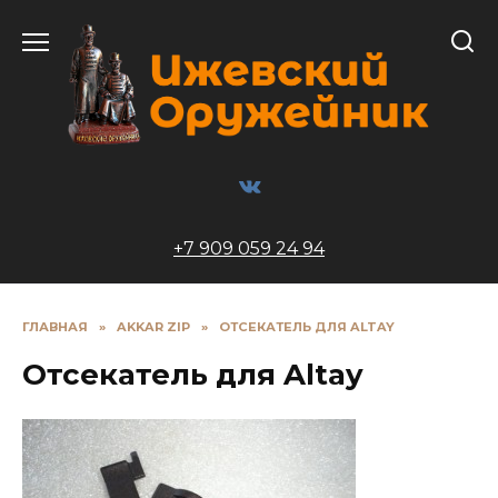
Перейти
к
содержанию
+7 909 059 24 94
ГЛАВНАЯ
»
AKKAR ZIP
»
ОТСЕКАТЕЛЬ ДЛЯ ALTAY
Отсекатель для Altay