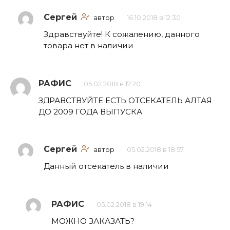
Сергей
автор
16.10.2018 в 12:30
Здравствуйте! К сожалению, данного
товара нет в наличии
РАФИС
05.02.2018 в 17:20
ЗДРАВСТВУЙТЕ ЕСТЬ ОТСЕКАТЕЛЬ АЛТАЯ
ДО 2009 ГОДА ВЫПУСКА
Сергей
автор
05.02.2018 в 18:57
Данный отсекатель в наличии
РАФИС
05.02.2018 в 19:14
МОЖНО ЗАКАЗАТЬ?