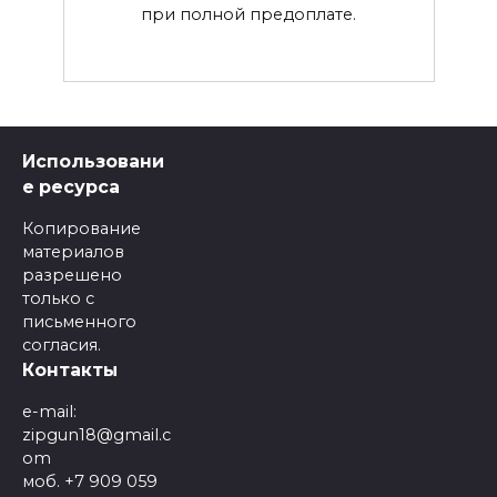
при полной предоплате.
Использовани
е ресурса
Копирование
материалов
разрешено
только с
письменного
согласия.
Контакты
e-mail:
zipgun18@gmail.c
om
моб. +7 909 059