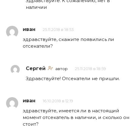
Здравствуйте. К сожалению, нет в
наличии
иван
25.11.2018 в 18:53
здравствуйте, скажите появились ли
отсекатели?
Сергей
автор
25.11.2018 в 18:59
Здравствуйте! Отсекатели не пришли.
иван
16.10.2018 в 12:19
здравствуйте, имеется ли в настоящий
момент отсекатель в наличии, и сколько он
стоит?