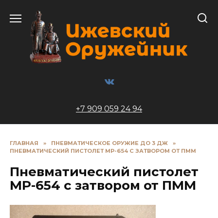
Перейти
к
содержанию
+7 909 059 24 94
ГЛАВНАЯ
»
ПНЕВМАТИЧЕСКОЕ ОРУЖИЕ ДО 3 ДЖ
»
ПНЕВМАТИЧЕСКИЙ ПИСТОЛЕТ МР-654 С ЗАТВОРОМ ОТ ПММ
Пневматический пистолет
МР-654 с затвором от ПММ