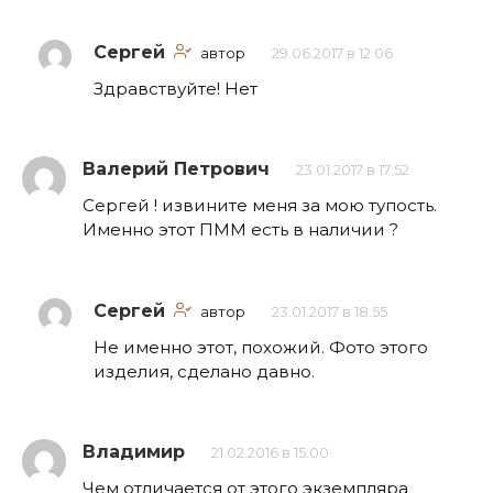
Сергей
автор
29.06.2017 в 12:06
Здравствуйте! Нет
Валерий Петрович
23.01.2017 в 17:52
Сергей ! извините меня за мою тупость.
Именно этот ПММ есть в наличии ?
Сергей
автор
23.01.2017 в 18:55
Не именно этот, похожий. Фото этого
изделия, сделано давно.
Владимир
21.02.2016 в 15:00
Чем отличается от этого экземпляра