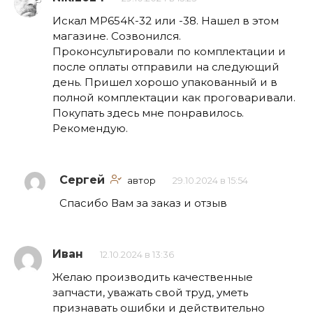
Искал МР654К-32 или -38. Нашел в этом
магазине. Созвонился.
Проконсультировали по комплектации и
после оплаты отправили на следующий
день. Пришел хорошо упакованный и в
полной комплектации как проговаривали.
Покупать здесь мне понравилось.
Рекомендую.
Сергей
автор
29.10.2024 в 15:54
Спасибо Вам за заказ и отзыв
Иван
12.10.2024 в 13:36
Желаю производить качественные
запчасти, уважать свой труд, уметь
признавать ошибки и действительно