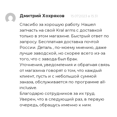
Дмитрий Хохряков
15.07.2023 в 15:31
Спасибо за хорошую работу. Нашел
запчасть на свой Kral arms с доставкой
только в этом магазине. Быстрый ответ по
запросу. Бесплатная доставка почтой
России. Деталь , по-моему мнению, даже
лучше заводской, но скорее всего из-за
того, что с завода был брак.
Уточнения, уведомления и обратная связь
от магазина говорят о том, что каждый
клиент, пусть и с небольшой суммой
заказа, обслуживается по программе all-
inclusive.
Благодарю сотрудников за их труд.
Уверен, что в следующий раз, в первую
очередь, обращусь именно к ним.