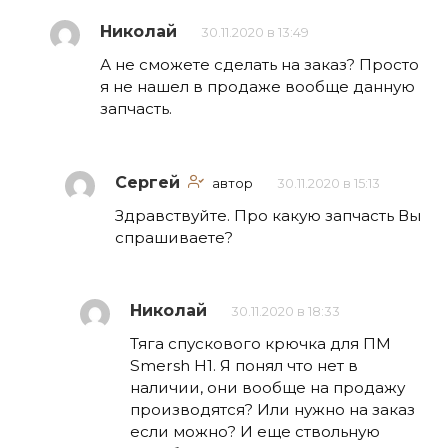
Николай
30.11.2020 в 13:49
А не сможете сделать на заказ? Просто
я не нашел в продаже вообще данную
запчасть.
Сергей
автор
30.11.2020 в 15:13
Здравствуйте. Про какую запчасть Вы
спрашиваете?
Николай
30.11.2020 в 18:33
Тяга спускового крючка для ПМ
Smersh H1. Я понял что нет в
наличии, они вообще на продажу
производятся? Или нужно на заказ
если можно? И еще ствольную