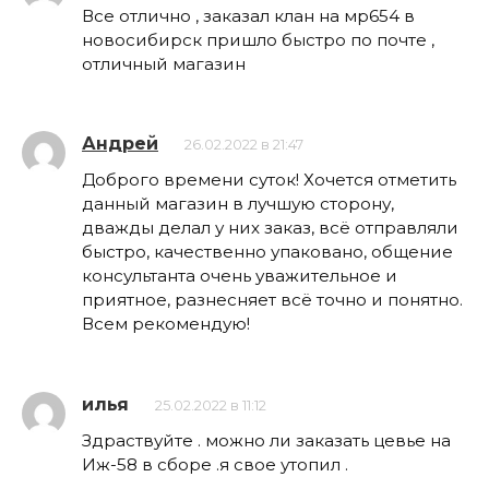
Все отлично , заказал клан на мр654 в
новосибирск пришло быстро по почте ,
отличный магазин
Андрей
26.02.2022 в 21:47
Доброго времени суток! Хочется отметить
данный магазин в лучшую сторону,
дважды делал у них заказ, всё отправляли
быстро, качественно упаковано, общение
консультанта очень уважительное и
приятное, разнесняет всё точно и понятно.
Всем рекомендую!
илья
25.02.2022 в 11:12
Здраствуйте . можно ли заказать цевье на
Иж-58 в сборе .я свое утопил .