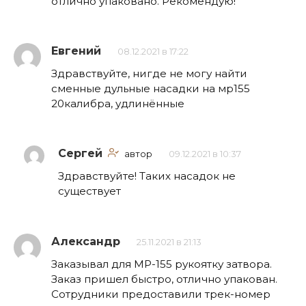
отлично упаковано. Рекомендую!
Евгений
08.12.2021 в 17:22
Здравствуйте, нигде не могу найти
сменные дульные насадки на мр155
20калибра, удлинённые
Сергей
автор
09.12.2021 в 10:37
Здравствуйте! Таких насадок не
существует
Александр
25.11.2021 в 21:13
Заказывал для МР-155 рукоятку затвора.
Заказ пришел быстро, отлично упакован.
Сотрудники предоставили трек-номер