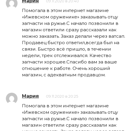
Мария
09.11.2020 в 20:40
Помогала в этом интернет магазине
«Ижевском оруженике» заказывать отцу
запчасти на ружье.С начало позвонили в
магазин ответили сразу рассказали как
можно заказать. Заказ делали через ватсап.
Продавец быстро ответил,всегда был на
связи. Быстро всё пришло, в течении
недели, трек отслеживался. Качество
запчасти хорошее.Спасибо вам за ваше
отношение к работе. Очень хороший
магазин, с адекватным продавцом.
Мария
09.11.2020 в 20:25
Помогала в этом интернет магазине
«Ижевском оруженике» заказывать отцу
запчасти на ружье.С начало позвонили в
магазин ответили сразу рассказали как