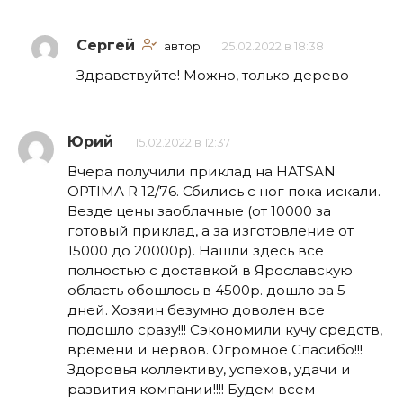
Сергей
автор
25.02.2022 в 18:38
Здравствуйте! Можно, только дерево
Юрий
15.02.2022 в 12:37
Вчера получили приклад на HATSAN
OPTIMA R 12/76. Сбились с ног пока искали.
Везде цены заоблачные (от 10000 за
готовый приклад, а за изготовление от
15000 до 20000р). Нашли здесь все
полностью с доставкой в Ярославскую
область обошлось в 4500р. дошло за 5
дней. Хозяин безумно доволен все
подошло сразу!!! Сэкономили кучу средств,
времени и нервов. Огромное Спасибо!!!
Здоровья коллективу, успехов, удачи и
развития компании!!!! Будем всем