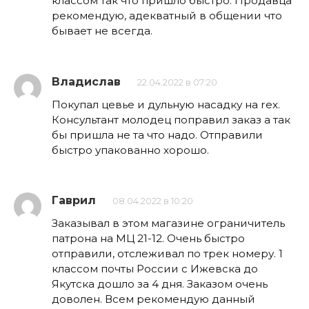
классом так что пришло быстро. Продавца
рекомендую, адекватный в общении что
бывает не всегда.
Владислав
22.04.2022 в 07:20
Покупал цевье и дульную насадку на rex.
Консультант молодец поправил заказ а так
бы пришла не та что надо. Отправили
быстро упакованно хорошо.
Гаврил
08.04.2022 в 10:20
Заказывал в этом магазине ограничитель
патрона на МЦ 21-12. Очень быстро
отправили, отслеживал по трек номеру. 1
классом почты России с Ижевска до
Якутска дошло за 4 дня. Заказом очень
доволен. Всем рекомендую данный