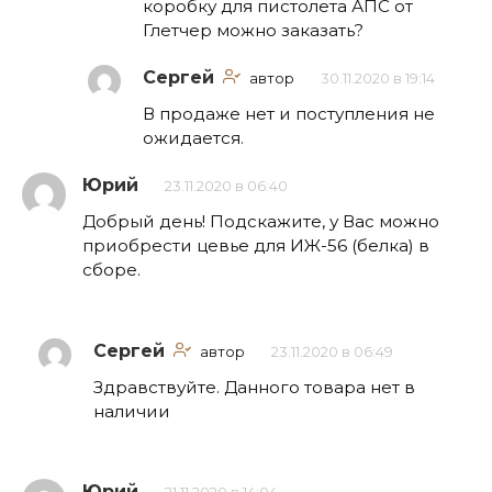
коробку для пистолета АПС от
Глетчер можно заказать?
Сергей
автор
30.11.2020 в 19:14
В продаже нет и поступления не
ожидается.
Юрий
23.11.2020 в 06:40
Добрый день! Подскажите, у Вас можно
приобрести цевье для ИЖ-56 (белка) в
сборе.
Сергей
автор
23.11.2020 в 06:49
Здравствуйте. Данного товара нет в
наличии
Юрий