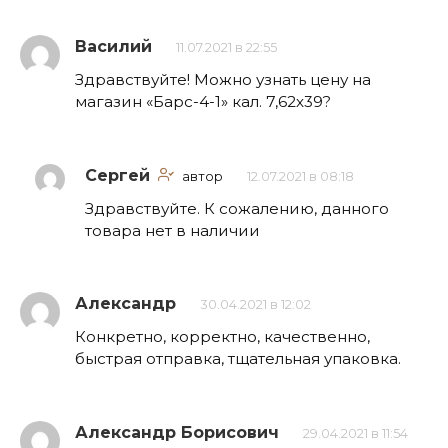
Василий
11.07.2021 в 22:55
Здравствуйте! Можно узнать цену на
магазин «Барс-4-1» кал. 7,62х39?
Сергей
автор
12.07.2021 в 08:18
Здравствуйте. К сожалению, данного
товара нет в наличии
Александр
30.04.2021 в 12:02
Конкретно, корректно, качественно,
быстрая отправка, тщательная упаковка.
Александр Борисович
29.04.2021 в 11:54