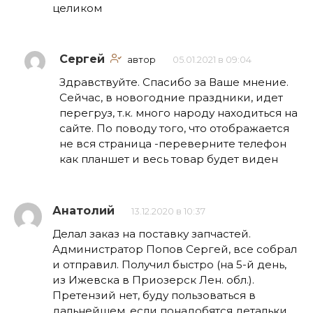
целиком
Сергей
автор
05.01.2021 в 09:04
Здравствуйте. Спасибо за Ваше мнение.
Сейчас, в новогодние праздники, идет
перегруз, т.к. много народу находиться на
сайте. По поводу того, что отображается
не вся страница -переверните телефон
как планшет и весь товар будет виден
Анатолий
13.12.2020 в 10:37
Делал заказ на поставку запчастей.
Администратор Попов Сергей, все собрал
и отправил. Получил быстро (на 5-й день,
из Ижевска в Приозерск Лен. обл.).
Претензий нет, буду пользоваться в
дальнейшем, если понадобятся детальки.