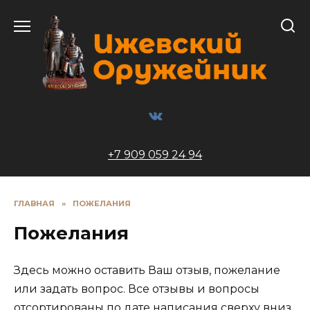
Перейти
к
содержанию
+7 909 059 24 94
ГЛАВНАЯ
»
ПОЖЕЛАНИЯ
Пожелания
Здесь можно оставить Ваш отзыв, пожелание
или задать вопрос. Все отзывы и вопросы
отсортированы по дате написания сверху вниз