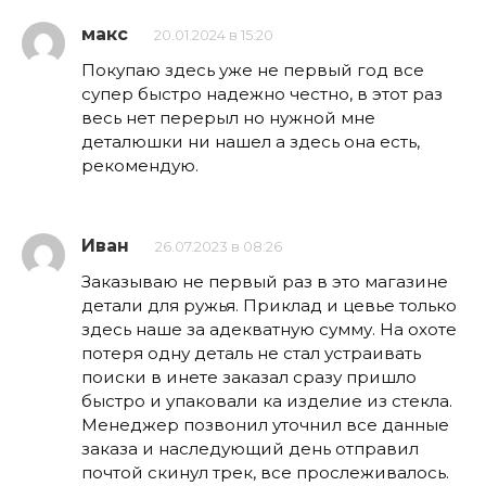
макс
20.01.2024 в 15:20
Покупаю здесь уже не первый год все
супер быстро надежно честно, в этот раз
весь нет перерыл но нужной мне
деталюшки ни нашел а здесь она есть,
рекомендую.
Иван
26.07.2023 в 08:26
Заказываю не первый раз в это магазине
детали для ружья. Приклад и цевье только
здесь наше за адекватную сумму. На охоте
потеря одну деталь не стал устраивать
поиски в инете заказал сразу пришло
быстро и упаковали ка изделие из стекла.
Менеджер позвонил уточнил все данные
заказа и наследующий день отправил
почтой скинул трек, все прослеживалось.