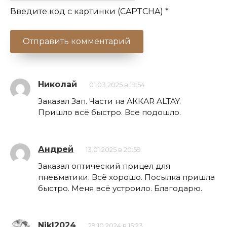
Введите код с картинки (CAPTCHA)
*
Николай
01.03.2025 в 19:54
Заказал Зап. Части на АККАR ALTAY.
Пришло всё быстро. Все подошло.
Андрей
13.01.2025 в 20:59
Заказал оптический прицел для
пневматики. Всё хорошо. Посылка пришла
быстро. Меня всё устроило. Благодарю.
NikI2024
29.10.2024 в 15:23