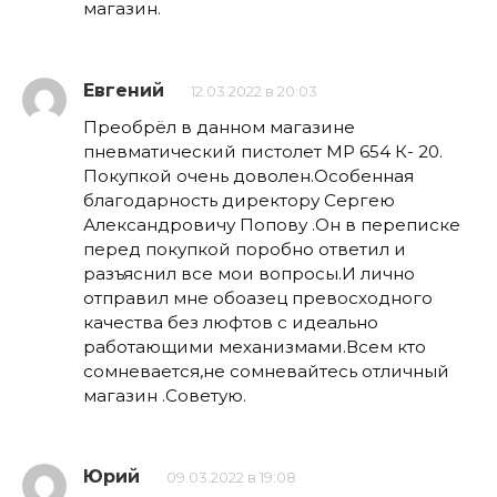
магазин.
Евгений
12.03.2022 в 20:03
Преобрёл в данном магазине
пневматический пистолет МР 654 К- 20.
Покупкой очень доволен.Особенная
благодарность директору Сергею
Александровичу Попову .Он в переписке
перед покупкой поробно ответил и
разъяснил все мои вопросы.И лично
отправил мне обоазец превосходного
качества без люфтов с идеально
работающими механизмами.Всем кто
сомневается,не сомневайтесь отличный
магазин .Советую.
Юрий
09.03.2022 в 19:08