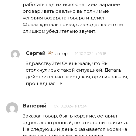
работать над их исключением, заранее
оговаривать реально выполнимые
условия возврата товара и денег.
Фраза «деталь новая, с завода» как-то не
слишком убедительно звучит.
Сергей
автор
14.10.2024 в 16:18
Здравствуйте! Очень жаль, что Вы
столкнулись с такой ситуацией. Деталь
действительно заводская, оригинальная,
прошедшая ТУ.
Валерий
07.10.2024 в 17:34
Заказал товар, был в корзине, оставил
адрес электронный, не ответа ни привета.
На следующий день оказывается корзина
пуста, как и не заказывал ничего.