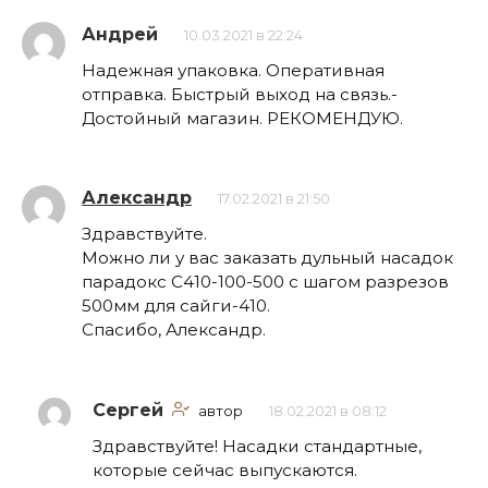
Андрей
10.03.2021 в 22:24
Надежная упаковка. Оперативная
отправка. Быстрый выход на связь.-
Достойный магазин. РЕКОМЕНДУЮ.
Александр
17.02.2021 в 21:50
Здравствуйте.
Можно ли у вас заказать дульный насадок
парадокс С410-100-500 с шагом разрезов
500мм для сайги-410.
Спасибо, Александр.
Сергей
автор
18.02.2021 в 08:12
Здравствуйте! Насадки стандартные,
которые сейчас выпускаются.