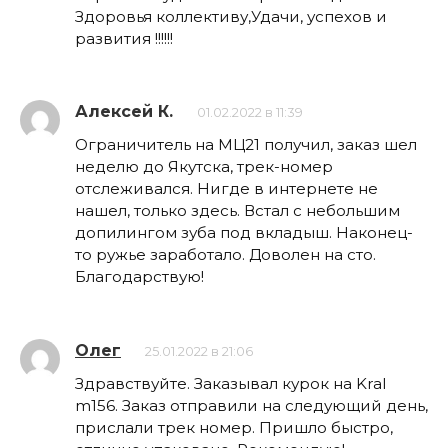
Здоровья коллективу,Удачи, успехов и
развития !!!!!!
Алексей К.
01.02.2022 в 11:39
Ограничитель на МЦ21 получил, заказ шел
неделю до Якутска, трек-номер
отслеживался. Нигде в интернете не
нашел, только здесь. Встал с небольшим
допилингом зуба под вкладыш. Наконец-
то ружье заработало. Доволен на сто.
Благодарствую!
Олег
25.01.2022 в 21:06
Здравствуйте. Заказывал курок на Kral
m156. Заказ отправили на следующий день,
прислали трек номер. Пришло быстро,