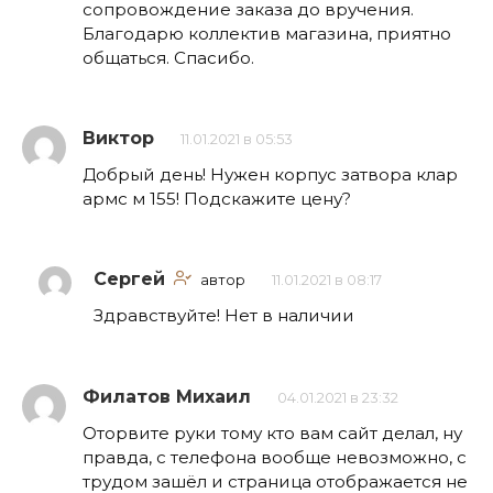
сопровождение заказа до вручения.
Благодарю коллектив магазина, приятно
общаться. Спасибо.
Виктор
11.01.2021 в 05:53
Добрый день! Нужен корпус затвора клар
армс м 155! Подскажите цену?
Сергей
автор
11.01.2021 в 08:17
Здравствуйте! Нет в наличии
Филатов Михаил
04.01.2021 в 23:32
Оторвите руки тому кто вам сайт делал, ну
правда, с телефона вообще невозможно, с
трудом зашёл и страница отображается не