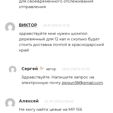
для своевременного отслеживания
отправления.
ВИКТОР
26.10.2021 в 13:02
здравствуйте мне нужен шомпол
деревянный для 12 кал и сколько будет
стоить доставка почтой в краснодарский
край
Сергей
автор
26.10.2021 в 22:09
Здравствуйте. Напишите запрос на
электронную почту
zipgun18@gmail.com
.
Алексей
22.09.2021 в 06:46
Не могу найти цевье на МР 156