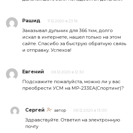
Рашид
11.12.2020 в 23:16
Заказывал дульник для 366 ткм, долго
искал в интернете, нашел только на этом
сайте. Спасибо за быструю обратную связь
и отправку. Успехов!
Евгений
06.12.2020 в 12:30
Подскажите пожалуйста, можно ли у вас
преобрести УСМ на МР-233ЕА(Спортинг)?
Сергей
автор
06.12.2020 в 13:00
Здравствуйте. Ответил на электронную
почту