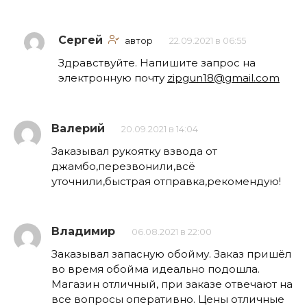
Сергей
автор
22.09.2021 в 06:55
Здравствуйте. Напишите запрос на
электронную почту
zipgun18@gmail.com
Валерий
20.09.2021 в 14:04
Заказывал рукоятку взвода от
джамбо,перезвонили,всё
уточнили,быстрая отправка,рекомендую!
Владимир
06.08.2021 в 22:00
Заказывал запасную обойму. Заказ пришёл
во время обойма идеально подошла.
Магазин отличный, при заказе отвечают на
все вопросы оперативно. Цены отличные