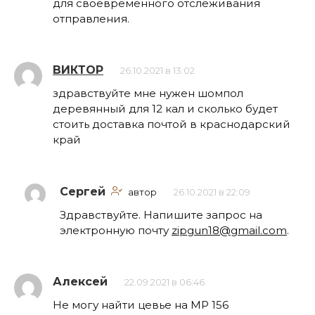
для своевременного отслеживания
отправления.
ВИКТОР
26.10.2021 в 13:02
здравствуйте мне нужен шомпол
деревянный для 12 кал и сколько будет
стоить доставка почтой в краснодарский
край
Сергей
автор
26.10.2021 в 22:09
Здравствуйте. Напишите запрос на
электронную почту
zipgun18@gmail.com
.
Алексей
22.09.2021 в 06:46
Не могу найти цевье на МР 156