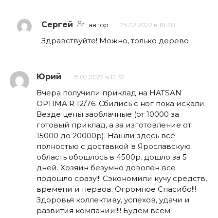
Сергей
автор
25.02.2022 в 18:38
Здравствуйте! Можно, только дерево
Юрий
15.02.2022 в 12:37
Вчера получили приклад на HATSAN
OPTIMA R 12/76. Сбились с ног пока искали.
Везде цены заоблачные (от 10000 за
готовый приклад, а за изготовление от
15000 до 20000р). Нашли здесь все
полностью с доставкой в Ярославскую
область обошлось в 4500р. дошло за 5
дней. Хозяин безумно доволен все
подошло сразу!!! Сэкономили кучу средств,
времени и нервов. Огромное Спасибо!!!
Здоровья коллективу, успехов, удачи и
развития компании!!!! Будем всем