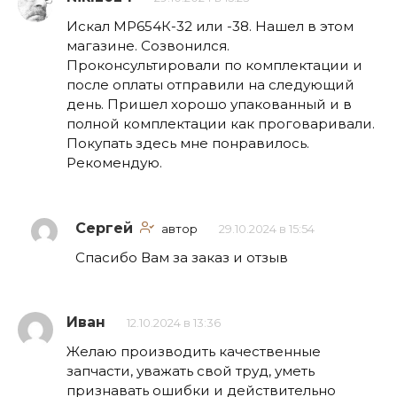
Искал МР654К-32 или -38. Нашел в этом
магазине. Созвонился.
Проконсультировали по комплектации и
после оплаты отправили на следующий
день. Пришел хорошо упакованный и в
полной комплектации как проговаривали.
Покупать здесь мне понравилось.
Рекомендую.
Сергей
автор
29.10.2024 в 15:54
Спасибо Вам за заказ и отзыв
Иван
12.10.2024 в 13:36
Желаю производить качественные
запчасти, уважать свой труд, уметь
признавать ошибки и действительно