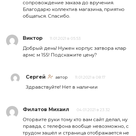
сопровождение заказа до вручения.
Благодарю коллектив магазина, приятно
общаться. Спасибо.
Виктор
11.01.2021 в 05:53
Добрый день! Нужен корпус затвора клар
армс м 155! Подскажите цену?
Сергей
автор
11.01.2021 в 08:17
Здравствуйте! Нет в наличии
Филатов Михаил
04.01.2021 в 23:32
Оторвите руки тому кто вам сайт делал, ну
правда, с телефона вообще невозможно, с
трудом зашёл и страница отображается не