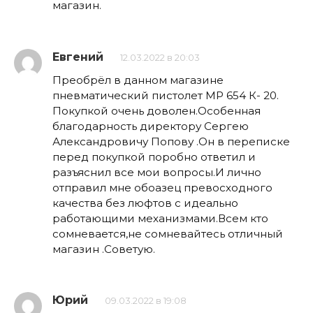
магазин.
Евгений
12.03.2022 в 20:03
Преобрёл в данном магазине
пневматический пистолет МР 654 К- 20.
Покупкой очень доволен.Особенная
благодарность директору Сергею
Александровичу Попову .Он в переписке
перед покупкой поробно ответил и
разъяснил все мои вопросы.И лично
отправил мне обоазец превосходного
качества без люфтов с идеально
работающими механизмами.Всем кто
сомневается,не сомневайтесь отличный
магазин .Советую.
Юрий
09.03.2022 в 19:08