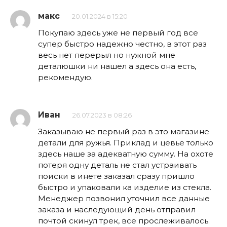
макс
20.01.2024 в 15:20
Покупаю здесь уже не первый год все
супер быстро надежно честно, в этот раз
весь нет перерыл но нужной мне
деталюшки ни нашел а здесь она есть,
рекомендую.
Иван
26.07.2023 в 08:26
Заказываю не первый раз в это магазине
детали для ружья. Приклад и цевье только
здесь наше за адекватную сумму. На охоте
потеря одну деталь не стал устраивать
поиски в инете заказал сразу пришло
быстро и упаковали ка изделие из стекла.
Менеджер позвонил уточнил все данные
заказа и наследующий день отправил
почтой скинул трек, все прослеживалось.