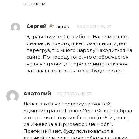
целиком
Сергей
автор
05.01.2021 в 09:04
Здравствуйте. Спасибо за Ваше мнение.
Сейчас, в новогодние праздники, идет
перегруз, т.к. много народу находиться на
сайте. По поводу того, что отображается
не вся страница -переверните телефон
как планшет и весь товар будет виден
Анатолий
13.12.2020 в 10:37
Делал заказ на поставку запчастей.
Администратор Попов Сергей, все собрал
и отправил. Получил быстро (на 5-й день,
из Ижевска в Приозерск Лен. обл.).
Претензий нет, буду пользоваться в
дальнейшем, если понадобятся детальки.