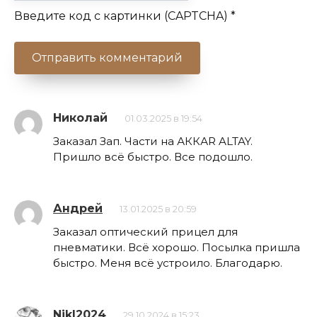
Введите код с картинки (CAPTCHA)
*
Николай
01.03.2025 в 19:54
Заказал Зап. Части на АККАR ALTAY.
Пришло всё быстро. Все подошло.
Андрей
13.01.2025 в 20:59
Заказал оптический прицел для
пневматики. Всё хорошо. Посылка пришла
быстро. Меня всё устроило. Благодарю.
NikI2024
29.10.2024 в 15:23