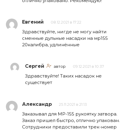
отлично упаковано. Рекомендую!
Евгений
08.12.2021 в 17:22
Здравствуйте, нигде не могу найти
сменные дульные насадки на мр155
20калибра, удлинённые
Сергей
автор
09.12.2021 в 10:37
Здравствуйте! Таких насадок не
существует
Александр
25.11.2021 в 21:13
Заказывал для МР-155 рукоятку затвора.
Заказ пришел быстро, отлично упакован.
Сотрудники предоставили трек-номер