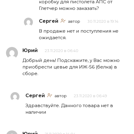
коробку для пистолета АПС от
Глетчер можно заказать?
Сергей
автор
30.11.2020 в 19:14
В продаже нет и поступления не
ожидается.
Юрий
23.11.2020 в 06:40
Добрый день! Подскажите, у Вас можно
приобрести цевье для ИЖ-56 (белка) в
сборе.
Сергей
автор
23.11.2020 в 06:49
Здравствуйте. Данного товара нет в
наличии
Юрий