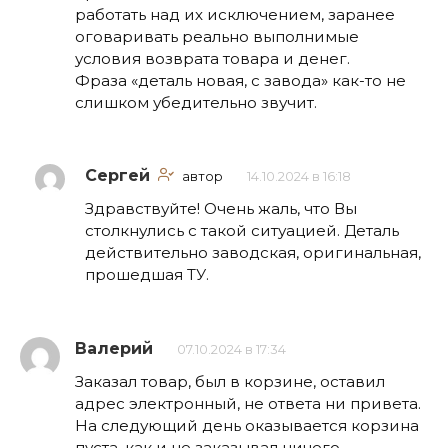
работать над их исключением, заранее
оговаривать реально выполнимые
условия возврата товара и денег.
Фраза «деталь новая, с завода» как-то не
слишком убедительно звучит.
Сергей
автор
14.10.2024 в 16:18
Здравствуйте! Очень жаль, что Вы
столкнулись с такой ситуацией. Деталь
действительно заводская, оригинальная,
прошедшая ТУ.
Валерий
07.10.2024 в 17:34
Заказал товар, был в корзине, оставил
адрес электронный, не ответа ни привета.
На следующий день оказывается корзина
пуста, как и не заказывал ничего.