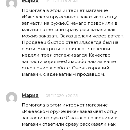
Мария
09.11.2020 в 20:40
Помогала в этом интернет магазине
«Ижевском оруженике» заказывать отцу
запчасти на ружье.С начало позвонили в
магазин ответили сразу рассказали как
можно заказать. Заказ делали через ватсап.
Продавец быстро ответил,всегда был на
связи. Быстро всё пришло, в течении
недели, трек отслеживался. Качество
запчасти хорошее.Спасибо вам за ваше
отношение к работе. Очень хороший
магазин, с адекватным продавцом.
Мария
09.11.2020 в 20:25
Помогала в этом интернет магазине
«Ижевском оруженике» заказывать отцу
запчасти на ружье.С начало позвонили в
магазин ответили сразу рассказали как