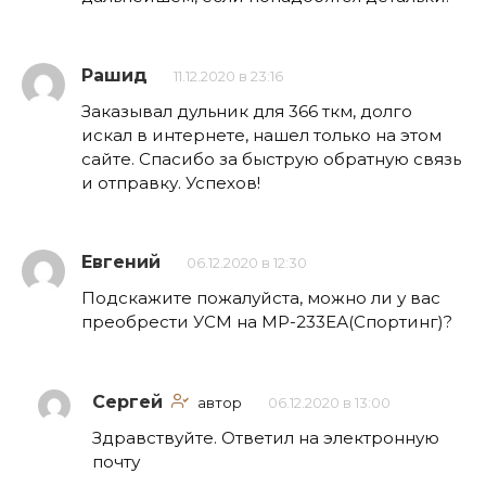
Рашид
11.12.2020 в 23:16
Заказывал дульник для 366 ткм, долго
искал в интернете, нашел только на этом
сайте. Спасибо за быструю обратную связь
и отправку. Успехов!
Евгений
06.12.2020 в 12:30
Подскажите пожалуйста, можно ли у вас
преобрести УСМ на МР-233ЕА(Спортинг)?
Сергей
автор
06.12.2020 в 13:00
Здравствуйте. Ответил на электронную
почту