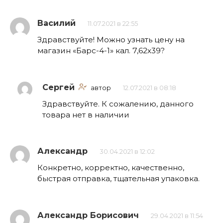
Василий
11.07.2021 в 22:55
Здравствуйте! Можно узнать цену на
магазин «Барс-4-1» кал. 7,62х39?
Сергей
автор
12.07.2021 в 08:18
Здравствуйте. К сожалению, данного
товара нет в наличии
Александр
30.04.2021 в 12:02
Конкретно, корректно, качественно,
быстрая отправка, тщательная упаковка.
Александр Борисович
29.04.2021 в 11:54