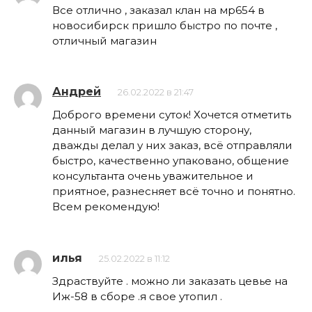
Все отлично , заказал клан на мр654 в
новосибирск пришло быстро по почте ,
отличный магазин
Андрей
26.02.2022 в 21:47
Доброго времени суток! Хочется отметить
данный магазин в лучшую сторону,
дважды делал у них заказ, всё отправляли
быстро, качественно упаковано, общение
консультанта очень уважительное и
приятное, разнесняет всё точно и понятно.
Всем рекомендую!
илья
25.02.2022 в 11:12
Здраствуйте . можно ли заказать цевье на
Иж-58 в сборе .я свое утопил .