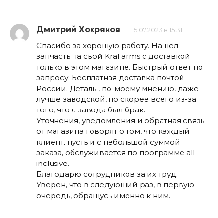
Дмитрий Хохряков
15.07.2023 в 15:31
Спасибо за хорошую работу. Нашел
запчасть на свой Kral arms с доставкой
только в этом магазине. Быстрый ответ по
запросу. Бесплатная доставка почтой
России. Деталь , по-моему мнению, даже
лучше заводской, но скорее всего из-за
того, что с завода был брак.
Уточнения, уведомления и обратная связь
от магазина говорят о том, что каждый
клиент, пусть и с небольшой суммой
заказа, обслуживается по программе all-
inclusive.
Благодарю сотрудников за их труд.
Уверен, что в следующий раз, в первую
очередь, обращусь именно к ним.