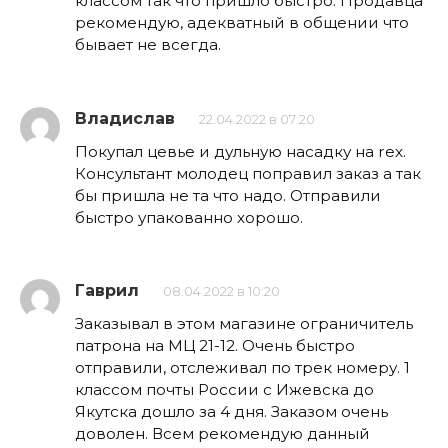
классом так что пришло быстро. Продавца
рекомендую, адекватный в общении что
бывает не всегда.
Владислав
22.04.2022 в 07:20
Покупал цевье и дульную насадку на rex.
Консультант молодец поправил заказ а так
бы пришла не та что надо. Отправили
быстро упакованно хорошо.
Гаврил
08.04.2022 в 10:20
Заказывал в этом магазине ограничитель
патрона на МЦ 21-12. Очень быстро
отправили, отслеживал по трек номеру. 1
классом почты России с Ижевска до
Якутска дошло за 4 дня. Заказом очень
доволен. Всем рекомендую данный