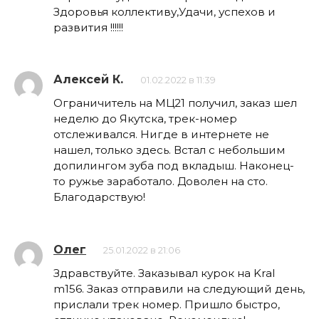
Здоровья коллективу,Удачи, успехов и
развития !!!!!!
Алексей К.
01.02.2022 в 11:39
Ограничитель на МЦ21 получил, заказ шел
неделю до Якутска, трек-номер
отслеживался. Нигде в интернете не
нашел, только здесь. Встал с небольшим
допилингом зуба под вкладыш. Наконец-
то ружье заработало. Доволен на сто.
Благодарствую!
Олег
25.01.2022 в 21:06
Здравствуйте. Заказывал курок на Kral
m156. Заказ отправили на следующий день,
прислали трек номер. Пришло быстро,