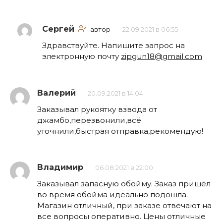
Сергей
автор
22.09.2021 в 06:55
Здравствуйте. Напишите запрос на
электронную почту
zipgun18@gmail.com
Валерий
20.09.2021 в 14:04
Заказывал рукоятку взвода от
джамбо,перезвонили,всё
уточнили,быстрая отправка,рекомендую!
Владимир
06.08.2021 в 22:00
Заказывал запасную обойму. Заказ пришёл
во время обойма идеально подошла.
Магазин отличный, при заказе отвечают на
все вопросы оперативно. Цены отличные