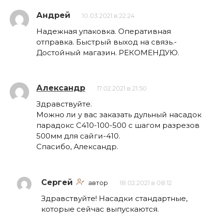
Андрей
10.03.2021 в 22:24
Надежная упаковка. Оперативная
отправка. Быстрый выход на связь.-
Достойный магазин. РЕКОМЕНДУЮ.
Александр
17.02.2021 в 21:50
Здравствуйте.
Можно ли у вас заказать дульный насадок
парадокс С410-100-500 с шагом разрезов
500мм для сайги-410.
Спасибо, Александр.
Сергей
автор
18.02.2021 в 08:12
Здравствуйте! Насадки стандартные,
которые сейчас выпускаются.