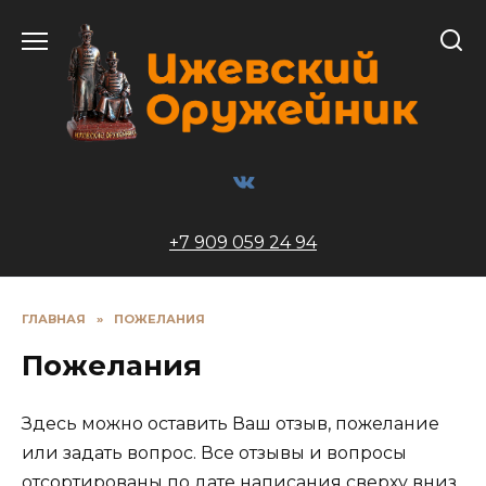
Перейти
к
содержанию
+7 909 059 24 94
ГЛАВНАЯ
»
ПОЖЕЛАНИЯ
Пожелания
Здесь можно оставить Ваш отзыв, пожелание
или задать вопрос. Все отзывы и вопросы
отсортированы по дате написания сверху вниз