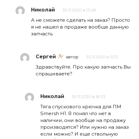
Николай
30.11.2020 в 13:49
А не сможете сделать на заказ? Просто
я не нашел в продаже вообще данную
запчасть.
Сергей
автор
30.11.2020 в 15:13
Здравствуйте. Про какую запчасть Вы
спрашиваете?
Николай
30.11.2020 в 18:33
Тяга спускового крючка для ПМ
Smersh H1. Я понял что нет в
наличии, они вообще на продажу
производятся? Или нужно на заказ
если можно? И еще ствольную