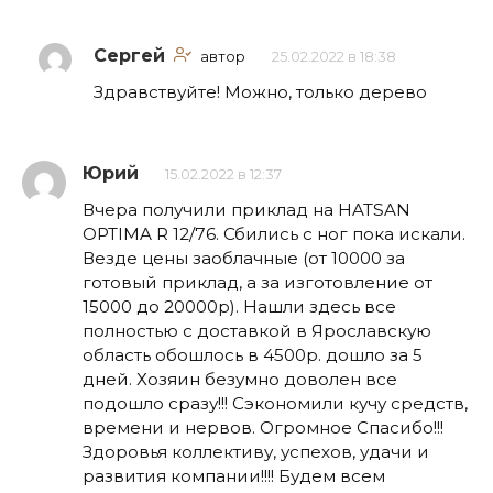
Сергей
автор
25.02.2022 в 18:38
Здравствуйте! Можно, только дерево
Юрий
15.02.2022 в 12:37
Вчера получили приклад на HATSAN
OPTIMA R 12/76. Сбились с ног пока искали.
Везде цены заоблачные (от 10000 за
готовый приклад, а за изготовление от
15000 до 20000р). Нашли здесь все
полностью с доставкой в Ярославскую
область обошлось в 4500р. дошло за 5
дней. Хозяин безумно доволен все
подошло сразу!!! Сэкономили кучу средств,
времени и нервов. Огромное Спасибо!!!
Здоровья коллективу, успехов, удачи и
развития компании!!!! Будем всем