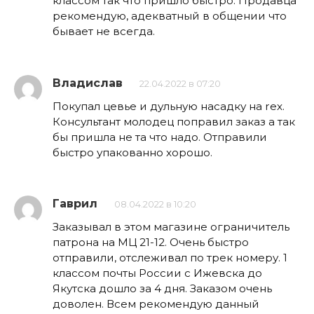
классом так что пришло быстро. Продавца
рекомендую, адекватный в общении что
бывает не всегда.
Владислав
22.04.2022 в 07:20
Покупал цевье и дульную насадку на rex.
Консультант молодец поправил заказ а так
бы пришла не та что надо. Отправили
быстро упакованно хорошо.
Гаврил
08.04.2022 в 10:20
Заказывал в этом магазине ограничитель
патрона на МЦ 21-12. Очень быстро
отправили, отслеживал по трек номеру. 1
классом почты России с Ижевска до
Якутска дошло за 4 дня. Заказом очень
доволен. Всем рекомендую данный