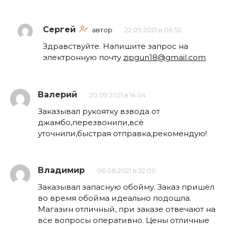
Сергей
автор
22.09.2021 в 06:55
Здравствуйте. Напишите запрос на
электронную почту
zipgun18@gmail.com
Валерий
20.09.2021 в 14:04
Заказывал рукоятку взвода от
джамбо,перезвонили,всё
уточнили,быстрая отправка,рекомендую!
Владимир
06.08.2021 в 22:00
Заказывал запасную обойму. Заказ пришёл
во время обойма идеально подошла.
Магазин отличный, при заказе отвечают на
все вопросы оперативно. Цены отличные