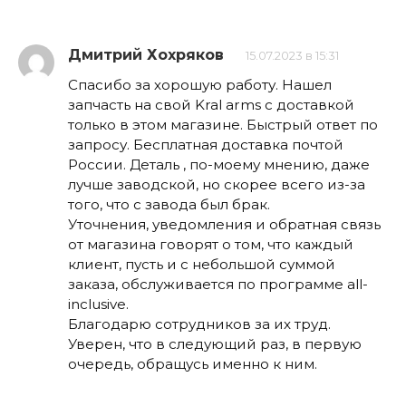
Дмитрий Хохряков
15.07.2023 в 15:31
Спасибо за хорошую работу. Нашел
запчасть на свой Kral arms с доставкой
только в этом магазине. Быстрый ответ по
запросу. Бесплатная доставка почтой
России. Деталь , по-моему мнению, даже
лучше заводской, но скорее всего из-за
того, что с завода был брак.
Уточнения, уведомления и обратная связь
от магазина говорят о том, что каждый
клиент, пусть и с небольшой суммой
заказа, обслуживается по программе all-
inclusive.
Благодарю сотрудников за их труд.
Уверен, что в следующий раз, в первую
очередь, обращусь именно к ним.