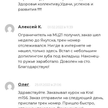
Здоровья коллективу,Удачи, успехов и
развития !!!!!!
Алексей К.
01.02.2022 в 11:39
Ограничитель на МЦ21 получил, заказ шел
неделю до Якутска, трек-номер
отслеживался. Нигде в интернете не
нашел, только здесь. Встал с небольшим
допилингом зуба под вкладыш. Наконец-
то ружье заработало. Доволен на сто.
Благодарствую!
Олег
25.01.2022 в 21:06
Здравствуйте. Заказывал курок на Kral
m156. Заказ отправили на следующий день,
прислали трек номер. Пришло быстро,