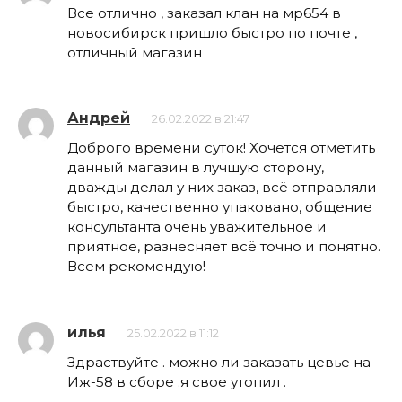
Все отлично , заказал клан на мр654 в
новосибирск пришло быстро по почте ,
отличный магазин
Андрей
26.02.2022 в 21:47
Доброго времени суток! Хочется отметить
данный магазин в лучшую сторону,
дважды делал у них заказ, всё отправляли
быстро, качественно упаковано, общение
консультанта очень уважительное и
приятное, разнесняет всё точно и понятно.
Всем рекомендую!
илья
25.02.2022 в 11:12
Здраствуйте . можно ли заказать цевье на
Иж-58 в сборе .я свое утопил .