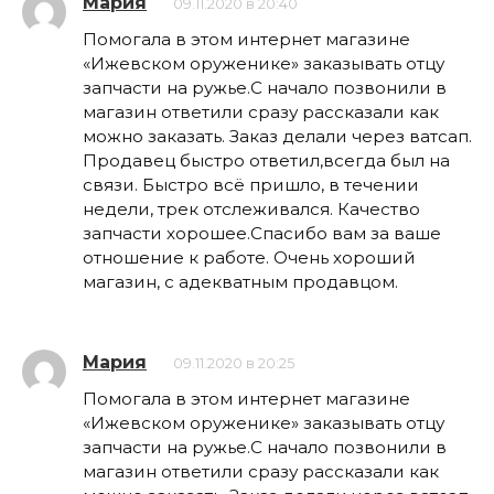
Мария
09.11.2020 в 20:40
Помогала в этом интернет магазине
«Ижевском оруженике» заказывать отцу
запчасти на ружье.С начало позвонили в
магазин ответили сразу рассказали как
можно заказать. Заказ делали через ватсап.
Продавец быстро ответил,всегда был на
связи. Быстро всё пришло, в течении
недели, трек отслеживался. Качество
запчасти хорошее.Спасибо вам за ваше
отношение к работе. Очень хороший
магазин, с адекватным продавцом.
Мария
09.11.2020 в 20:25
Помогала в этом интернет магазине
«Ижевском оруженике» заказывать отцу
запчасти на ружье.С начало позвонили в
магазин ответили сразу рассказали как