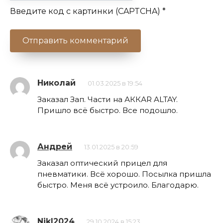
Введите код с картинки (CAPTCHA)
*
Николай
01.03.2025 в 19:54
Заказал Зап. Части на АККАR ALTAY.
Пришло всё быстро. Все подошло.
Андрей
13.01.2025 в 20:59
Заказал оптический прицел для
пневматики. Всё хорошо. Посылка пришла
быстро. Меня всё устроило. Благодарю.
NikI2024
29.10.2024 в 15:23