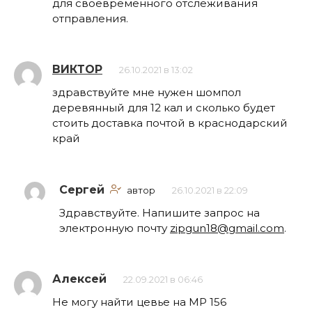
для своевременного отслеживания
отправления.
ВИКТОР
26.10.2021 в 13:02
здравствуйте мне нужен шомпол
деревянный для 12 кал и сколько будет
стоить доставка почтой в краснодарский
край
Сергей
автор
26.10.2021 в 22:09
Здравствуйте. Напишите запрос на
электронную почту
zipgun18@gmail.com
.
Алексей
22.09.2021 в 06:46
Не могу найти цевье на МР 156