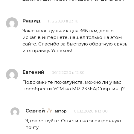
Рашид
11.12.2020 в 23:16
Заказывал дульник для 366 ткм, долго
искал в интернете, нашел только на этом
сайте. Спасибо за быструю обратную связь
и отправку. Успехов!
Евгений
06.12.2020 в 12:30
Подскажите пожалуйста, можно ли у вас
преобрести УСМ на МР-233ЕА(Спортинг)?
Сергей
автор
06.12.2020 в 13:00
Здравствуйте. Ответил на электронную
почту