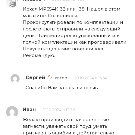
Искал МР654К-32 или -38. Нашел в этом
магазине. Созвонился.
Проконсультировали по комплектации и
после оплаты отправили на следующий
день. Пришел хорошо упакованный и в
полной комплектации как проговаривали.
Покупать здесь мне понравилось.
Рекомендую.
Сергей
автор
29.10.2024 в 15:54
Спасибо Вам за заказ и отзыв
Иван
12.10.2024 в 13:36
Желаю производить качественные
запчасти, уважать свой труд, уметь
признавать ошибки и действительно