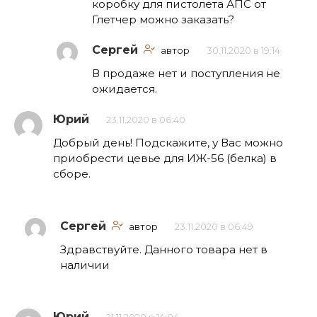
коробку для пистолета АПС от
Глетчер можно заказать?
Сергей
автор
30.11.2020 в 19:14
В продаже нет и поступления не
ожидается.
Юрий
23.11.2020 в 06:40
Добрый день! Подскажите, у Вас можно
приобрести цевье для ИЖ-56 (белка) в
сборе.
Сергей
автор
23.11.2020 в 06:49
Здравствуйте. Данного товара нет в
наличии
Юрий