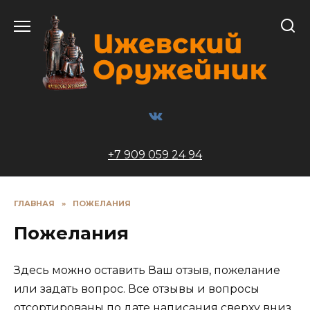
Перейти
к
содержанию
+7 909 059 24 94
ГЛАВНАЯ
»
ПОЖЕЛАНИЯ
Пожелания
Здесь можно оставить Ваш отзыв, пожелание
или задать вопрос. Все отзывы и вопросы
отсортированы по дате написания сверху вниз