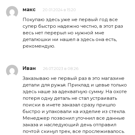
макс
20.01.2024 в 15:20
Покупаю здесь уже не первый год все
супер быстро надежно честно, в этот раз
весь нет перерыл но нужной мне
деталюшки ни нашел а здесь она есть,
рекомендую.
Иван
26.07.2023 в 08:26
Заказываю не первый раз в это магазине
детали для ружья. Приклад и цевье только
здесь наше за адекватную сумму. На охоте
потеря одну деталь не стал устраивать
поиски в инете заказал сразу пришло
быстро и упаковали ка изделие из стекла.
Менеджер позвонил уточнил все данные
заказа и наследующий день отправил
почтой скинул трек, все прослеживалось.