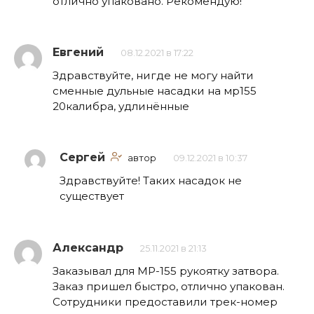
отлично упаковано. Рекомендую!
Евгений
08.12.2021 в 17:22
Здравствуйте, нигде не могу найти
сменные дульные насадки на мр155
20калибра, удлинённые
Сергей
автор
09.12.2021 в 10:37
Здравствуйте! Таких насадок не
существует
Александр
25.11.2021 в 21:13
Заказывал для МР-155 рукоятку затвора.
Заказ пришел быстро, отлично упакован.
Сотрудники предоставили трек-номер