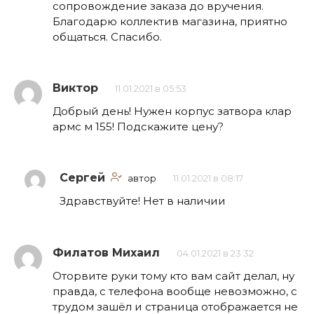
сопровождение заказа до вручения.
Благодарю коллектив магазина, приятно
общаться. Спасибо.
Виктор
11.01.2021 в 05:53
Добрый день! Нужен корпус затвора клар
армс м 155! Подскажите цену?
Сергей
автор
11.01.2021 в 08:17
Здравствуйте! Нет в наличии
Филатов Михаил
04.01.2021 в 23:32
Оторвите руки тому кто вам сайт делал, ну
правда, с телефона вообще невозможно, с
трудом зашёл и страница отображается не