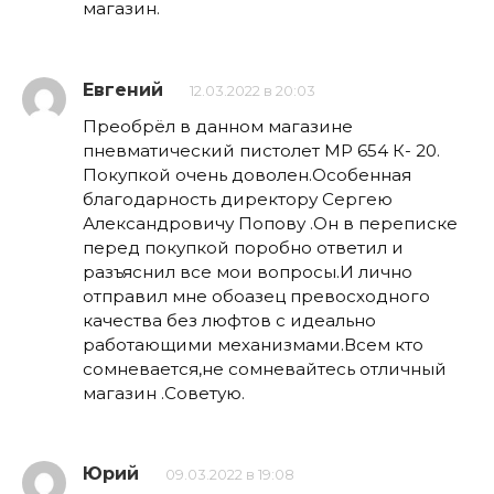
магазин.
Евгений
12.03.2022 в 20:03
Преобрёл в данном магазине
пневматический пистолет МР 654 К- 20.
Покупкой очень доволен.Особенная
благодарность директору Сергею
Александровичу Попову .Он в переписке
перед покупкой поробно ответил и
разъяснил все мои вопросы.И лично
отправил мне обоазец превосходного
качества без люфтов с идеально
работающими механизмами.Всем кто
сомневается,не сомневайтесь отличный
магазин .Советую.
Юрий
09.03.2022 в 19:08