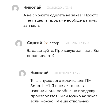
Николай
30.11.2020 в 13:49
А не сможете сделать на заказ? Просто
я не нашел в продаже вообще данную
запчасть.
Сергей
автор
30.11.2020 в 15:13
Здравствуйте. Про какую запчасть Вы
спрашиваете?
Николай
30.11.2020 в 18:33
Тяга спускового крючка для ПМ
Smersh H1. Я понял что нет в
наличии, они вообще на продажу
производятся? Или нужно на заказ
если можно? И еще ствольную