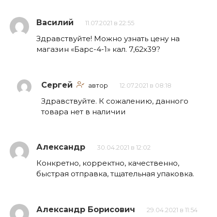
Василий
11.07.2021 в 22:55
Здравствуйте! Можно узнать цену на
магазин «Барс-4-1» кал. 7,62х39?
Сергей
автор
12.07.2021 в 08:18
Здравствуйте. К сожалению, данного
товара нет в наличии
Александр
30.04.2021 в 12:02
Конкретно, корректно, качественно,
быстрая отправка, тщательная упаковка.
Александр Борисович
29.04.2021 в 11:54