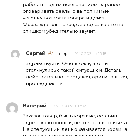
работать над их исключением, заранее
оговаривать реально выполнимые
условия возврата товара и денег.
Фраза «деталь новая, с завода» как-то не
слишком убедительно звучит.
Сергей
автор
14.10.2024 в 16:18
Здравствуйте! Очень жаль, что Вы
столкнулись с такой ситуацией. Деталь
действительно заводская, оригинальная,
прошедшая ТУ.
Валерий
07.10.2024 в 17:34
Заказал товар, был в корзине, оставил
адрес электронный, не ответа ни привета.
На следующий день оказывается корзина
пуста, как и не заказывал ничего.