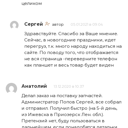
целиком
Сергей
автор
05.01.2021 в 09:04
Здравствуйте. Спасибо за Ваше мнение.
Сейчас, в новогодние праздники, идет
перегруз, т.к. много народу находиться на
сайте. По поводу того, что отображается
не вся страница -переверните телефон
как планшет и весь товар будет виден
Анатолий
13.12.2020 в 10:37
Делал заказ на поставку запчастей.
Администратор Попов Сергей, все собрал
и отправил. Получил быстро (на 5-й день,
из Ижевска в Приозерск Лен. обл.).
Претензий нет, буду пользоваться в
дальнейшем, если понадобятся детальки.