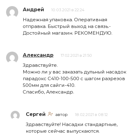
Андрей
10.03.2021 в 22:24
Надежная упаковка. Оперативная
отправка. Быстрый выход на связь.-
Достойный магазин. РЕКОМЕНДУЮ.
Александр
17.02.2021 в 21:50
Здравствуйте.
Можно ли у вас заказать дульный насадок
парадокс С410-100-500 с шагом разрезов
500мм для сайги-410.
Спасибо, Александр.
Сергей
автор
18.02.2021 в 08:12
Здравствуйте! Насадки стандартные,
которые сейчас выпускаются.