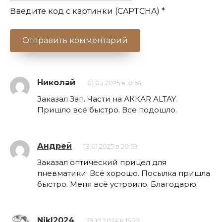
Введите код с картинки (CAPTCHA)
*
Николай
01.03.2025 в 19:54
Заказал Зап. Части на АККАR ALTAY.
Пришло всё быстро. Все подошло.
Андрей
13.01.2025 в 20:59
Заказал оптический прицел для
пневматики. Всё хорошо. Посылка пришла
быстро. Меня всё устроило. Благодарю.
NikI2024
29.10.2024 в 15:23