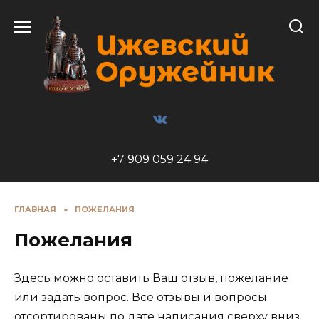
Перейти
к
содержанию
+7 909 059 24 94
ГЛАВНАЯ
»
ПОЖЕЛАНИЯ
Пожелания
Здесь можно оставить Ваш отзыв, пожелание
или задать вопрос. Все отзывы и вопросы
отсортированы по дате написания сверху вниз