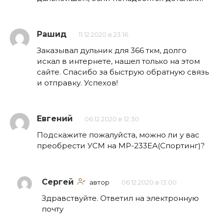
Рашид
11.12.2020 в 23:16
Заказывал дульник для 366 ткм, долго
искал в интернете, нашел только на этом
сайте. Спасибо за быструю обратную связь
и отправку. Успехов!
Евгений
06.12.2020 в 12:30
Подскажите пожалуйста, можно ли у вас
преобрести УСМ на МР-233ЕА(Спортинг)?
Сергей
автор
06.12.2020 в 13:00
Здравствуйте. Ответил на электронную
почту