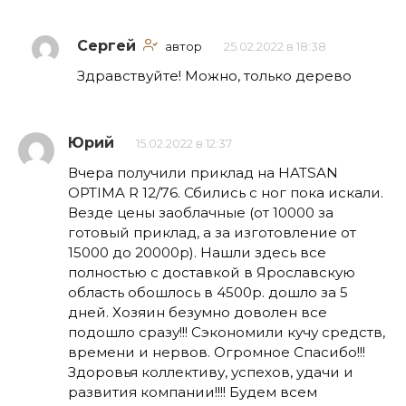
Сергей
автор
25.02.2022 в 18:38
Здравствуйте! Можно, только дерево
Юрий
15.02.2022 в 12:37
Вчера получили приклад на HATSAN
OPTIMA R 12/76. Сбились с ног пока искали.
Везде цены заоблачные (от 10000 за
готовый приклад, а за изготовление от
15000 до 20000р). Нашли здесь все
полностью с доставкой в Ярославскую
область обошлось в 4500р. дошло за 5
дней. Хозяин безумно доволен все
подошло сразу!!! Сэкономили кучу средств,
времени и нервов. Огромное Спасибо!!!
Здоровья коллективу, успехов, удачи и
развития компании!!!! Будем всем