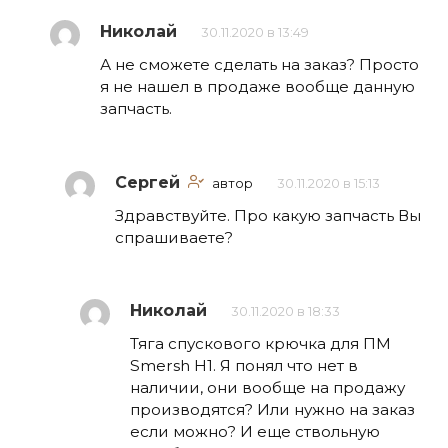
Николай
30.11.2020 в 13:49
А не сможете сделать на заказ? Просто
я не нашел в продаже вообще данную
запчасть.
Сергей
автор
30.11.2020 в 15:13
Здравствуйте. Про какую запчасть Вы
спрашиваете?
Николай
30.11.2020 в 18:33
Тяга спускового крючка для ПМ
Smersh H1. Я понял что нет в
наличии, они вообще на продажу
производятся? Или нужно на заказ
если можно? И еще ствольную