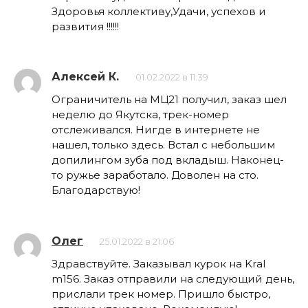
Здоровья коллективу,Удачи, успехов и
развития !!!!!!
Алексей К.
01.02.2022 в 11:39
Ограничитель на МЦ21 получил, заказ шел
неделю до Якутска, трек-номер
отслеживался. Нигде в интернете не
нашел, только здесь. Встал с небольшим
допилингом зуба под вкладыш. Наконец-
то ружье заработало. Доволен на сто.
Благодарствую!
Олег
25.01.2022 в 21:06
Здравствуйте. Заказывал курок на Kral
m156. Заказ отправили на следующий день,
прислали трек номер. Пришло быстро,