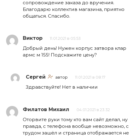
сопровождение заказа до вручения.
Благодарю коллектив магазина, приятно
общаться. Спасибо.
Виктор
11.01.2021 в 05:53
Добрый день! Нужен корпус затвора клар
армс м 155! Подскажите цену?
Сергей
автор
11.01.2021 в 08:17
Здравствуйте! Нет в наличии
Филатов Михаил
04.01.2021 в 23:32
Оторвите руки тому кто вам сайт делал, ну
правда, с телефона вообще невозможно, с
трудом зашёл и страница отображается не