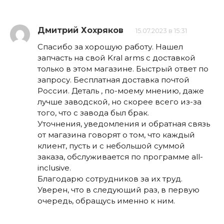
Дмитрий Хохряков
15.07.2023 в 15:31
Спасибо за хорошую работу. Нашел
запчасть на свой Kral arms с доставкой
только в этом магазине. Быстрый ответ по
запросу. Бесплатная доставка почтой
России. Деталь , по-моему мнению, даже
лучше заводской, но скорее всего из-за
того, что с завода был брак.
Уточнения, уведомления и обратная связь
от магазина говорят о том, что каждый
клиент, пусть и с небольшой суммой
заказа, обслуживается по программе all-
inclusive.
Благодарю сотрудников за их труд.
Уверен, что в следующий раз, в первую
очередь, обращусь именно к ним.