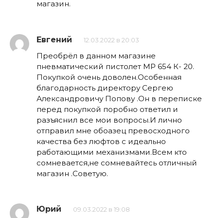
магазин.
Евгений
12.03.2022 в 20:03
Преобрёл в данном магазине
пневматический пистолет МР 654 К- 20.
Покупкой очень доволен.Особенная
благодарность директору Сергею
Александровичу Попову .Он в переписке
перед покупкой поробно ответил и
разъяснил все мои вопросы.И лично
отправил мне обоазец превосходного
качества без люфтов с идеально
работающими механизмами.Всем кто
сомневается,не сомневайтесь отличный
магазин .Советую.
Юрий
09.03.2022 в 19:08