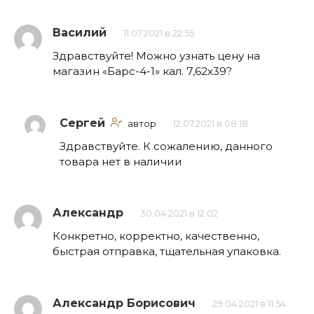
Василий
11.07.2021 в 22:55
Здравствуйте! Можно узнать цену на
магазин «Барс-4-1» кал. 7,62х39?
Сергей
автор
12.07.2021 в 08:18
Здравствуйте. К сожалению, данного
товара нет в наличии
Александр
30.04.2021 в 12:02
Конкретно, корректно, качественно,
быстрая отправка, тщательная упаковка.
Александр Борисович
29.04.2021 в 11:54