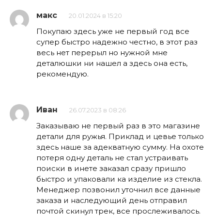
макс
20.01.2024 в 15:20
Покупаю здесь уже не первый год все
супер быстро надежно честно, в этот раз
весь нет перерыл но нужной мне
деталюшки ни нашел а здесь она есть,
рекомендую.
Иван
26.07.2023 в 08:26
Заказываю не первый раз в это магазине
детали для ружья. Приклад и цевье только
здесь наше за адекватную сумму. На охоте
потеря одну деталь не стал устраивать
поиски в инете заказал сразу пришло
быстро и упаковали ка изделие из стекла.
Менеджер позвонил уточнил все данные
заказа и наследующий день отправил
почтой скинул трек, все прослеживалось.