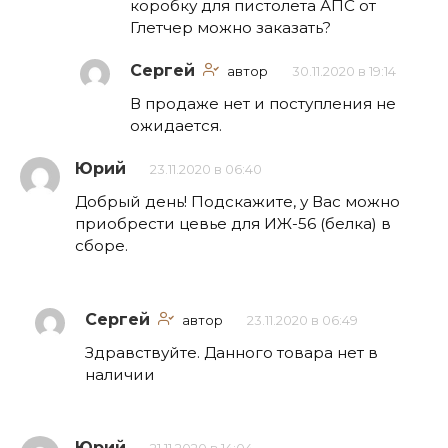
коробку для пистолета АПС от
Глетчер можно заказать?
Сергей
автор
30.11.2020 в 19:14
В продаже нет и поступления не
ожидается.
Юрий
23.11.2020 в 06:40
Добрый день! Подскажите, у Вас можно
приобрести цевье для ИЖ-56 (белка) в
сборе.
Сергей
автор
23.11.2020 в 06:49
Здравствуйте. Данного товара нет в
наличии
Юрий