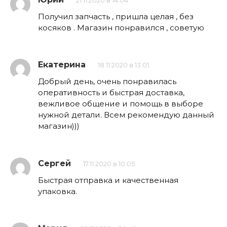
21.11.2020 в 14:04
Получил запчасть , пришла целая , без
косяков . Магазин понравился , советую
Екатерина
18.11.2020 в 13:01
Добрый день, очень понравилась
оперативность и быстрая доставка,
вежливое общение и помощь в выборе
нужной детали. Всем рекомендую данный
магазин)))
Сергей
17.11.2020 в 10:05
Быстрая отправка и качественная
упаковка.