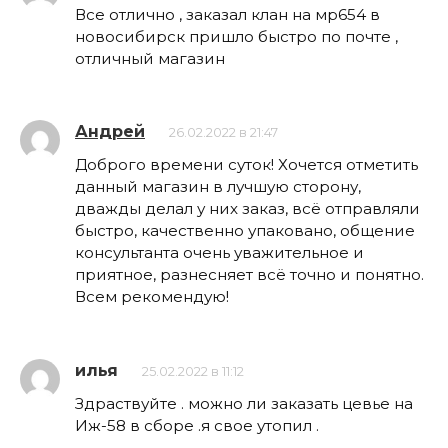
Все отлично , заказал клан на мр654 в
новосибирск пришло быстро по почте ,
отличный магазин
Андрей
26.02.2022 в 21:47
Доброго времени суток! Хочется отметить
данный магазин в лучшую сторону,
дважды делал у них заказ, всё отправляли
быстро, качественно упаковано, общение
консультанта очень уважительное и
приятное, разнесняет всё точно и понятно.
Всем рекомендую!
илья
25.02.2022 в 11:12
Здраствуйте . можно ли заказать цевье на
Иж-58 в сборе .я свое утопил .