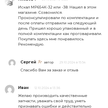
Искал МР654К-32 или -38. Нашел в этом
магазине. Созвонился.
Проконсультировали по комплектации и
после оплаты отправили на следующий
день. Пришел хорошо упакованный и в
полной комплектации как проговаривали.
Покупать здесь мне понравилось.
Рекомендую.
Сергей
автор
29.10.2024 в 15:54
Спасибо Вам за заказ и отзыв
Иван
12.10.2024 в 13:36
Желаю производить качественные
запчасти, уважать свой труд, уметь
признавать ошибки и действительно