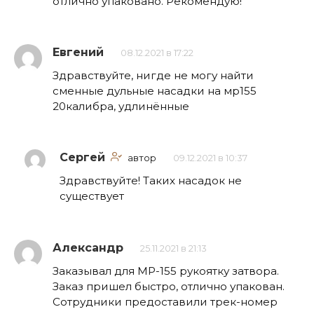
отлично упаковано. Рекомендую!
Евгений
08.12.2021 в 17:22
Здравствуйте, нигде не могу найти
сменные дульные насадки на мр155
20калибра, удлинённые
Сергей
автор
09.12.2021 в 10:37
Здравствуйте! Таких насадок не
существует
Александр
25.11.2021 в 21:13
Заказывал для МР-155 рукоятку затвора.
Заказ пришел быстро, отлично упакован.
Сотрудники предоставили трек-номер