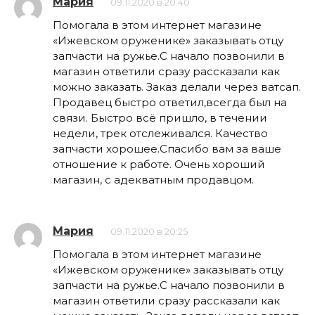
Мария
09.11.2020 в 20:40
Помогала в этом интернет магазине
«Ижевском оруженике» заказывать отцу
запчасти на ружье.С начало позвонили в
магазин ответили сразу рассказали как
можно заказать. Заказ делали через ватсап.
Продавец быстро ответил,всегда был на
связи. Быстро всё пришло, в течении
недели, трек отслеживался. Качество
запчасти хорошее.Спасибо вам за ваше
отношение к работе. Очень хороший
магазин, с адекватным продавцом.
Мария
09.11.2020 в 20:25
Помогала в этом интернет магазине
«Ижевском оруженике» заказывать отцу
запчасти на ружье.С начало позвонили в
магазин ответили сразу рассказали как