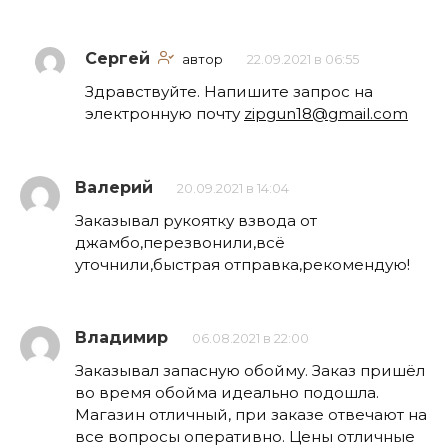
Сергей
автор
22.09.2021 в 06:55
Здравствуйте. Напишите запрос на
электронную почту
zipgun18@gmail.com
Валерий
20.09.2021 в 14:04
Заказывал рукоятку взвода от
джамбо,перезвонили,всё
уточнили,быстрая отправка,рекомендую!
Владимир
06.08.2021 в 22:00
Заказывал запасную обойму. Заказ пришёл
во время обойма идеально подошла.
Магазин отличный, при заказе отвечают на
все вопросы оперативно. Цены отличные