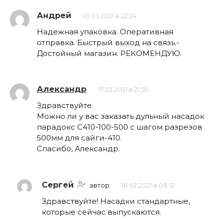
Андрей
10.03.2021 в 22:24
Надежная упаковка. Оперативная
отправка. Быстрый выход на связь.-
Достойный магазин. РЕКОМЕНДУЮ.
Александр
17.02.2021 в 21:50
Здравствуйте.
Можно ли у вас заказать дульный насадок
парадокс С410-100-500 с шагом разрезов
500мм для сайги-410.
Спасибо, Александр.
Сергей
автор
18.02.2021 в 08:12
Здравствуйте! Насадки стандартные,
которые сейчас выпускаются.