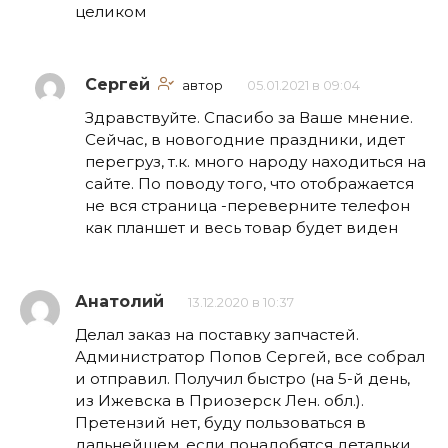
целиком
Сергей
автор
05.01.2021 в 09:04
Здравствуйте. Спасибо за Ваше мнение.
Сейчас, в новогодние праздники, идет
перегруз, т.к. много народу находиться на
сайте. По поводу того, что отображается
не вся страница -переверните телефон
как планшет и весь товар будет виден
Анатолий
13.12.2020 в 10:37
Делал заказ на поставку запчастей.
Администратор Попов Сергей, все собрал
и отправил. Получил быстро (на 5-й день,
из Ижевска в Приозерск Лен. обл.).
Претензий нет, буду пользоваться в
дальнейшем, если понадобятся детальки.