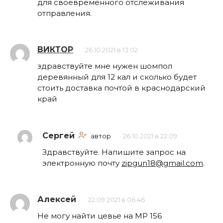
для своевременного отслеживания
отправления.
ВИКТОР
26.10.2021 в 13:02
здравствуйте мне нужен шомпол
деревянный для 12 кал и сколько будет
стоить доставка почтой в краснодарский
край
Сергей
автор
26.10.2021 в 22:09
Здравствуйте. Напишите запрос на
электронную почту
zipgun18@gmail.com
.
Алексей
22.09.2021 в 06:46
Не могу найти цевье на МР 156