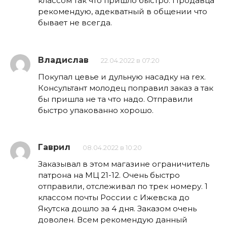
классом так что пришло быстро. Продавца
рекомендую, адекватный в общении что
бывает не всегда.
Владислав
22.04.2022 в 07:20
Покупал цевье и дульную насадку на rex.
Консультант молодец поправил заказ а так
бы пришла не та что надо. Отправили
быстро упакованно хорошо.
Гаврил
08.04.2022 в 10:20
Заказывал в этом магазине ограничитель
патрона на МЦ 21-12. Очень быстро
отправили, отслеживал по трек номеру. 1
классом почты России с Ижевска до
Якутска дошло за 4 дня. Заказом очень
доволен. Всем рекомендую данный