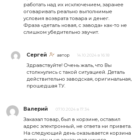
работать над их исключением, заранее
оговаривать реально выполнимые
условия возврата товара и денег.
Фраза «деталь новая, с завода» как-то не
слишком убедительно звучит.
Сергей
автор
14.10.2024 в 16:18
Здравствуйте! Очень жаль, что Вы
столкнулись с такой ситуацией. Деталь
действительно заводская, оригинальная,
прошедшая ТУ.
Валерий
07.10.2024 в 17:34
Заказал товар, был в корзине, оставил
адрес электронный, не ответа ни привета.
На следующий день оказывается корзина
пуста, как и не заказывал ничего.