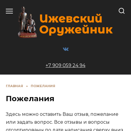
Перейти
к
содержанию
+7 909 059 24 94
ГЛАВНАЯ
»
ПОЖЕЛАНИЯ
Пожелания
Здесь можно оставить Ваш отзыв, пожелание
или задать вопрос. Все отзывы и вопросы
отсортированы по дате написания сверху вниз