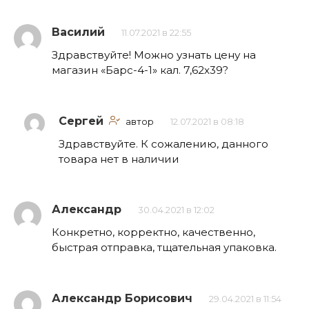
Василий
11.07.2021 в 22:55
Здравствуйте! Можно узнать цену на
магазин «Барс-4-1» кал. 7,62х39?
Сергей
автор
12.07.2021 в 08:18
Здравствуйте. К сожалению, данного
товара нет в наличии
Александр
30.04.2021 в 12:02
Конкретно, корректно, качественно,
быстрая отправка, тщательная упаковка.
Александр Борисович
29.04.2021 в 11:54