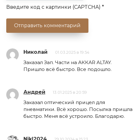
Введите код с картинки (CAPTCHA)
*
Николай
01.03.2025 в 19:54
Заказал Зап. Части на АККАR ALTAY.
Пришло всё быстро. Все подошло.
Андрей
13.01.2025 в 20:59
Заказал оптический прицел для
пневматики. Всё хорошо. Посылка пришла
быстро. Меня всё устроило. Благодарю.
NikI2024
29.10.2024 в 15:23