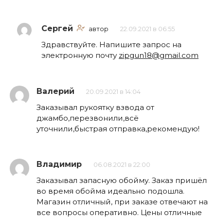
Сергей
автор
22.09.2021 в 06:55
Здравствуйте. Напишите запрос на
электронную почту
zipgun18@gmail.com
Валерий
20.09.2021 в 14:04
Заказывал рукоятку взвода от
джамбо,перезвонили,всё
уточнили,быстрая отправка,рекомендую!
Владимир
06.08.2021 в 22:00
Заказывал запасную обойму. Заказ пришёл
во время обойма идеально подошла.
Магазин отличный, при заказе отвечают на
все вопросы оперативно. Цены отличные