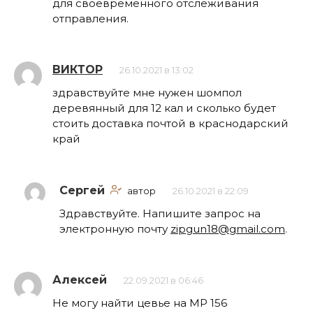
для своевременного отслеживания
отправления.
ВИКТОР
26.10.2021 в 13:02
здравствуйте мне нужен шомпол
деревянный для 12 кал и сколько будет
стоить доставка почтой в краснодарский
край
Сергей
автор
26.10.2021 в 22:09
Здравствуйте. Напишите запрос на
электронную почту
zipgun18@gmail.com
.
Алексей
22.09.2021 в 06:46
Не могу найти цевье на МР 156