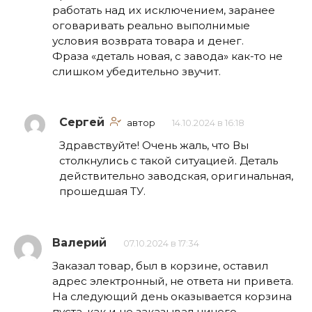
работать над их исключением, заранее
оговаривать реально выполнимые
условия возврата товара и денег.
Фраза «деталь новая, с завода» как-то не
слишком убедительно звучит.
Сергей
автор
14.10.2024 в 16:18
Здравствуйте! Очень жаль, что Вы
столкнулись с такой ситуацией. Деталь
действительно заводская, оригинальная,
прошедшая ТУ.
Валерий
07.10.2024 в 17:34
Заказал товар, был в корзине, оставил
адрес электронный, не ответа ни привета.
На следующий день оказывается корзина
пуста, как и не заказывал ничего.