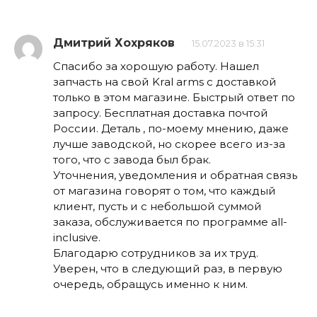
Дмитрий Хохряков
15.07.2023 в 15:31
Спасибо за хорошую работу. Нашел
запчасть на свой Kral arms с доставкой
только в этом магазине. Быстрый ответ по
запросу. Бесплатная доставка почтой
России. Деталь , по-моему мнению, даже
лучше заводской, но скорее всего из-за
того, что с завода был брак.
Уточнения, уведомления и обратная связь
от магазина говорят о том, что каждый
клиент, пусть и с небольшой суммой
заказа, обслуживается по программе all-
inclusive.
Благодарю сотрудников за их труд.
Уверен, что в следующий раз, в первую
очередь, обращусь именно к ним.