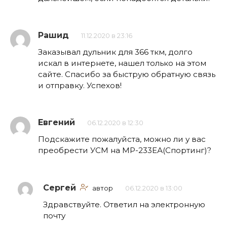
Рашид
11.12.2020 в 23:16
Заказывал дульник для 366 ткм, долго
искал в интернете, нашел только на этом
сайте. Спасибо за быструю обратную связь
и отправку. Успехов!
Евгений
06.12.2020 в 12:30
Подскажите пожалуйста, можно ли у вас
преобрести УСМ на МР-233ЕА(Спортинг)?
Сергей
автор
06.12.2020 в 13:00
Здравствуйте. Ответил на электронную
почту