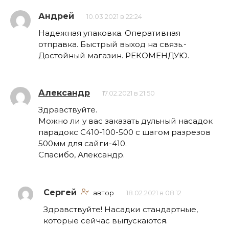
Андрей
10.03.2021 в 22:24
Надежная упаковка. Оперативная
отправка. Быстрый выход на связь.-
Достойный магазин. РЕКОМЕНДУЮ.
Александр
17.02.2021 в 21:50
Здравствуйте.
Можно ли у вас заказать дульный насадок
парадокс С410-100-500 с шагом разрезов
500мм для сайги-410.
Спасибо, Александр.
Сергей
автор
18.02.2021 в 08:12
Здравствуйте! Насадки стандартные,
которые сейчас выпускаются.