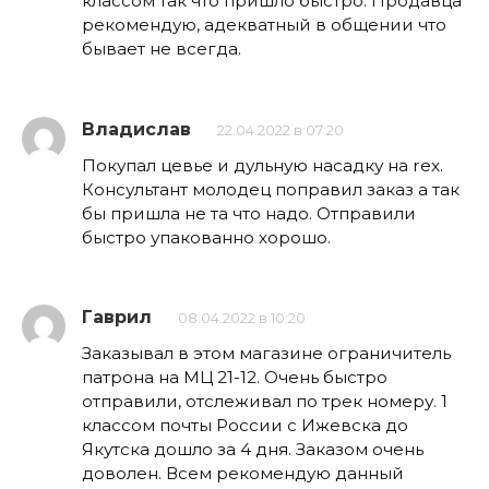
классом так что пришло быстро. Продавца
рекомендую, адекватный в общении что
бывает не всегда.
Владислав
22.04.2022 в 07:20
Покупал цевье и дульную насадку на rex.
Консультант молодец поправил заказ а так
бы пришла не та что надо. Отправили
быстро упакованно хорошо.
Гаврил
08.04.2022 в 10:20
Заказывал в этом магазине ограничитель
патрона на МЦ 21-12. Очень быстро
отправили, отслеживал по трек номеру. 1
классом почты России с Ижевска до
Якутска дошло за 4 дня. Заказом очень
доволен. Всем рекомендую данный