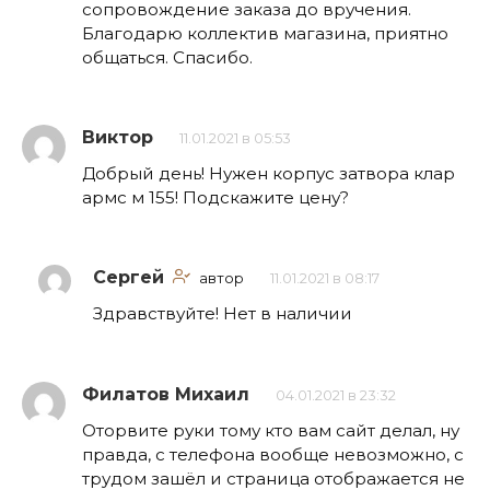
сопровождение заказа до вручения.
Благодарю коллектив магазина, приятно
общаться. Спасибо.
Виктор
11.01.2021 в 05:53
Добрый день! Нужен корпус затвора клар
армс м 155! Подскажите цену?
Сергей
автор
11.01.2021 в 08:17
Здравствуйте! Нет в наличии
Филатов Михаил
04.01.2021 в 23:32
Оторвите руки тому кто вам сайт делал, ну
правда, с телефона вообще невозможно, с
трудом зашёл и страница отображается не