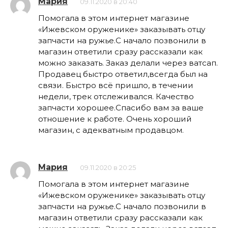
Мария
09.11.2020 в 20:40
Помогала в этом интернет магазине
«Ижевском оруженике» заказывать отцу
запчасти на ружье.С начало позвонили в
магазин ответили сразу рассказали как
можно заказать. Заказ делали через ватсап.
Продавец быстро ответил,всегда был на
связи. Быстро всё пришло, в течении
недели, трек отслеживался. Качество
запчасти хорошее.Спасибо вам за ваше
отношение к работе. Очень хороший
магазин, с адекватным продавцом.
Мария
09.11.2020 в 20:25
Помогала в этом интернет магазине
«Ижевском оруженике» заказывать отцу
запчасти на ружье.С начало позвонили в
магазин ответили сразу рассказали как