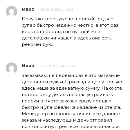
макс
20.01.2024 в 15:20
Покупаю здесь уже не первый год все
супер быстро надежно честно, в этот раз
весь нет перерыл но нужной мне
деталюшки ни нашел а здесь она есть,
рекомендую.
Иван
26.07.2023 в 08:26
Заказываю не первый раз в это магазине
детали для ружья. Приклад и цевье только
здесь наше за адекватную сумму. На охоте
потеря одну деталь не стал устраивать
поиски в инете заказал сразу пришло
быстро и упаковали ка изделие из стекла.
Менеджер позвонил уточнил все данные
заказа и наследующий день отправил
почтой скинул трек, все прослеживалось.