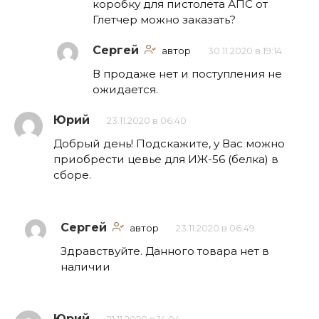
коробку для пистолета АПС от
Глетчер можно заказать?
Сергей
автор
30.11.2020 в 19:14
В продаже нет и поступления не
ожидается.
Юрий
23.11.2020 в 06:40
Добрый день! Подскажите, у Вас можно
приобрести цевье для ИЖ-56 (белка) в
сборе.
Сергей
автор
23.11.2020 в 06:49
Здравствуйте. Данного товара нет в
наличии
Юрий