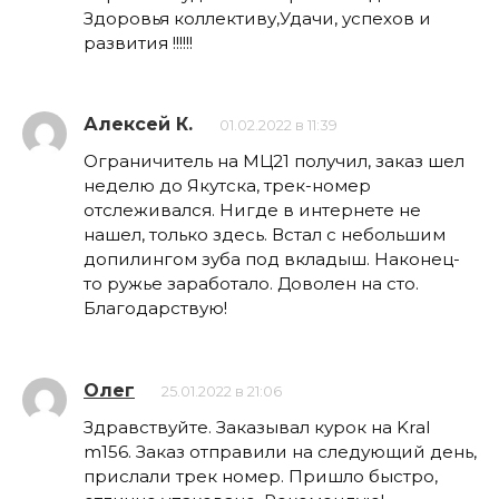
Здоровья коллективу,Удачи, успехов и
развития !!!!!!
Алексей К.
01.02.2022 в 11:39
Ограничитель на МЦ21 получил, заказ шел
неделю до Якутска, трек-номер
отслеживался. Нигде в интернете не
нашел, только здесь. Встал с небольшим
допилингом зуба под вкладыш. Наконец-
то ружье заработало. Доволен на сто.
Благодарствую!
Олег
25.01.2022 в 21:06
Здравствуйте. Заказывал курок на Kral
m156. Заказ отправили на следующий день,
прислали трек номер. Пришло быстро,