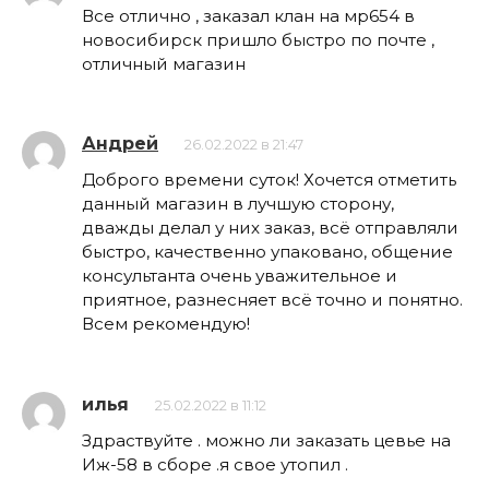
Все отлично , заказал клан на мр654 в
новосибирск пришло быстро по почте ,
отличный магазин
Андрей
26.02.2022 в 21:47
Доброго времени суток! Хочется отметить
данный магазин в лучшую сторону,
дважды делал у них заказ, всё отправляли
быстро, качественно упаковано, общение
консультанта очень уважительное и
приятное, разнесняет всё точно и понятно.
Всем рекомендую!
илья
25.02.2022 в 11:12
Здраствуйте . можно ли заказать цевье на
Иж-58 в сборе .я свое утопил .