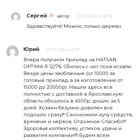
Сергей
автор
25.02.2022 в 18:38
Здравствуйте! Можно, только дерево
Юрий
15.02.2022 в 12:37
Вчера получили приклад на HATSAN
OPTIMA R 12/76. Сбились с ног пока искали.
Везде цены заоблачные (от 10000 за
готовый приклад, а за изготовление от
15000 до 20000р). Нашли здесь все
полностью с доставкой в Ярославскую
область обошлось в 4500р. дошло за 5
дней. Хозяин безумно доволен все
подошло сразу!!! Сэкономили кучу средств,
времени и нервов. Огромное Спасибо!!!
Здоровья коллективу, успехов, удачи и
развития компании!!!! Будем всем