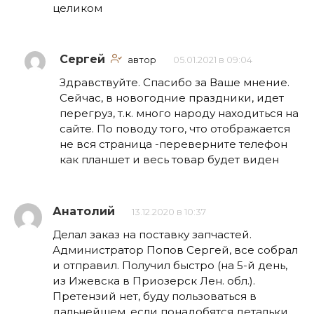
целиком
Сергей
автор
05.01.2021 в 09:04
Здравствуйте. Спасибо за Ваше мнение.
Сейчас, в новогодние праздники, идет
перегруз, т.к. много народу находиться на
сайте. По поводу того, что отображается
не вся страница -переверните телефон
как планшет и весь товар будет виден
Анатолий
13.12.2020 в 10:37
Делал заказ на поставку запчастей.
Администратор Попов Сергей, все собрал
и отправил. Получил быстро (на 5-й день,
из Ижевска в Приозерск Лен. обл.).
Претензий нет, буду пользоваться в
дальнейшем, если понадобятся детальки.