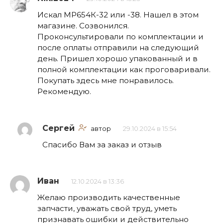
Искал МР654К-32 или -38. Нашел в этом
магазине. Созвонился.
Проконсультировали по комплектации и
после оплаты отправили на следующий
день. Пришел хорошо упакованный и в
полной комплектации как проговаривали.
Покупать здесь мне понравилось.
Рекомендую.
Сергей
автор
29.10.2024 в 15:54
Спасибо Вам за заказ и отзыв
Иван
12.10.2024 в 13:36
Желаю производить качественные
запчасти, уважать свой труд, уметь
признавать ошибки и действительно