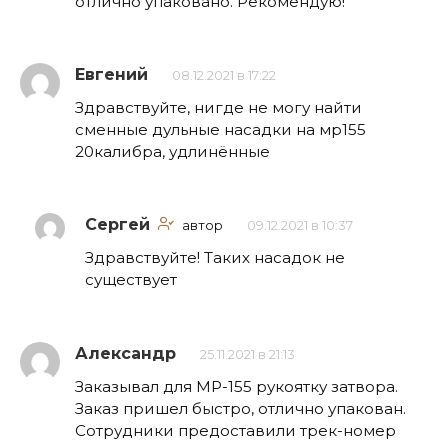
отлично упаковано. Рекомендую!
Евгений
08.12.2021 в 17:22
Здравствуйте, нигде не могу найти
сменные дульные насадки на мр155
20калибра, удлинённые
Сергей
автор
09.12.2021 в 10:37
Здравствуйте! Таких насадок не
существует
Александр
25.11.2021 в 21:13
Заказывал для МР-155 рукоятку затвора.
Заказ пришел быстро, отлично упакован.
Сотрудники предоставили трек-номер