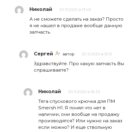
Николай
30.11.2020 в 13:49
А не сможете сделать на заказ? Просто
я не нашел в продаже вообще данную
запчасть.
Сергей
автор
30.11.2020 в 15:13
Здравствуйте. Про какую запчасть Вы
спрашиваете?
Николай
30.11.2020 в 18:33
Тяга спускового крючка для ПМ
Smersh H1. Я понял что нет в
наличии, они вообще на продажу
производятся? Или нужно на заказ
если можно? И еще ствольную