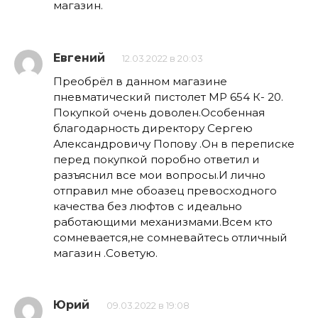
магазин.
Евгений
12.03.2022 в 20:03
Преобрёл в данном магазине
пневматический пистолет МР 654 К- 20.
Покупкой очень доволен.Особенная
благодарность директору Сергею
Александровичу Попову .Он в переписке
перед покупкой поробно ответил и
разъяснил все мои вопросы.И лично
отправил мне обоазец превосходного
качества без люфтов с идеально
работающими механизмами.Всем кто
сомневается,не сомневайтесь отличный
магазин .Советую.
Юрий
09.03.2022 в 19:08