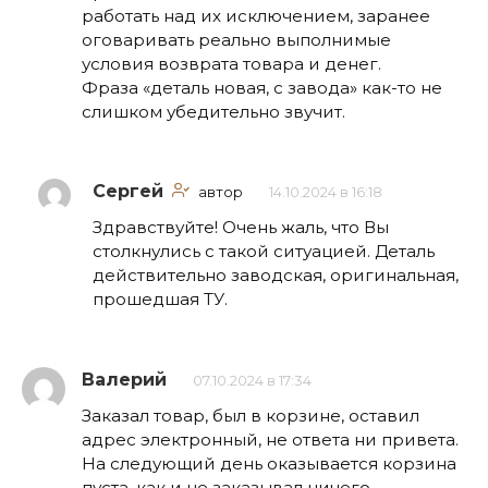
работать над их исключением, заранее
оговаривать реально выполнимые
условия возврата товара и денег.
Фраза «деталь новая, с завода» как-то не
слишком убедительно звучит.
Сергей
автор
14.10.2024 в 16:18
Здравствуйте! Очень жаль, что Вы
столкнулись с такой ситуацией. Деталь
действительно заводская, оригинальная,
прошедшая ТУ.
Валерий
07.10.2024 в 17:34
Заказал товар, был в корзине, оставил
адрес электронный, не ответа ни привета.
На следующий день оказывается корзина
пуста, как и не заказывал ничего.