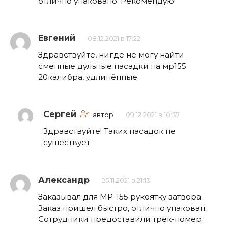
отлично упаковано. Рекомендую!
Евгений
08.12.2021 в 17:22
Здравствуйте, нигде не могу найти
сменные дульные насадки на мр155
20калибра, удлинённые
Сергей
автор
09.12.2021 в 10:37
Здравствуйте! Таких насадок не
существует
Александр
25.11.2021 в 21:13
Заказывал для МР-155 рукоятку затвора.
Заказ пришел быстро, отлично упакован.
Сотрудники предоставили трек-номер