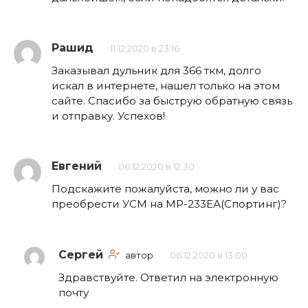
Рашид
11.12.2020 в 23:16
Заказывал дульник для 366 ткм, долго
искал в интернете, нашел только на этом
сайте. Спасибо за быструю обратную связь
и отправку. Успехов!
Евгений
06.12.2020 в 12:30
Подскажите пожалуйста, можно ли у вас
преобрести УСМ на МР-233ЕА(Спортинг)?
Сергей
автор
06.12.2020 в 13:00
Здравствуйте. Ответил на электронную
почту