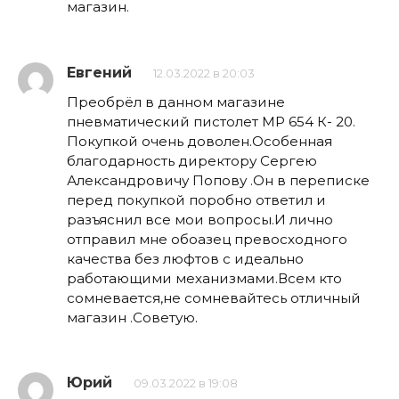
магазин.
Евгений
12.03.2022 в 20:03
Преобрёл в данном магазине
пневматический пистолет МР 654 К- 20.
Покупкой очень доволен.Особенная
благодарность директору Сергею
Александровичу Попову .Он в переписке
перед покупкой поробно ответил и
разъяснил все мои вопросы.И лично
отправил мне обоазец превосходного
качества без люфтов с идеально
работающими механизмами.Всем кто
сомневается,не сомневайтесь отличный
магазин .Советую.
Юрий
09.03.2022 в 19:08