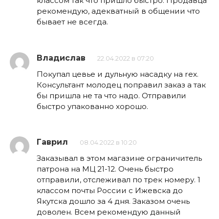
классом так что пришло быстро. Продавца
рекомендую, адекватный в общении что
бывает не всегда.
Владислав
22.04.2022 в 07:20
Покупал цевье и дульную насадку на rex.
Консультант молодец поправил заказ а так
бы пришла не та что надо. Отправили
быстро упакованно хорошо.
Гаврил
08.04.2022 в 10:20
Заказывал в этом магазине ограничитель
патрона на МЦ 21-12. Очень быстро
отправили, отслеживал по трек номеру. 1
классом почты России с Ижевска до
Якутска дошло за 4 дня. Заказом очень
доволен. Всем рекомендую данный