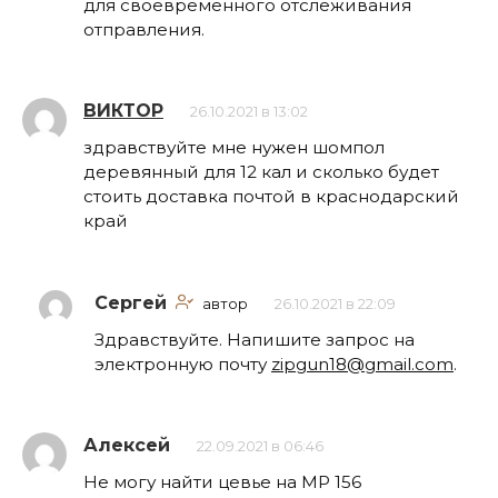
для своевременного отслеживания
отправления.
ВИКТОР
26.10.2021 в 13:02
здравствуйте мне нужен шомпол
деревянный для 12 кал и сколько будет
стоить доставка почтой в краснодарский
край
Сергей
автор
26.10.2021 в 22:09
Здравствуйте. Напишите запрос на
электронную почту
zipgun18@gmail.com
.
Алексей
22.09.2021 в 06:46
Не могу найти цевье на МР 156