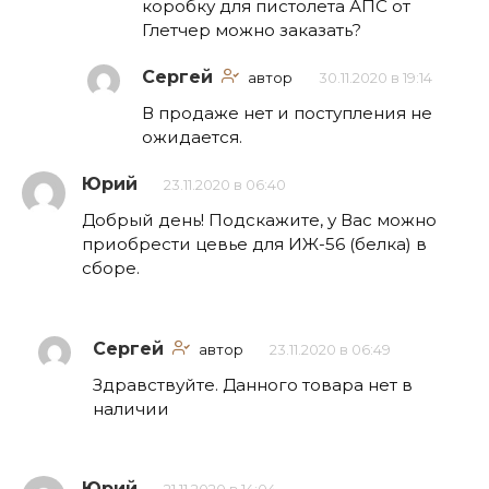
коробку для пистолета АПС от
Глетчер можно заказать?
Сергей
автор
30.11.2020 в 19:14
В продаже нет и поступления не
ожидается.
Юрий
23.11.2020 в 06:40
Добрый день! Подскажите, у Вас можно
приобрести цевье для ИЖ-56 (белка) в
сборе.
Сергей
автор
23.11.2020 в 06:49
Здравствуйте. Данного товара нет в
наличии
Юрий