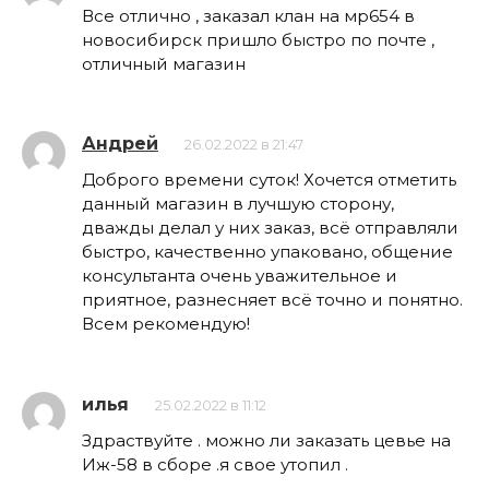
Все отлично , заказал клан на мр654 в
новосибирск пришло быстро по почте ,
отличный магазин
Андрей
26.02.2022 в 21:47
Доброго времени суток! Хочется отметить
данный магазин в лучшую сторону,
дважды делал у них заказ, всё отправляли
быстро, качественно упаковано, общение
консультанта очень уважительное и
приятное, разнесняет всё точно и понятно.
Всем рекомендую!
илья
25.02.2022 в 11:12
Здраствуйте . можно ли заказать цевье на
Иж-58 в сборе .я свое утопил .