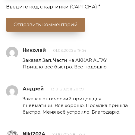
Введите код с картинки (CAPTCHA)
*
Николай
01.03.2025 в 19:54
Заказал Зап. Части на АККАR ALTAY.
Пришло всё быстро. Все подошло.
Андрей
13.01.2025 в 20:59
Заказал оптический прицел для
пневматики. Всё хорошо. Посылка пришла
быстро. Меня всё устроило. Благодарю.
NikI2024
29.10.2024 в 15:23