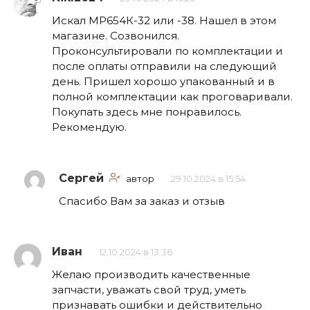
Искал МР654К-32 или -38. Нашел в этом
магазине. Созвонился.
Проконсультировали по комплектации и
после оплаты отправили на следующий
день. Пришел хорошо упакованный и в
полной комплектации как проговаривали.
Покупать здесь мне понравилось.
Рекомендую.
Сергей
автор
29.10.2024 в 15:54
Спасибо Вам за заказ и отзыв
Иван
12.10.2024 в 13:36
Желаю производить качественные
запчасти, уважать свой труд, уметь
признавать ошибки и действительно