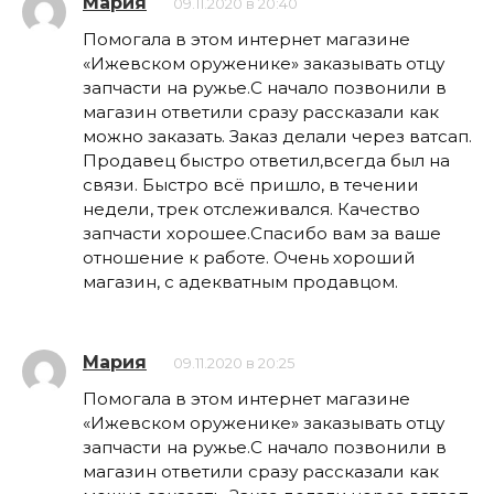
Мария
09.11.2020 в 20:40
Помогала в этом интернет магазине
«Ижевском оруженике» заказывать отцу
запчасти на ружье.С начало позвонили в
магазин ответили сразу рассказали как
можно заказать. Заказ делали через ватсап.
Продавец быстро ответил,всегда был на
связи. Быстро всё пришло, в течении
недели, трек отслеживался. Качество
запчасти хорошее.Спасибо вам за ваше
отношение к работе. Очень хороший
магазин, с адекватным продавцом.
Мария
09.11.2020 в 20:25
Помогала в этом интернет магазине
«Ижевском оруженике» заказывать отцу
запчасти на ружье.С начало позвонили в
магазин ответили сразу рассказали как