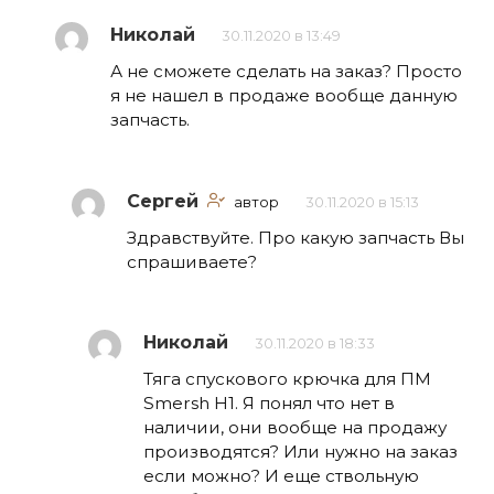
Николай
30.11.2020 в 13:49
А не сможете сделать на заказ? Просто
я не нашел в продаже вообще данную
запчасть.
Сергей
автор
30.11.2020 в 15:13
Здравствуйте. Про какую запчасть Вы
спрашиваете?
Николай
30.11.2020 в 18:33
Тяга спускового крючка для ПМ
Smersh H1. Я понял что нет в
наличии, они вообще на продажу
производятся? Или нужно на заказ
если можно? И еще ствольную