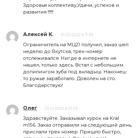
Здоровья коллективу,Удачи, успехов и
развития !!!!!!
Алексей К.
01.02.2022 в 11:39
Ограничитель на МЦ21 получил, заказ шел
неделю до Якутска, трек-номер
отслеживался. Нигде в интернете не
нашел, только здесь. Встал с небольшим
допилингом зуба под вкладыш. Наконец-
то ружье заработало. Доволен на сто.
Благодарствую!
Олег
25.01.2022 в 21:06
Здравствуйте. Заказывал курок на Kral
m156. Заказ отправили на следующий день,
прислали трек номер. Пришло быстро,