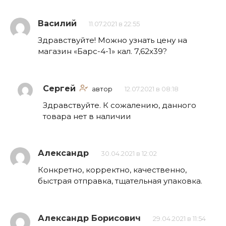
Василий
11.07.2021 в 22:55
Здравствуйте! Можно узнать цену на
магазин «Барс-4-1» кал. 7,62х39?
Сергей
автор
12.07.2021 в 08:18
Здравствуйте. К сожалению, данного
товара нет в наличии
Александр
30.04.2021 в 12:02
Конкретно, корректно, качественно,
быстрая отправка, тщательная упаковка.
Александр Борисович
29.04.2021 в 11:54