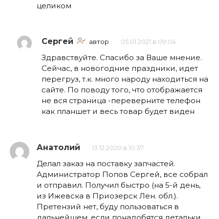
целиком
Сергей
автор
05.01.2021 в 09:04
Здравствуйте. Спасибо за Ваше мнение.
Сейчас, в новогодние праздники, идет
перегруз, т.к. много народу находиться на
сайте. По поводу того, что отображается
не вся страница -переверните телефон
как планшет и весь товар будет виден
Анатолий
13.12.2020 в 10:37
Делал заказ на поставку запчастей.
Администратор Попов Сергей, все собрал
и отправил. Получил быстро (на 5-й день,
из Ижевска в Приозерск Лен. обл.).
Претензий нет, буду пользоваться в
дальнейшем, если понадобятся детальки.