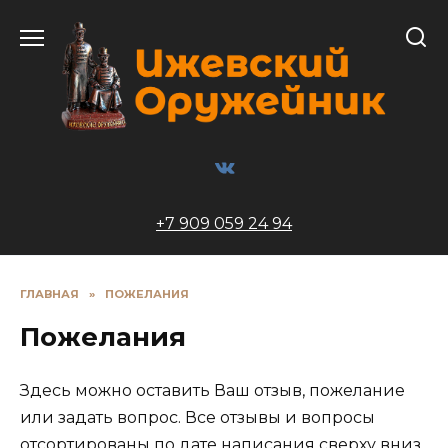
Перейти
к
содержанию
+7 909 059 24 94
ГЛАВНАЯ
»
ПОЖЕЛАНИЯ
Пожелания
Здесь можно оставить Ваш отзыв, пожелание
или задать вопрос. Все отзывы и вопросы
отсортированы по дате написания сверху вниз