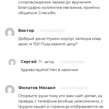
сопровождение заказа до вручения.
Благодарю коллектив магазина, приятно
общаться. Спасибо.
Виктор
11.01.2021 в 05:53
Добрый день! Нужен корпус затвора клар
армс м 155! Подскажите цену?
Сергей
автор
11.01.2021 в 08:17
Здравствуйте! Нет в наличии
Филатов Михаил
04.01.2021 в 23:32
Оторвите руки тому кто вам сайт делал, ну
правда, с телефона вообще невозможно, с
трудом зашёл и страница отображается не