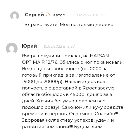
Сергей
автор
25.02.2022 в 18:38
Здравствуйте! Можно, только дерево
Юрий
15.02.2022 в 12:37
Вчера получили приклад на HATSAN
OPTIMA R 12/76. Сбились с ног пока искали.
Везде цены заоблачные (от 10000 за
готовый приклад, а за изготовление от
15000 до 20000р). Нашли здесь все
полностью с доставкой в Ярославскую
область обошлось в 4500р. дошло за 5
дней. Хозяин безумно доволен все
подошло сразу!!! Сэкономили кучу средств,
времени и нервов. Огромное Спасибо!!!
Здоровья коллективу, успехов, удачи и
развития компании!!!! Будем всем