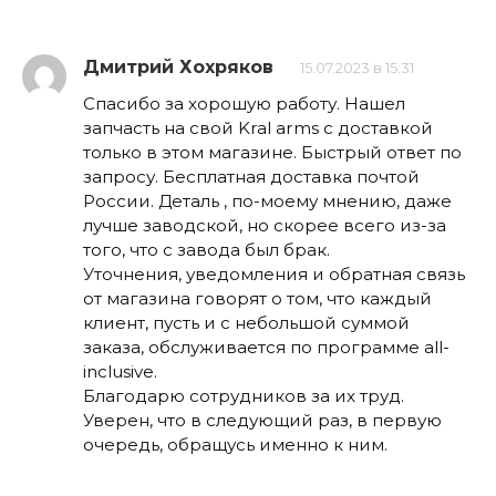
Дмитрий Хохряков
15.07.2023 в 15:31
Спасибо за хорошую работу. Нашел
запчасть на свой Kral arms с доставкой
только в этом магазине. Быстрый ответ по
запросу. Бесплатная доставка почтой
России. Деталь , по-моему мнению, даже
лучше заводской, но скорее всего из-за
того, что с завода был брак.
Уточнения, уведомления и обратная связь
от магазина говорят о том, что каждый
клиент, пусть и с небольшой суммой
заказа, обслуживается по программе all-
inclusive.
Благодарю сотрудников за их труд.
Уверен, что в следующий раз, в первую
очередь, обращусь именно к ним.