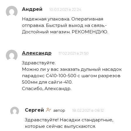
Андрей
10.03.2021 в 22:24
Надежная упаковка. Оперативная
отправка. Быстрый выход на связь.-
Достойный магазин. РЕКОМЕНДУЮ.
Александр
17.02.2021 в 21:50
Здравствуйте.
Можно ли у вас заказать дульный насадок
парадокс С410-100-500 с шагом разрезов
500мм для сайги-410.
Спасибо, Александр.
Сергей
автор
18.02.2021 в 08:12
Здравствуйте! Насадки стандартные,
которые сейчас выпускаются.