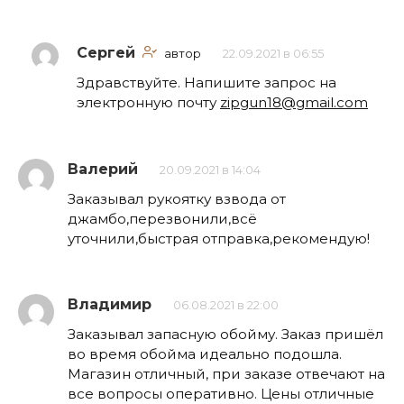
Сергей
автор
22.09.2021 в 06:55
Здравствуйте. Напишите запрос на
электронную почту
zipgun18@gmail.com
Валерий
20.09.2021 в 14:04
Заказывал рукоятку взвода от
джамбо,перезвонили,всё
уточнили,быстрая отправка,рекомендую!
Владимир
06.08.2021 в 22:00
Заказывал запасную обойму. Заказ пришёл
во время обойма идеально подошла.
Магазин отличный, при заказе отвечают на
все вопросы оперативно. Цены отличные