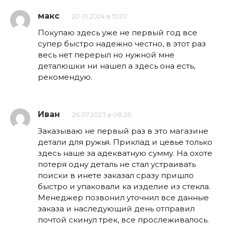
макс
20.01.2024 в 15:20
Покупаю здесь уже не первый год все
супер быстро надежно честно, в этот раз
весь нет перерыл но нужной мне
деталюшки ни нашел а здесь она есть,
рекомендую.
Иван
26.07.2023 в 08:26
Заказываю не первый раз в это магазине
детали для ружья. Приклад и цевье только
здесь наше за адекватную сумму. На охоте
потеря одну деталь не стал устраивать
поиски в инете заказал сразу пришло
быстро и упаковали ка изделие из стекла.
Менеджер позвонил уточнил все данные
заказа и наследующий день отправил
почтой скинул трек, все прослеживалось.