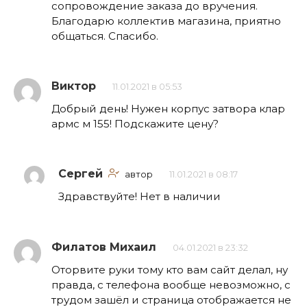
сопровождение заказа до вручения.
Благодарю коллектив магазина, приятно
общаться. Спасибо.
Виктор
11.01.2021 в 05:53
Добрый день! Нужен корпус затвора клар
армс м 155! Подскажите цену?
Сергей
автор
11.01.2021 в 08:17
Здравствуйте! Нет в наличии
Филатов Михаил
04.01.2021 в 23:32
Оторвите руки тому кто вам сайт делал, ну
правда, с телефона вообще невозможно, с
трудом зашёл и страница отображается не