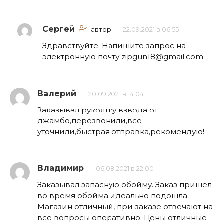
Сергей
автор
22.09.2021 в 06:55
Здравствуйте. Напишите запрос на
электронную почту
zipgun18@gmail.com
Валерий
20.09.2021 в 14:04
Заказывал рукоятку взвода от
джамбо,перезвонили,всё
уточнили,быстрая отправка,рекомендую!
Владимир
06.08.2021 в 22:00
Заказывал запасную обойму. Заказ пришёл
во время обойма идеально подошла.
Магазин отличный, при заказе отвечают на
все вопросы оперативно. Цены отличные