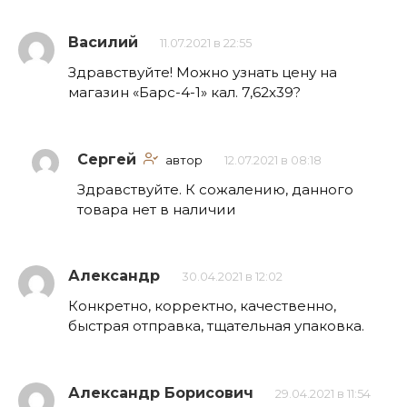
Василий
11.07.2021 в 22:55
Здравствуйте! Можно узнать цену на
магазин «Барс-4-1» кал. 7,62х39?
Сергей
автор
12.07.2021 в 08:18
Здравствуйте. К сожалению, данного
товара нет в наличии
Александр
30.04.2021 в 12:02
Конкретно, корректно, качественно,
быстрая отправка, тщательная упаковка.
Александр Борисович
29.04.2021 в 11:54