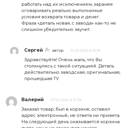
работать над их исключением, заранее
оговаривать реально выполнимые
условия возврата товара и денег.
Фраза «деталь новая, с завода» как-то не
слишком убедительно звучит.
Сергей
автор
14.10.2024 в 16:18
Здравствуйте! Очень жаль, что Вы
столкнулись с такой ситуацией. Деталь
действительно заводская, оригинальная,
прошедшая ТУ.
Валерий
07.10.2024 в 17:34
Заказал товар, был в корзине, оставил
адрес электронный, не ответа ни привета.
На следующий день оказывается корзина
пуста, как и не заказывал ничего.