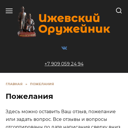
Перейти
к
содержанию
+7 909 059 24 94
ГЛАВНАЯ
»
ПОЖЕЛАНИЯ
Пожелания
Здесь можно оставить Ваш отзыв, пожелание
или задать вопрос. Все отзывы и вопросы
отсортированы по дате написания сверху вниз