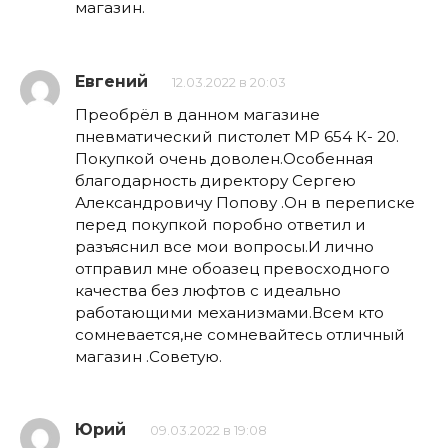
магазин.
Евгений
12.03.2022 в 20:03
Преобрёл в данном магазине
пневматический пистолет МР 654 К- 20.
Покупкой очень доволен.Особенная
благодарность директору Сергею
Александровичу Попову .Он в переписке
перед покупкой поробно ответил и
разъяснил все мои вопросы.И лично
отправил мне обоазец превосходного
качества без люфтов с идеально
работающими механизмами.Всем кто
сомневается,не сомневайтесь отличный
магазин .Советую.
Юрий
09.03.2022 в 19:08