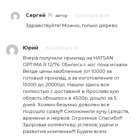
Сергей
автор
25.02.2022 в 18:38
Здравствуйте! Можно, только дерево
Юрий
15.02.2022 в 12:37
Вчера получили приклад на HATSAN
OPTIMA R 12/76. Сбились с ног пока искали.
Везде цены заоблачные (от 10000 за
готовый приклад, а за изготовление от
15000 до 20000р). Нашли здесь все
полностью с доставкой в Ярославскую
область обошлось в 4500р. дошло за 5
дней. Хозяин безумно доволен все
подошло сразу!!! Сэкономили кучу средств,
времени и нервов. Огромное Спасибо!!!
Здоровья коллективу, успехов, удачи и
развития компании!!!! Будем всем