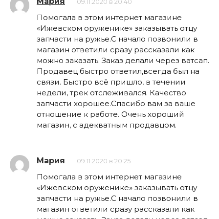
Мария
09.11.2020 в 20:40
Помогала в этом интернет магазине
«Ижевском оруженике» заказывать отцу
запчасти на ружье.С начало позвонили в
магазин ответили сразу рассказали как
можно заказать. Заказ делали через ватсап.
Продавец быстро ответил,всегда был на
связи. Быстро всё пришло, в течении
недели, трек отслеживался. Качество
запчасти хорошее.Спасибо вам за ваше
отношение к работе. Очень хороший
магазин, с адекватным продавцом.
Мария
09.11.2020 в 20:25
Помогала в этом интернет магазине
«Ижевском оруженике» заказывать отцу
запчасти на ружье.С начало позвонили в
магазин ответили сразу рассказали как