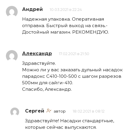
Андрей
10.03.2021 в 22:24
Надежная упаковка. Оперативная
отправка. Быстрый выход на связь.-
Достойный магазин. РЕКОМЕНДУЮ.
Александр
17.02.2021 в 21:50
Здравствуйте.
Можно ли у вас заказать дульный насадок
парадокс С410-100-500 с шагом разрезов
500мм для сайги-410.
Спасибо, Александр.
Сергей
автор
18.02.2021 в 08:12
Здравствуйте! Насадки стандартные,
которые сейчас выпускаются.