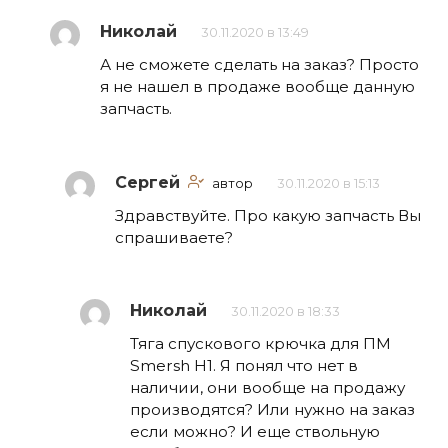
Николай
30.11.2020 в 13:49
А не сможете сделать на заказ? Просто
я не нашел в продаже вообще данную
запчасть.
Сергей
автор
30.11.2020 в 15:13
Здравствуйте. Про какую запчасть Вы
спрашиваете?
Николай
30.11.2020 в 18:33
Тяга спускового крючка для ПМ
Smersh H1. Я понял что нет в
наличии, они вообще на продажу
производятся? Или нужно на заказ
если можно? И еще ствольную