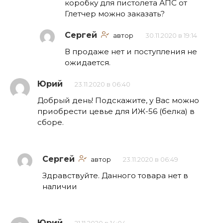
коробку для пистолета АПС от
Глетчер можно заказать?
Сергей
автор
30.11.2020 в 19:14
В продаже нет и поступления не
ожидается.
Юрий
23.11.2020 в 06:40
Добрый день! Подскажите, у Вас можно
приобрести цевье для ИЖ-56 (белка) в
сборе.
Сергей
автор
23.11.2020 в 06:49
Здравствуйте. Данного товара нет в
наличии
Юрий