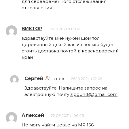
для своевременного отслеживания
отправления.
ВИКТОР
26.10.2021 в 13:02
здравствуйте мне нужен шомпол
деревянный для 12 кал и сколько будет
стоить доставка почтой в краснодарский
край
Сергей
автор
26.10.2021 в 22:09
Здравствуйте. Напишите запрос на
электронную почту
zipgun18@gmail.com
.
Алексей
22.09.2021 в 06:46
Не могу найти цевье на МР 156