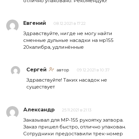
отлично упаковано. Рекомендую!
Евгений
08.12.2021 в 17:22
Здравствуйте, нигде не могу найти
сменные дульные насадки на мр155
20калибра, удлинённые
Сергей
автор
09.12.2021 в 10:37
Здравствуйте! Таких насадок не
существует
Александр
25.11.2021 в 21:13
Заказывал для МР-155 рукоятку затвора.
Заказ пришел быстро, отлично упакован.
Сотрудники предоставили трек-номер