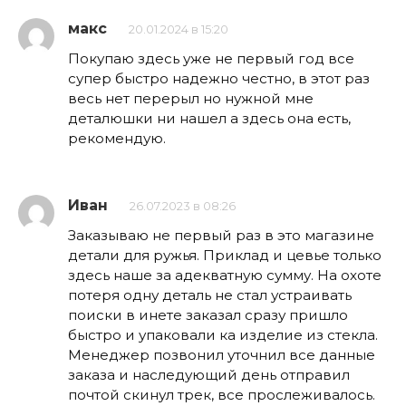
макс
20.01.2024 в 15:20
Покупаю здесь уже не первый год все
супер быстро надежно честно, в этот раз
весь нет перерыл но нужной мне
деталюшки ни нашел а здесь она есть,
рекомендую.
Иван
26.07.2023 в 08:26
Заказываю не первый раз в это магазине
детали для ружья. Приклад и цевье только
здесь наше за адекватную сумму. На охоте
потеря одну деталь не стал устраивать
поиски в инете заказал сразу пришло
быстро и упаковали ка изделие из стекла.
Менеджер позвонил уточнил все данные
заказа и наследующий день отправил
почтой скинул трек, все прослеживалось.