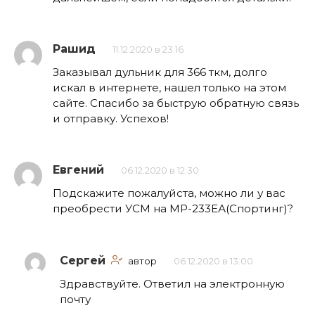
Рашид
11.12.2020 в 23:16
Заказывал дульник для 366 ткм, долго
искал в интернете, нашел только на этом
сайте. Спасибо за быструю обратную связь
и отправку. Успехов!
Евгений
06.12.2020 в 12:30
Подскажите пожалуйста, можно ли у вас
преобрести УСМ на МР-233ЕА(Спортинг)?
Сергей
автор
06.12.2020 в 13:00
Здравствуйте. Ответил на электронную
почту