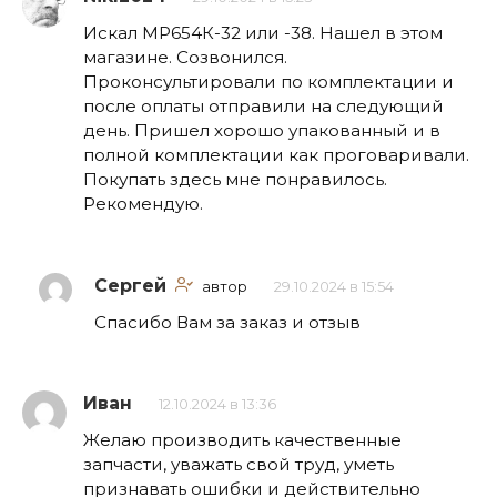
Искал МР654К-32 или -38. Нашел в этом
магазине. Созвонился.
Проконсультировали по комплектации и
после оплаты отправили на следующий
день. Пришел хорошо упакованный и в
полной комплектации как проговаривали.
Покупать здесь мне понравилось.
Рекомендую.
Сергей
автор
29.10.2024 в 15:54
Спасибо Вам за заказ и отзыв
Иван
12.10.2024 в 13:36
Желаю производить качественные
запчасти, уважать свой труд, уметь
признавать ошибки и действительно