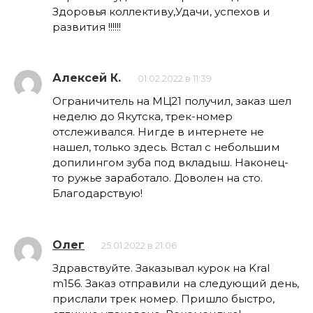
Здоровья коллективу,Удачи, успехов и
развития !!!!!!
Алексей К.
01.02.2022 в 11:39
Ограничитель на МЦ21 получил, заказ шел
неделю до Якутска, трек-номер
отслеживался. Нигде в интернете не
нашел, только здесь. Встал с небольшим
допилингом зуба под вкладыш. Наконец-
то ружье заработало. Доволен на сто.
Благодарствую!
Олег
25.01.2022 в 21:06
Здравствуйте. Заказывал курок на Kral
m156. Заказ отправили на следующий день,
прислали трек номер. Пришло быстро,