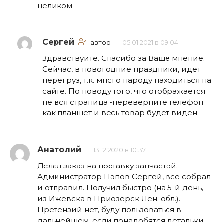
целиком
Сергей
автор
05.01.2021 в 09:04
Здравствуйте. Спасибо за Ваше мнение.
Сейчас, в новогодние праздники, идет
перегруз, т.к. много народу находиться на
сайте. По поводу того, что отображается
не вся страница -переверните телефон
как планшет и весь товар будет виден
Анатолий
13.12.2020 в 10:37
Делал заказ на поставку запчастей.
Администратор Попов Сергей, все собрал
и отправил. Получил быстро (на 5-й день,
из Ижевска в Приозерск Лен. обл.).
Претензий нет, буду пользоваться в
дальнейшем, если понадобятся детальки.