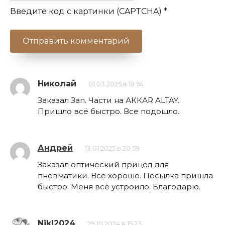
Введите код с картинки (CAPTCHA)
*
Николай
01.03.2025 в 19:54
Заказал Зап. Части на АККАR ALTAY.
Пришло всё быстро. Все подошло.
Андрей
13.01.2025 в 20:59
Заказал оптический прицел для
пневматики. Всё хорошо. Посылка пришла
быстро. Меня всё устроило. Благодарю.
NikI2024
29.10.2024 в 15:23