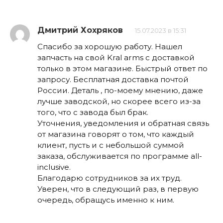
Дмитрий Хохряков
15.07.2023 в 15:31
Спасибо за хорошую работу. Нашел
запчасть на свой Kral arms с доставкой
только в этом магазине. Быстрый ответ по
запросу. Бесплатная доставка почтой
России. Деталь , по-моему мнению, даже
лучше заводской, но скорее всего из-за
того, что с завода был брак.
Уточнения, уведомления и обратная связь
от магазина говорят о том, что каждый
клиент, пусть и с небольшой суммой
заказа, обслуживается по программе all-
inclusive.
Благодарю сотрудников за их труд.
Уверен, что в следующий раз, в первую
очередь, обращусь именно к ним.