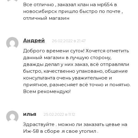
Все отлично , заказал клан на мр654 в
новосибирск пришло быстро по почте ,
отличный магазин
Андрей
26.02.2022 в 21:47
Доброго времени суток! Хочется отметить
данный магазин в лучшую сторону,
дважды делал у них заказ, всё отправляли
быстро, качественно упаковано, общение
консультанта очень уважительное и
приятное, разнесняет всё точно и понятно.
Всем рекомендую!
илья
25.02.2022 в 11:12
Здраствуйте . можно ли заказать цевье на
Иж-58 в сборе .я свое утопил .