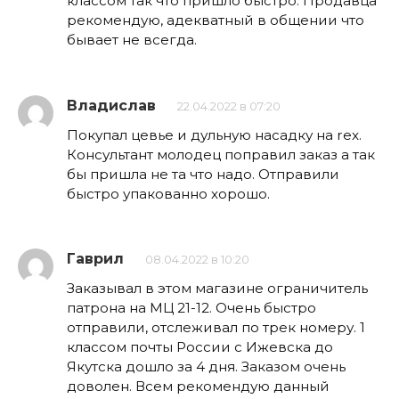
классом так что пришло быстро. Продавца
рекомендую, адекватный в общении что
бывает не всегда.
Владислав
22.04.2022 в 07:20
Покупал цевье и дульную насадку на rex.
Консультант молодец поправил заказ а так
бы пришла не та что надо. Отправили
быстро упакованно хорошо.
Гаврил
08.04.2022 в 10:20
Заказывал в этом магазине ограничитель
патрона на МЦ 21-12. Очень быстро
отправили, отслеживал по трек номеру. 1
классом почты России с Ижевска до
Якутска дошло за 4 дня. Заказом очень
доволен. Всем рекомендую данный