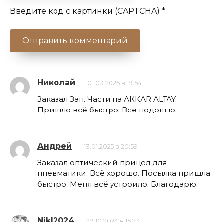
Введите код с картинки (CAPTCHA)
*
Николай
01.03.2025 в 19:54
Заказал Зап. Части на АККАR ALTAY.
Пришло всё быстро. Все подошло.
Андрей
13.01.2025 в 20:59
Заказал оптический прицел для
пневматики. Всё хорошо. Посылка пришла
быстро. Меня всё устроило. Благодарю.
NikI2024
29.10.2024 в 15:23