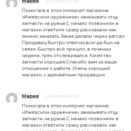
Мария
09.11.2020 в 20:40
Помогала в этом интернет магазине
«Ижевском оруженике» заказывать отцу
запчасти на ружье.С начало позвонили в
магазин ответили сразу рассказали как
можно заказать. Заказ делали через ватсап.
Продавец быстро ответил,всегда был на
связи. Быстро всё пришло, в течении
недели, трек отслеживался. Качество
запчасти хорошее.Спасибо вам за ваше
отношение к работе. Очень хороший
магазин, с адекватным продавцом.
Мария
09.11.2020 в 20:25
Помогала в этом интернет магазине
«Ижевском оруженике» заказывать отцу
запчасти на ружье.С начало позвонили в
магазин ответили сразу рассказали как