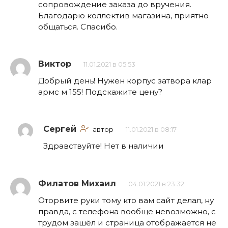
сопровождение заказа до вручения.
Благодарю коллектив магазина, приятно
общаться. Спасибо.
Виктор
11.01.2021 в 05:53
Добрый день! Нужен корпус затвора клар
армс м 155! Подскажите цену?
Сергей
автор
11.01.2021 в 08:17
Здравствуйте! Нет в наличии
Филатов Михаил
04.01.2021 в 23:32
Оторвите руки тому кто вам сайт делал, ну
правда, с телефона вообще невозможно, с
трудом зашёл и страница отображается не