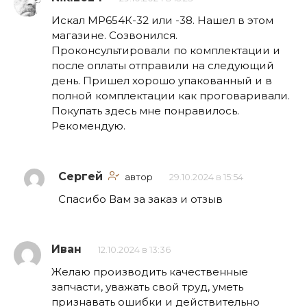
Искал МР654К-32 или -38. Нашел в этом
магазине. Созвонился.
Проконсультировали по комплектации и
после оплаты отправили на следующий
день. Пришел хорошо упакованный и в
полной комплектации как проговаривали.
Покупать здесь мне понравилось.
Рекомендую.
Сергей
автор
29.10.2024 в 15:54
Спасибо Вам за заказ и отзыв
Иван
12.10.2024 в 13:36
Желаю производить качественные
запчасти, уважать свой труд, уметь
признавать ошибки и действительно