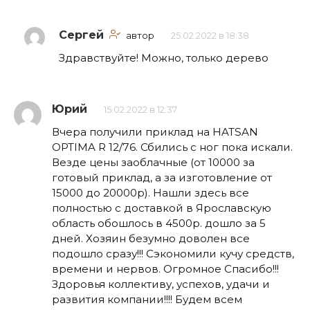
Сергей
автор
25.02.2022 в 18:38
Здравствуйте! Можно, только дерево
Юрий
15.02.2022 в 12:37
Вчера получили приклад на HATSAN
OPTIMA R 12/76. Сбились с ног пока искали.
Везде цены заоблачные (от 10000 за
готовый приклад, а за изготовление от
15000 до 20000р). Нашли здесь все
полностью с доставкой в Ярославскую
область обошлось в 4500р. дошло за 5
дней. Хозяин безумно доволен все
подошло сразу!!! Сэкономили кучу средств,
времени и нервов. Огромное Спасибо!!!
Здоровья коллективу, успехов, удачи и
развития компании!!!! Будем всем