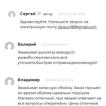
Сергей
автор
22.09.2021 в 06:55
Здравствуйте. Напишите запрос на
электронную почту
zipgun18@gmail.com
Валерий
20.09.2021 в 14:04
Заказывал рукоятку взвода от
джамбо,перезвонили,всё
уточнили,быстрая отправка,рекомендую!
Владимир
06.08.2021 в 22:00
Заказывал запасную обойму. Заказ пришёл
во время обойма идеально подошла.
Магазин отличный, при заказе отвечают на
все вопросы оперативно. Цены отличные