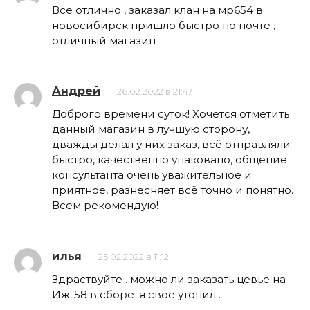
Все отлично , заказал клан на мр654 в
новосибирск пришло быстро по почте ,
отличный магазин
Андрей
26.02.2022 в 21:47
Доброго времени суток! Хочется отметить
данный магазин в лучшую сторону,
дважды делал у них заказ, всё отправляли
быстро, качественно упаковано, общение
консультанта очень уважительное и
приятное, разнесняет всё точно и понятно.
Всем рекомендую!
илья
25.02.2022 в 11:12
Здраствуйте . можно ли заказать цевье на
Иж-58 в сборе .я свое утопил .