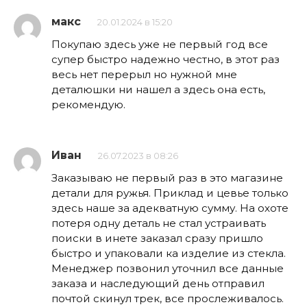
макс
20.01.2024 в 15:20
Покупаю здесь уже не первый год все
супер быстро надежно честно, в этот раз
весь нет перерыл но нужной мне
деталюшки ни нашел а здесь она есть,
рекомендую.
Иван
26.07.2023 в 08:26
Заказываю не первый раз в это магазине
детали для ружья. Приклад и цевье только
здесь наше за адекватную сумму. На охоте
потеря одну деталь не стал устраивать
поиски в инете заказал сразу пришло
быстро и упаковали ка изделие из стекла.
Менеджер позвонил уточнил все данные
заказа и наследующий день отправил
почтой скинул трек, все прослеживалось.