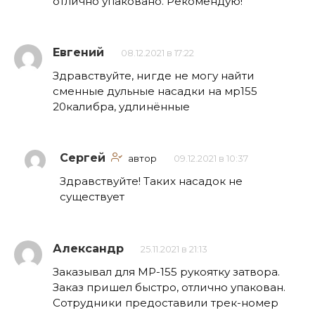
отлично упаковано. Рекомендую!
Евгений
08.12.2021 в 17:22
Здравствуйте, нигде не могу найти
сменные дульные насадки на мр155
20калибра, удлинённые
Сергей
автор
09.12.2021 в 10:37
Здравствуйте! Таких насадок не
существует
Александр
25.11.2021 в 21:13
Заказывал для МР-155 рукоятку затвора.
Заказ пришел быстро, отлично упакован.
Сотрудники предоставили трек-номер