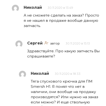
Николай
30.11.2020 в 13:49
А не сможете сделать на заказ? Просто
я не нашел в продаже вообще данную
запчасть.
Сергей
автор
30.11.2020 в 15:13
Здравствуйте. Про какую запчасть Вы
спрашиваете?
Николай
30.11.2020 в 18:33
Тяга спускового крючка для ПМ
Smersh H1. Я понял что нет в
наличии, они вообще на продажу
производятся? Или нужно на заказ
если можно? И еще ствольную