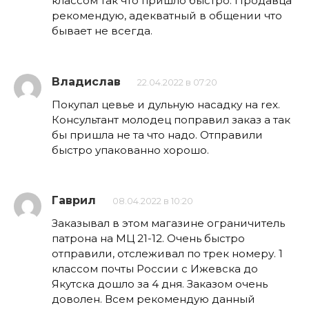
классом так что пришло быстро. Продавца
рекомендую, адекватный в общении что
бывает не всегда.
Владислав
22.04.2022 в 07:20
Покупал цевье и дульную насадку на rex.
Консультант молодец поправил заказ а так
бы пришла не та что надо. Отправили
быстро упакованно хорошо.
Гаврил
08.04.2022 в 10:20
Заказывал в этом магазине ограничитель
патрона на МЦ 21-12. Очень быстро
отправили, отслеживал по трек номеру. 1
классом почты России с Ижевска до
Якутска дошло за 4 дня. Заказом очень
доволен. Всем рекомендую данный