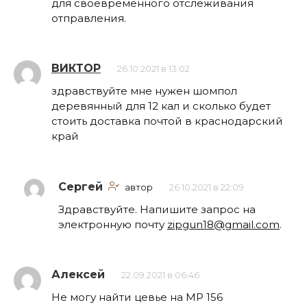
для своевременного отслеживания
отправления.
ВИКТОР
26.10.2021 в 13:02
здравствуйте мне нужен шомпол
деревянный для 12 кал и сколько будет
стоить доставка почтой в краснодарский
край
Сергей
автор
26.10.2021 в 22:09
Здравствуйте. Напишите запрос на
электронную почту
zipgun18@gmail.com
.
Алексей
22.09.2021 в 06:46
Не могу найти цевье на МР 156