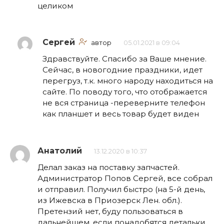
целиком
Сергей
автор
05.01.2021 в 09:04
Здравствуйте. Спасибо за Ваше мнение.
Сейчас, в новогодние праздники, идет
перегруз, т.к. много народу находиться на
сайте. По поводу того, что отображается
не вся страница -переверните телефон
как планшет и весь товар будет виден
Анатолий
13.12.2020 в 10:37
Делал заказ на поставку запчастей.
Администратор Попов Сергей, все собрал
и отправил. Получил быстро (на 5-й день,
из Ижевска в Приозерск Лен. обл.).
Претензий нет, буду пользоваться в
дальнейшем, если понадобятся детальки.