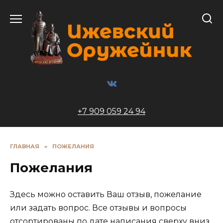
Перейти
к
содержанию
+7 909 059 24 94
ГЛАВНАЯ
»
ПОЖЕЛАНИЯ
Пожелания
Здесь можно оставить Ваш отзыв, пожелание
или задать вопрос. Все отзывы и вопросы
отсортированы по дате написания сверху вниз