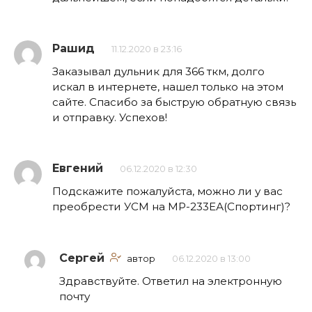
Рашид
11.12.2020 в 23:16
Заказывал дульник для 366 ткм, долго
искал в интернете, нашел только на этом
сайте. Спасибо за быструю обратную связь
и отправку. Успехов!
Евгений
06.12.2020 в 12:30
Подскажите пожалуйста, можно ли у вас
преобрести УСМ на МР-233ЕА(Спортинг)?
Сергей
автор
06.12.2020 в 13:00
Здравствуйте. Ответил на электронную
почту