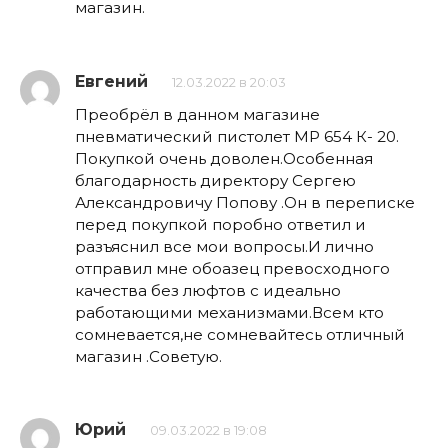
магазин.
Евгений
12.03.2022 в 20:03
Преобрёл в данном магазине
пневматический пистолет МР 654 К- 20.
Покупкой очень доволен.Особенная
благодарность директору Сергею
Александровичу Попову .Он в переписке
перед покупкой поробно ответил и
разъяснил все мои вопросы.И лично
отправил мне обоазец превосходного
качества без люфтов с идеально
работающими механизмами.Всем кто
сомневается,не сомневайтесь отличный
магазин .Советую.
Юрий
09.03.2022 в 19:08