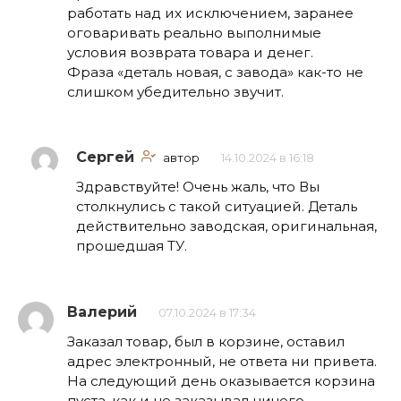
работать над их исключением, заранее
оговаривать реально выполнимые
условия возврата товара и денег.
Фраза «деталь новая, с завода» как-то не
слишком убедительно звучит.
Сергей
автор
14.10.2024 в 16:18
Здравствуйте! Очень жаль, что Вы
столкнулись с такой ситуацией. Деталь
действительно заводская, оригинальная,
прошедшая ТУ.
Валерий
07.10.2024 в 17:34
Заказал товар, был в корзине, оставил
адрес электронный, не ответа ни привета.
На следующий день оказывается корзина
пуста, как и не заказывал ничего.