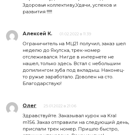
Здоровья коллективу,Удачи, успехов и
развития !!!!!!
Алексей К.
01.02.2022 в 11:39
Ограничитель на МЦ21 получил, заказ шел
неделю до Якутска, трек-номер
отслеживался. Нигде в интернете не
нашел, только здесь. Встал с небольшим
допилингом зуба под вкладыш. Наконец-
то ружье заработало. Доволен на сто.
Благодарствую!
Олег
25.01.2022 в 21:06
Здравствуйте. Заказывал курок на Kral
m156. Заказ отправили на следующий день,
прислали трек номер. Пришло быстро,