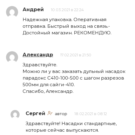
Андрей
10.03.2021 в 22:24
Надежная упаковка. Оперативная
отправка. Быстрый выход на связь.-
Достойный магазин. РЕКОМЕНДУЮ.
Александр
17.02.2021 в 21:50
Здравствуйте.
Можно ли у вас заказать дульный насадок
парадокс С410-100-500 с шагом разрезов
500мм для сайги-410.
Спасибо, Александр.
Сергей
автор
18.02.2021 в 08:12
Здравствуйте! Насадки стандартные,
которые сейчас выпускаются.