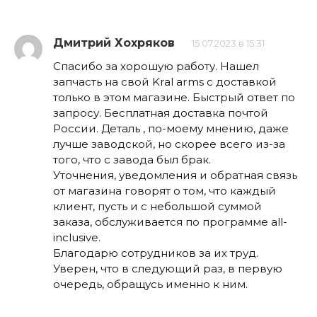
Дмитрий Хохряков
15.07.2023 в 15:31
Спасибо за хорошую работу. Нашел
запчасть на свой Kral arms с доставкой
только в этом магазине. Быстрый ответ по
запросу. Бесплатная доставка почтой
России. Деталь , по-моему мнению, даже
лучше заводской, но скорее всего из-за
того, что с завода был брак.
Уточнения, уведомления и обратная связь
от магазина говорят о том, что каждый
клиент, пусть и с небольшой суммой
заказа, обслуживается по программе all-
inclusive.
Благодарю сотрудников за их труд.
Уверен, что в следующий раз, в первую
очередь, обращусь именно к ним.