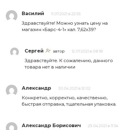
Василий
11.07.2021 в 22:55
Здравствуйте! Можно узнать цену на
магазин «Барс-4-1» кал. 7,62х39?
Сергей
автор
12.07.2021 в 08:18
Здравствуйте. К сожалению, данного
товара нет в наличии
Александр
30.04.2021 в 12:02
Конкретно, корректно, качественно,
быстрая отправка, тщательная упаковка.
Александр Борисович
29.04.2021 в 11:54