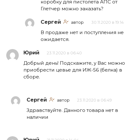
коробку для пистолета АПС от
Глетчер можно заказать?
Сергей
автор
30.11.2020 в 19:14
В продаже нет и поступления не
ожидается.
Юрий
23.11.2020 в 06:40
Добрый день! Подскажите, у Вас можно
приобрести цевье для ИЖ-56 (белка) в
сборе.
Сергей
автор
23.11.2020 в 06:49
Здравствуйте. Данного товара нет в
наличии
Юрий