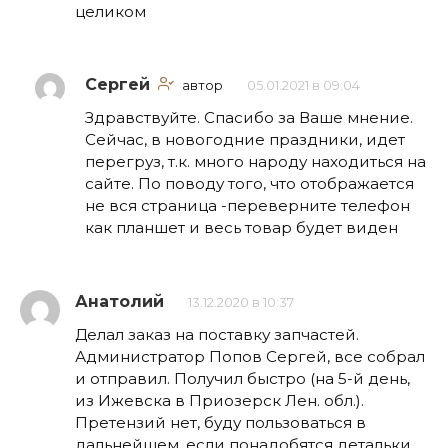
целиком
Сергей
автор
05.01.2021 в 09:04
Здравствуйте. Спасибо за Ваше мнение.
Сейчас, в новогодние праздники, идет
перегруз, т.к. много народу находиться на
сайте. По поводу того, что отображается
не вся страница -переверните телефон
как планшет и весь товар будет виден
Анатолий
13.12.2020 в 10:37
Делал заказ на поставку запчастей.
Администратор Попов Сергей, все собрал
и отправил. Получил быстро (на 5-й день,
из Ижевска в Приозерск Лен. обл.).
Претензий нет, буду пользоваться в
дальнейшем, если понадобятся детальки.