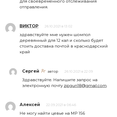
для своевременного отслеживания
отправления.
ВИКТОР
26.10.2021 в 13:02
здравствуйте мне нужен шомпол
деревянный для 12 кал и сколько будет
стоить доставка почтой в краснодарский
край
Сергей
автор
26.10.2021 в 22:09
Здравствуйте. Напишите запрос на
электронную почту
zipgun18@gmail.com
.
Алексей
22.09.2021 в 06:46
Не могу найти цевье на МР 156