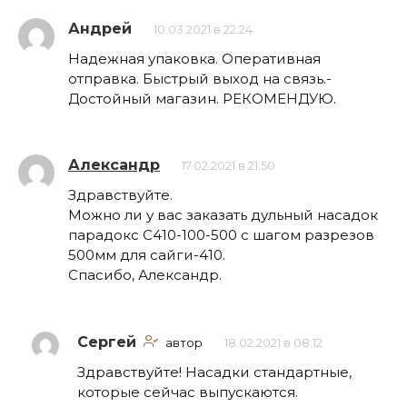
Андрей
10.03.2021 в 22:24
Надежная упаковка. Оперативная
отправка. Быстрый выход на связь.-
Достойный магазин. РЕКОМЕНДУЮ.
Александр
17.02.2021 в 21:50
Здравствуйте.
Можно ли у вас заказать дульный насадок
парадокс С410-100-500 с шагом разрезов
500мм для сайги-410.
Спасибо, Александр.
Сергей
автор
18.02.2021 в 08:12
Здравствуйте! Насадки стандартные,
которые сейчас выпускаются.