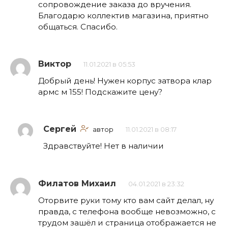
сопровождение заказа до вручения.
Благодарю коллектив магазина, приятно
общаться. Спасибо.
Виктор
11.01.2021 в 05:53
Добрый день! Нужен корпус затвора клар
армс м 155! Подскажите цену?
Сергей
автор
11.01.2021 в 08:17
Здравствуйте! Нет в наличии
Филатов Михаил
04.01.2021 в 23:32
Оторвите руки тому кто вам сайт делал, ну
правда, с телефона вообще невозможно, с
трудом зашёл и страница отображается не