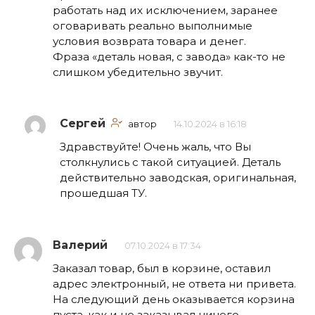
работать над их исключением, заранее
оговаривать реально выполнимые
условия возврата товара и денег.
Фраза «деталь новая, с завода» как-то не
слишком убедительно звучит.
Сергей
автор
14.10.2024 в 16:18
Здравствуйте! Очень жаль, что Вы
столкнулись с такой ситуацией. Деталь
действительно заводская, оригинальная,
прошедшая ТУ.
Валерий
07.10.2024 в 17:34
Заказал товар, был в корзине, оставил
адрес электронный, не ответа ни привета.
На следующий день оказывается корзина
пуста, как и не заказывал ничего.