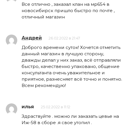
Все отлично , заказал клан на мр654 в
новосибирск пришло быстро по почте ,
отличный магазин
Андрей
26.02.2022 в 21:47
Доброго времени суток! Хочется отметить
данный магазин в лучшую сторону,
дважды делал у них заказ, всё отправляли
быстро, качественно упаковано, общение
консультанта очень уважительное и
приятное, разнесняет всё точно и понятно.
Всем рекомендую!
илья
25.02.2022 в 11:12
Здраствуйте . можно ли заказать цевье на
Иж-58 в сборе .я свое утопил .