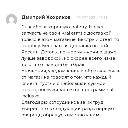
Дмитрий Хохряков
15.07.2023 в 15:31
Спасибо за хорошую работу. Нашел
запчасть на свой Kral arms с доставкой
только в этом магазине. Быстрый ответ по
запросу. Бесплатная доставка почтой
России. Деталь , по-моему мнению, даже
лучше заводской, но скорее всего из-за
того, что с завода был брак.
Уточнения, уведомления и обратная связь
от магазина говорят о том, что каждый
клиент, пусть и с небольшой суммой
заказа, обслуживается по программе all-
inclusive.
Благодарю сотрудников за их труд.
Уверен, что в следующий раз, в первую
очередь, обращусь именно к ним.