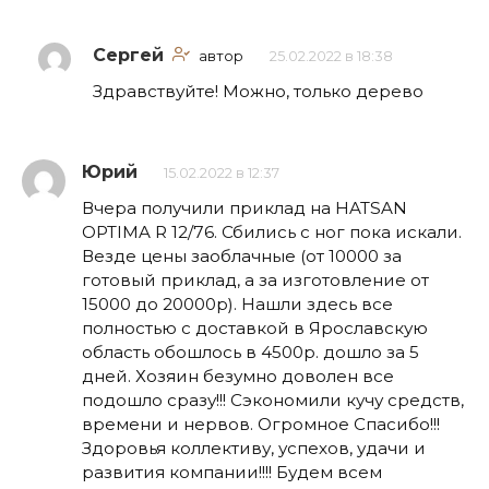
Сергей
автор
25.02.2022 в 18:38
Здравствуйте! Можно, только дерево
Юрий
15.02.2022 в 12:37
Вчера получили приклад на HATSAN
OPTIMA R 12/76. Сбились с ног пока искали.
Везде цены заоблачные (от 10000 за
готовый приклад, а за изготовление от
15000 до 20000р). Нашли здесь все
полностью с доставкой в Ярославскую
область обошлось в 4500р. дошло за 5
дней. Хозяин безумно доволен все
подошло сразу!!! Сэкономили кучу средств,
времени и нервов. Огромное Спасибо!!!
Здоровья коллективу, успехов, удачи и
развития компании!!!! Будем всем