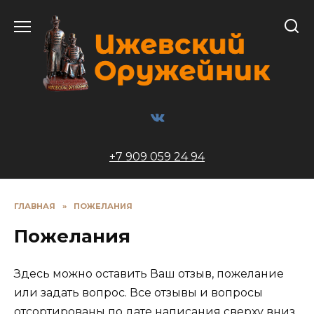
Перейти
к
содержанию
+7 909 059 24 94
ГЛАВНАЯ
»
ПОЖЕЛАНИЯ
Пожелания
Здесь можно оставить Ваш отзыв, пожелание
или задать вопрос. Все отзывы и вопросы
отсортированы по дате написания сверху вниз