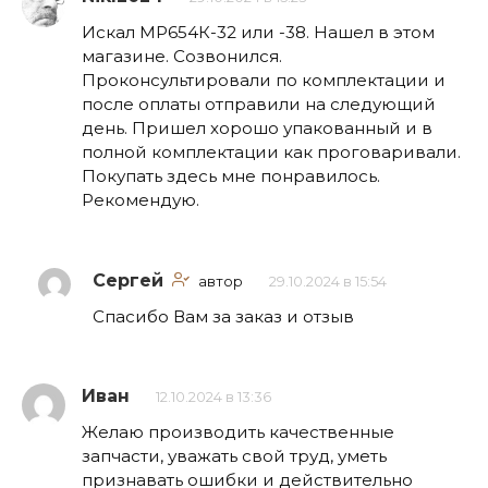
Искал МР654К-32 или -38. Нашел в этом
магазине. Созвонился.
Проконсультировали по комплектации и
после оплаты отправили на следующий
день. Пришел хорошо упакованный и в
полной комплектации как проговаривали.
Покупать здесь мне понравилось.
Рекомендую.
Сергей
автор
29.10.2024 в 15:54
Спасибо Вам за заказ и отзыв
Иван
12.10.2024 в 13:36
Желаю производить качественные
запчасти, уважать свой труд, уметь
признавать ошибки и действительно