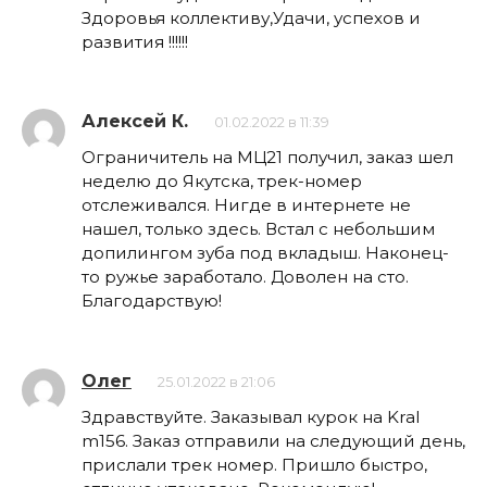
Здоровья коллективу,Удачи, успехов и
развития !!!!!!
Алексей К.
01.02.2022 в 11:39
Ограничитель на МЦ21 получил, заказ шел
неделю до Якутска, трек-номер
отслеживался. Нигде в интернете не
нашел, только здесь. Встал с небольшим
допилингом зуба под вкладыш. Наконец-
то ружье заработало. Доволен на сто.
Благодарствую!
Олег
25.01.2022 в 21:06
Здравствуйте. Заказывал курок на Kral
m156. Заказ отправили на следующий день,
прислали трек номер. Пришло быстро,