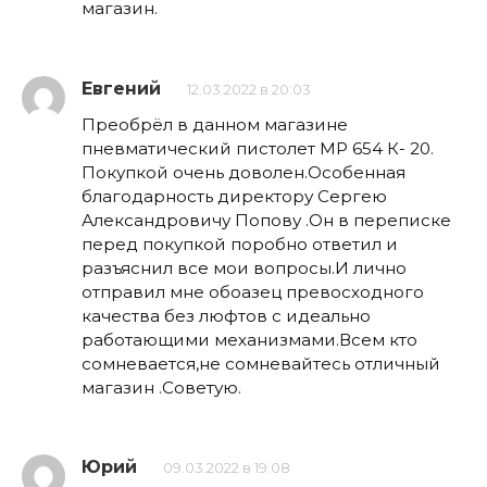
магазин.
Евгений
12.03.2022 в 20:03
Преобрёл в данном магазине
пневматический пистолет МР 654 К- 20.
Покупкой очень доволен.Особенная
благодарность директору Сергею
Александровичу Попову .Он в переписке
перед покупкой поробно ответил и
разъяснил все мои вопросы.И лично
отправил мне обоазец превосходного
качества без люфтов с идеально
работающими механизмами.Всем кто
сомневается,не сомневайтесь отличный
магазин .Советую.
Юрий
09.03.2022 в 19:08