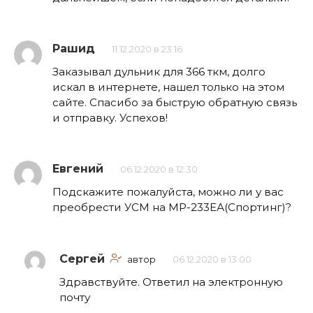
Рашид
11.12.2020 в 23:16
Заказывал дульник для 366 ткм, долго
искал в интернете, нашел только на этом
сайте. Спасибо за быструю обратную связь
и отправку. Успехов!
Евгений
06.12.2020 в 12:30
Подскажите пожалуйста, можно ли у вас
преобрести УСМ на МР-233ЕА(Спортинг)?
Сергей
автор
06.12.2020 в 13:00
Здравствуйте. Ответил на электронную
почту