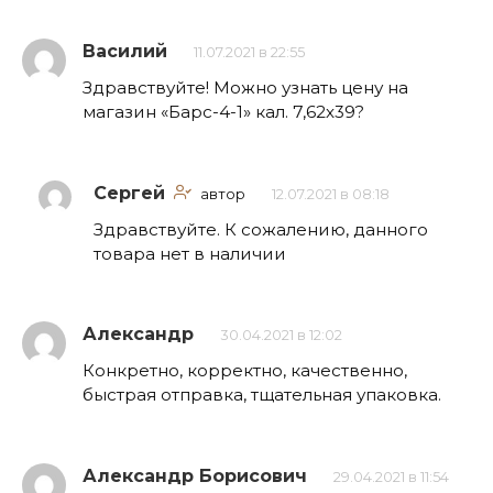
Василий
11.07.2021 в 22:55
Здравствуйте! Можно узнать цену на
магазин «Барс-4-1» кал. 7,62х39?
Сергей
автор
12.07.2021 в 08:18
Здравствуйте. К сожалению, данного
товара нет в наличии
Александр
30.04.2021 в 12:02
Конкретно, корректно, качественно,
быстрая отправка, тщательная упаковка.
Александр Борисович
29.04.2021 в 11:54