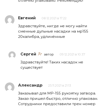
отлично упаковано. Рекомендую!
Евгений
08.12.2021 в 17:22
Здравствуйте, нигде не могу найти
сменные дульные насадки на мр155
20калибра, удлинённые
Сергей
автор
09.12.2021 в 10:37
Здравствуйте! Таких насадок не
существует
Александр
25.11.2021 в 21:13
Заказывал для МР-155 рукоятку затвора.
Заказ пришел быстро, отлично упакован.
Сотрудники предоставили трек-номер