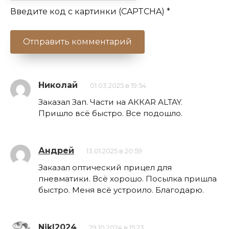
Введите код с картинки (CAPTCHA)
*
Николай
01.03.2025 в 19:54
Заказал Зап. Части на АККАR ALTAY.
Пришло всё быстро. Все подошло.
Андрей
13.01.2025 в 20:59
Заказал оптический прицел для
пневматики. Всё хорошо. Посылка пришла
быстро. Меня всё устроило. Благодарю.
NikI2024
29.10.2024 в 15:23