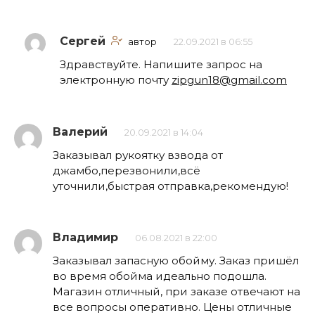
Сергей
автор
22.09.2021 в 06:55
Здравствуйте. Напишите запрос на
электронную почту
zipgun18@gmail.com
Валерий
20.09.2021 в 14:04
Заказывал рукоятку взвода от
джамбо,перезвонили,всё
уточнили,быстрая отправка,рекомендую!
Владимир
06.08.2021 в 22:00
Заказывал запасную обойму. Заказ пришёл
во время обойма идеально подошла.
Магазин отличный, при заказе отвечают на
все вопросы оперативно. Цены отличные