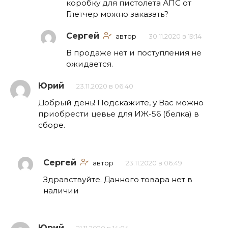
коробку для пистолета АПС от
Глетчер можно заказать?
Сергей
автор
30.11.2020 в 19:14
В продаже нет и поступления не
ожидается.
Юрий
23.11.2020 в 06:40
Добрый день! Подскажите, у Вас можно
приобрести цевье для ИЖ-56 (белка) в
сборе.
Сергей
автор
23.11.2020 в 06:49
Здравствуйте. Данного товара нет в
наличии
Юрий