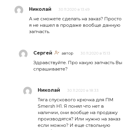
Николай
30.11.2020 в 13:49
А не сможете сделать на заказ? Просто
я не нашел в продаже вообще данную
запчасть.
Сергей
автор
30.11.2020 в 15:13
Здравствуйте. Про какую запчасть Вы
спрашиваете?
Николай
30.11.2020 в 18:33
Тяга спускового крючка для ПМ
Smersh H1. Я понял что нет в
наличии, они вообще на продажу
производятся? Или нужно на заказ
если можно? И еще ствольную