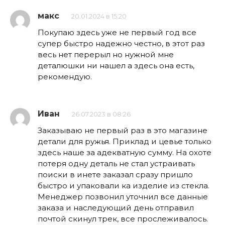
макс
20.01.2024 в 15:20
Покупаю здесь уже не первый год все
супер быстро надежно честно, в этот раз
весь нет перерыл но нужной мне
деталюшки ни нашел а здесь она есть,
рекомендую.
Иван
26.07.2023 в 08:26
Заказываю не первый раз в это магазине
детали для ружья. Приклад и цевье только
здесь наше за адекватную сумму. На охоте
потеря одну деталь не стал устраивать
поиски в инете заказал сразу пришло
быстро и упаковали ка изделие из стекла.
Менеджер позвонил уточнил все данные
заказа и наследующий день отправил
почтой скинул трек, все прослеживалось.