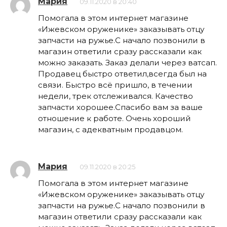
Мария
09.11.2020 в 20:40
Помогала в этом интернет магазине
«Ижевском оруженике» заказывать отцу
запчасти на ружье.С начало позвонили в
магазин ответили сразу рассказали как
можно заказать. Заказ делали через ватсап.
Продавец быстро ответил,всегда был на
связи. Быстро всё пришло, в течении
недели, трек отслеживался. Качество
запчасти хорошее.Спасибо вам за ваше
отношение к работе. Очень хороший
магазин, с адекватным продавцом.
Мария
09.11.2020 в 20:25
Помогала в этом интернет магазине
«Ижевском оруженике» заказывать отцу
запчасти на ружье.С начало позвонили в
магазин ответили сразу рассказали как