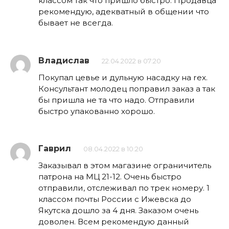
классом так что пришло быстро. Продавца
рекомендую, адекватный в общении что
бывает не всегда.
Владислав
22.04.2022 в 07:20
Покупал цевье и дульную насадку на rex.
Консультант молодец поправил заказ а так
бы пришла не та что надо. Отправили
быстро упакованно хорошо.
Гаврил
08.04.2022 в 10:20
Заказывал в этом магазине ограничитель
патрона на МЦ 21-12. Очень быстро
отправили, отслеживал по трек номеру. 1
классом почты России с Ижевска до
Якутска дошло за 4 дня. Заказом очень
доволен. Всем рекомендую данный