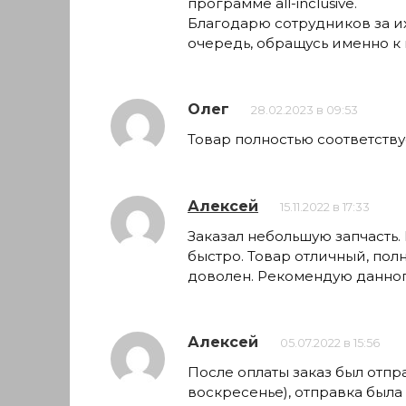
программе all-inclusive.
Благодарю сотрудников за их
очередь, обращусь именно к 
Олег
28.02.2023 в 09:53
Товар полностью соответств
Алексей
15.11.2022 в 17:33
Заказал небольшую запчасть.
быстро. Товар отличный, пол
доволен. Рекомендую данног
Алексей
05.07.2022 в 15:56
После оплаты заказ был отпр
воскресенье), отправка была