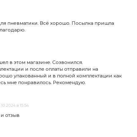
для пневматики. Всё хорошо. Посылка пришла
Благодарю.
шел в этом магазине. Созвонился.
лектации и после оплаты отправили на
ошо упакованный и в полной комплектации как
есь мне понравилось. Рекомендую.
.10.2024 в 15:54
 и отзыв