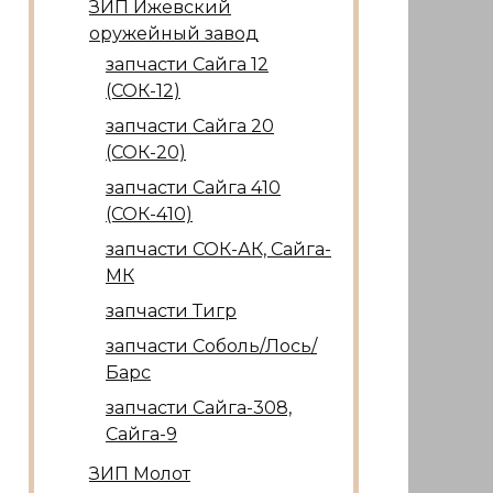
ЗИП Ижевский
оружейный завод
запчасти Сайга 12
(СОК-12)
запчасти Сайга 20
(СОК-20)
запчасти Сайга 410
(СОК-410)
запчасти СОК-АК, Сайга-
МК
запчасти Тигр
запчасти Соболь/Лось/
Барс
запчасти Сайга-308,
Сайга-9
ЗИП Молот