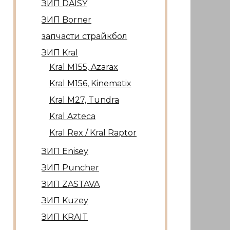
ЗИП DAISY
ЗИП Borner
запчасти страйкбол
ЗИП Kral
Kral М155, Azarax
Kral М156, Kinematix
Kral М27, Tundra
Kral Azteca
Kral Rex / Kral Raptor
ЗИП Enisey
ЗИП Puncher
ЗИП ZASTAVA
ЗИП Kuzey
ЗИП KRAIT