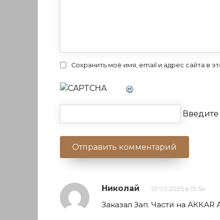
Сохранить моё имя, email и адрес сайта в
Введите 
Николай
01.03.2025 в 19:54
Заказал Зап. Части на АККАR 