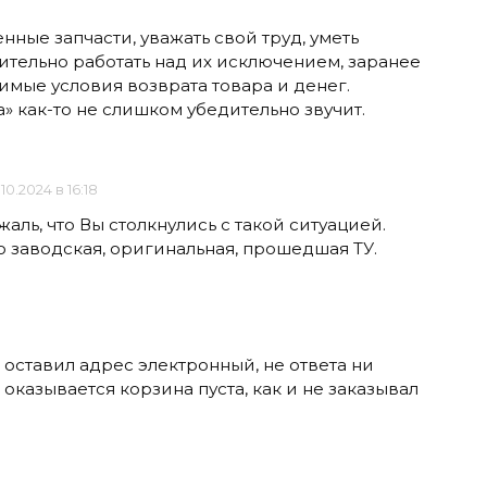
ные запчасти, уважать свой труд, уметь
ительно работать над их исключением, заранее
имые условия возврата товара и денег.
а» как-то не слишком убедительно звучит.
.10.2024 в 16:18
жаль, что Вы столкнулись с такой ситуацией.
о заводская, оригинальная, прошедшая ТУ.
, оставил адрес электронный, не ответа ни
оказывается корзина пуста, как и не заказывал