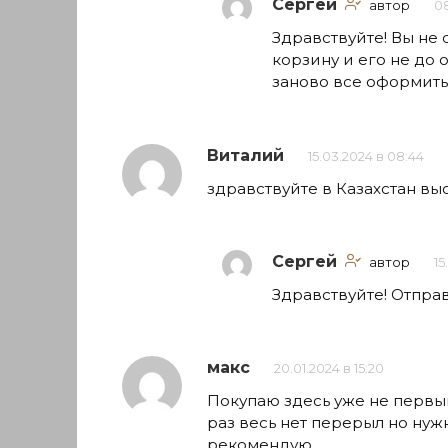
Сергей
автор
08
Здравствуйте! Вы не
корзину и его не до
заново все оформить
Виталий
15.03.2024 в 08:44
здравствуйте в Казахстан вы
Сергей
автор
15
Здравствуйте! Отпра
макс
20.01.2024 в 15:20
Покупаю здесь уже не первый
раз весь нет перерыл но нуж
рекомендую.