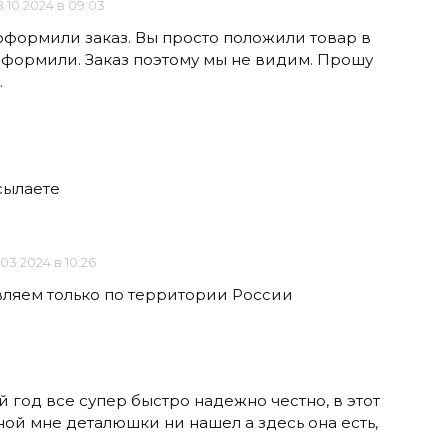
.10.2024 в 09:03
 оформили заказ. Вы просто положили товар в
 оформили. Заказ поэтому мы не видим. Прошу
.
сылаете
.03.2024 в 10:26
вляем только по территории России
 год все супер быстро надежно честно, в этот
ной мне деталюшки ни нашел а здесь она есть,