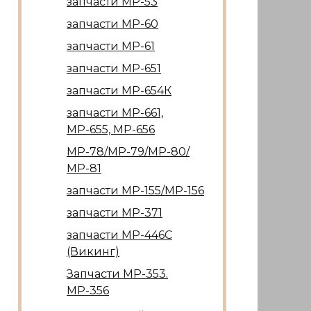
запчасти МР-53
запчасти МР-60
запчасти МР-61
запчасти МР-651
запчасти МР-654К
запчасти МР-661,
МР-655, МР-656
МР-78/МР-79/МР-80/
МР-81
запчасти МР-155/МР-156
запчасти МР-371
запчасти МР-446С
(Викинг)
Запчасти МР-353.
МР-356