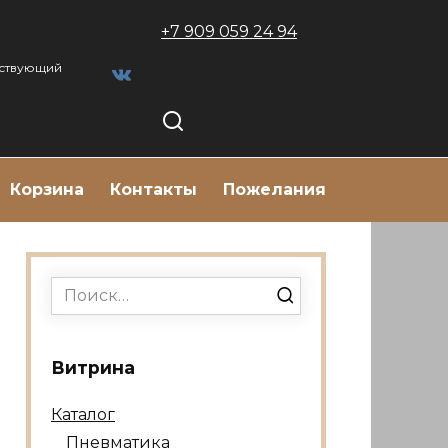
+7 909 059 24 94
тствующий
Корзина
Контакты
Пожелания
Search
for:
Витрина
Каталог
Пневматика