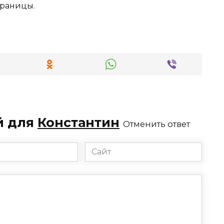
траницы.
й для
Константин
Отменить ответ
Сайт