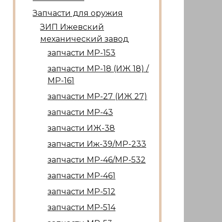
Запчасти для оружия
ЗИП Ижевский
механический завод
запчасти МР-153
запчасти МР-18 (ИЖ 18) /
МР-161
запчасти МР-27 (ИЖ 27)
запчасти МР-43
запчасти ИЖ-38
запчасти Иж-39/МР-233
запчасти МР-46/МР-532
запчасти МР-461
запчасти МР-512
запчасти МР-514