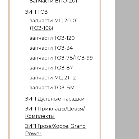
Запчасти ВПО-201
ЗИП ТОЗ
запчасти МЦ 20-01
(ТОЗ-106)
запчасти ТОЗ-120
запчасти ТОЗ-34
запчасти ТОЗ-78/ТОЗ-99
запчасти ТОЗ-87
запчасти МЦ 21-12
запчасти ТОЗ-БМ
ЗИП Дульные насадки
ЗИП Приклады/Цевья/
Комплекты
ЗИП Гроза/Хорхе, Grand
Power