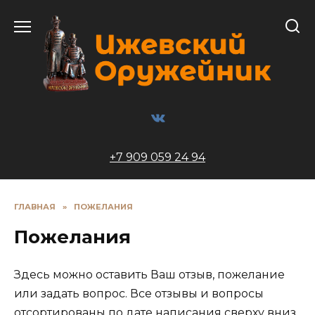
Перейти
к
содержанию
+7 909 059 24 94
ГЛАВНАЯ
»
ПОЖЕЛАНИЯ
Пожелания
Здесь можно оставить Ваш отзыв, пожелание
или задать вопрос. Все отзывы и вопросы
отсортированы по дате написания сверху вниз