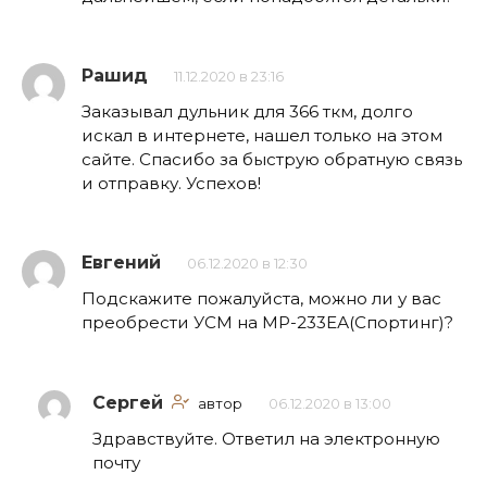
Рашид
11.12.2020 в 23:16
Заказывал дульник для 366 ткм, долго
искал в интернете, нашел только на этом
сайте. Спасибо за быструю обратную связь
и отправку. Успехов!
Евгений
06.12.2020 в 12:30
Подскажите пожалуйста, можно ли у вас
преобрести УСМ на МР-233ЕА(Спортинг)?
Сергей
автор
06.12.2020 в 13:00
Здравствуйте. Ответил на электронную
почту