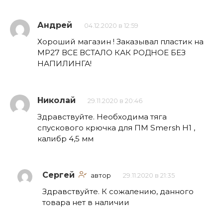
Андрей
04.12.2020 в 12:59
Хороший магазин ! Заказывал пластик на
МР27 ВСЕ ВСТАЛО КАК РОДНОЕ БЕЗ
НАПИЛИНГА!
Николай
29.11.2020 в 20:46
Здравствуйте. Необходима тяга
спускового крючка для ПМ Smersh H1 ,
калибр 4,5 мм
Сергей
автор
29.11.2020 в 21:35
Здравствуйте. К сожалению, данного
товара нет в наличии