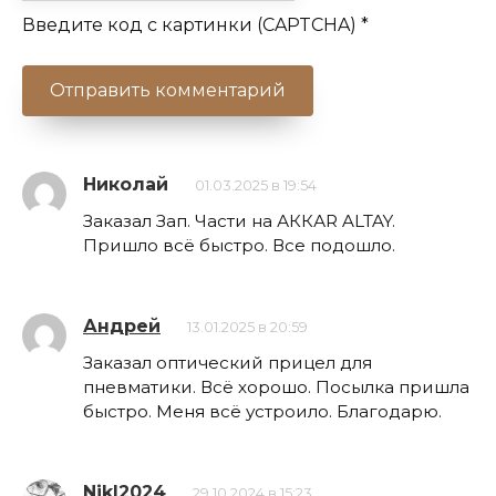
Введите код с картинки (CAPTCHA)
*
Николай
01.03.2025 в 19:54
Заказал Зап. Части на АККАR ALTAY.
Пришло всё быстро. Все подошло.
Андрей
13.01.2025 в 20:59
Заказал оптический прицел для
пневматики. Всё хорошо. Посылка пришла
быстро. Меня всё устроило. Благодарю.
NikI2024
29.10.2024 в 15:23