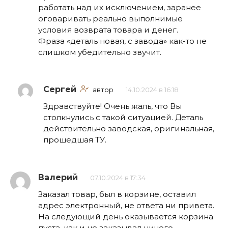
работать над их исключением, заранее
оговаривать реально выполнимые
условия возврата товара и денег.
Фраза «деталь новая, с завода» как-то не
слишком убедительно звучит.
Сергей
автор
14.10.2024 в 16:18
Здравствуйте! Очень жаль, что Вы
столкнулись с такой ситуацией. Деталь
действительно заводская, оригинальная,
прошедшая ТУ.
Валерий
07.10.2024 в 17:34
Заказал товар, был в корзине, оставил
адрес электронный, не ответа ни привета.
На следующий день оказывается корзина
пуста, как и не заказывал ничего.