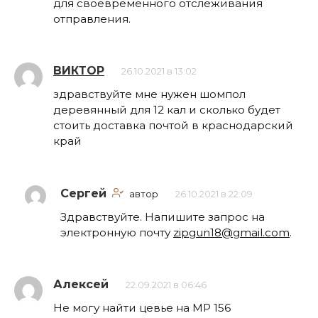
для своевременного отслеживания
отправления.
ВИКТОР
26.10.2021 в 13:02
здравствуйте мне нужен шомпол
деревянный для 12 кал и сколько будет
стоить доставка почтой в краснодарский
край
Сергей
автор
26.10.2021 в 22:09
Здравствуйте. Напишите запрос на
электронную почту
zipgun18@gmail.com
.
Алексей
22.09.2021 в 06:46
Не могу найти цевье на МР 156