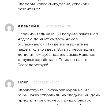
Здоровья коллективу,Удачи, успехов и
развития !!!!!!
Алексей К.
01.02.2022 в 11:39
Ограничитель на МЦ21 получил, заказ шел
неделю до Якутска, трек-номер
отслеживался. Нигде в интернете не
нашел, только здесь. Встал с небольшим
допилингом зуба под вкладыш. Наконец-
то ружье заработало. Доволен на сто.
Благодарствую!
Олег
25.01.2022 в 21:06
Здравствуйте. Заказывал курок на Kral
m156. Заказ отправили на следующий день,
прислали трек номер. Пришло быстро,