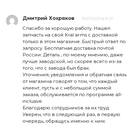
Дмитрий Хохряков
15.07.2023 в 15:31
Спасибо за хорошую работу. Нашел
запчасть на свой Kral arms с доставкой
только в этом магазине. Быстрый ответ по
запросу. Бесплатная доставка почтой
России. Деталь , по-моему мнению, даже
лучше заводской, но скорее всего из-за
того, что с завода был брак.
Уточнения, уведомления и обратная связь
от магазина говорят о том, что каждый
клиент, пусть и с небольшой суммой
заказа, обслуживается по программе all-
inclusive.
Благодарю сотрудников за их труд.
Уверен, что в следующий раз, в первую
очередь, обращусь именно к ним.