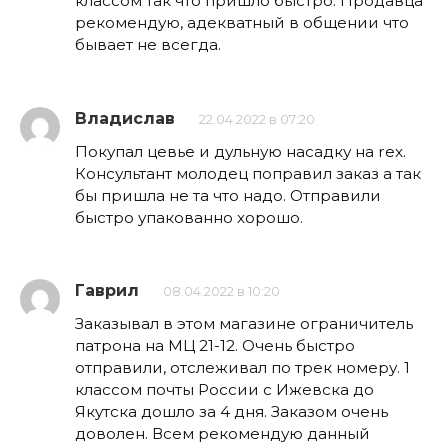
классом так что пришло быстро. Продавца
рекомендую, адекватный в общении что
бывает не всегда.
Владислав
22.04.2022 в 07:20
Покупал цевье и дульную насадку на rex.
Консультант молодец поправил заказ а так
бы пришла не та что надо. Отправили
быстро упакованно хорошо.
Гаврил
08.04.2022 в 10:20
Заказывал в этом магазине ограничитель
патрона на МЦ 21-12. Очень быстро
отправили, отслеживал по трек номеру. 1
классом почты России с Ижевска до
Якутска дошло за 4 дня. Заказом очень
доволен. Всем рекомендую данный