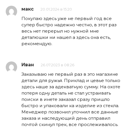
макс
20.01.2024 в 15:20
Покупаю здесь уже не первый год все
супер быстро надежно честно, в этот раз
весь нет перерыл но нужной мне
деталюшки ни нашел а здесь она есть,
рекомендую.
Иван
26.07.2023 в 08:26
Заказываю не первый раз в это магазине
детали для ружья. Приклад и цевье только
здесь наше за адекватную сумму. На охоте
потеря одну деталь не стал устраивать
поиски в инете заказал сразу пришло
быстро и упаковали ка изделие из стекла.
Менеджер позвонил уточнил все данные
заказа и наследующий день отправил
почтой скинул трек, все прослеживалось.