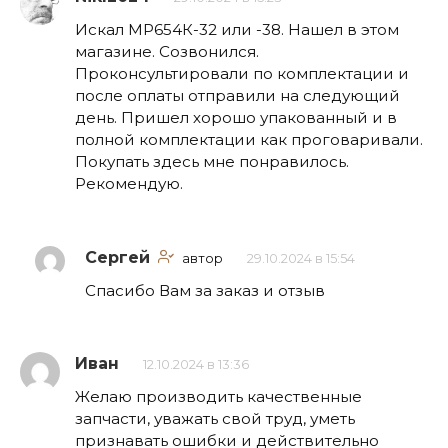
Искал МР654К-32 или -38. Нашел в этом
магазине. Созвонился.
Проконсультировали по комплектации и
после оплаты отправили на следующий
день. Пришел хорошо упакованный и в
полной комплектации как проговаривали.
Покупать здесь мне понравилось.
Рекомендую.
Сергей
автор
29.10.2024 в 15:54
Спасибо Вам за заказ и отзыв
Иван
12.10.2024 в 13:36
Желаю производить качественные
запчасти, уважать свой труд, уметь
признавать ошибки и действительно