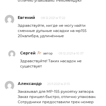
отлично упаковано. Рекомендую!
Евгений
08.12.2021 в 17:22
Здравствуйте, нигде не могу найти
сменные дульные насадки на мр155
20калибра, удлинённые
Сергей
автор
09.12.2021 в 10:37
Здравствуйте! Таких насадок не
существует
Александр
25.11.2021 в 21:13
Заказывал для МР-155 рукоятку затвора.
Заказ пришел быстро, отлично упакован.
Сотрудники предоставили трек-номер