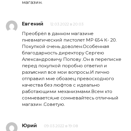
магазин.
Евгений
12.03.2022 в 20:03
Преобрёл в данном магазине
пневматический пистолет МР 654 К- 20.
Покупкой очень доволен.Особенная
благодарность директору Сергею
Александровичу Попову .Он в переписке
перед покупкой поробно ответил и
разъяснил все мои вопросы.И лично
отправил мне обоазец превосходного
качества без люфтов с идеально
работающими механизмами.Всем кто
сомневается,не сомневайтесь отличный
магазин .Советую.
Юрий
09.03.2022 в 19:08