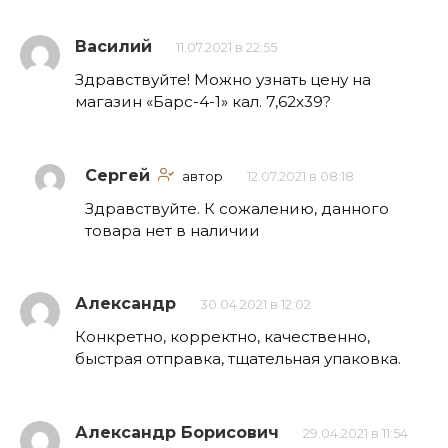
Василий
11.07.2021 в 22:55
Здравствуйте! Можно узнать цену на
магазин «Барс-4-1» кал. 7,62х39?
Сергей
автор
12.07.2021 в 08:18
Здравствуйте. К сожалению, данного
товара нет в наличии
Александр
30.04.2021 в 12:02
Конкретно, корректно, качественно,
быстрая отправка, тщательная упаковка.
Александр Борисович
29.04.2021 в 11:54