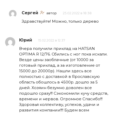
Сергей
автор
25.02.2022 в 18:38
Здравствуйте! Можно, только дерево
Юрий
15.02.2022 в 12:37
Вчера получили приклад на HATSAN
OPTIMA R 12/76. Сбились с ног пока искали.
Везде цены заоблачные (от 10000 за
готовый приклад, а за изготовление от
15000 до 20000р). Нашли здесь все
полностью с доставкой в Ярославскую
область обошлось в 4500р. дошло за 5
дней. Хозяин безумно доволен все
подошло сразу!!! Сэкономили кучу средств,
времени и нервов. Огромное Спасибо!!!
Здоровья коллективу, успехов, удачи и
развития компании!!!! Будем всем