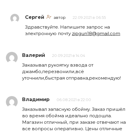
Сергей
автор
22.09.2021 в 06:55
Здравствуйте. Напишите запрос на
электронную почту
zipgun18@gmail.com
Валерий
20.09.2021 в 14:04
Заказывал рукоятку взвода от
джамбо,перезвонили,всё
уточнили,быстрая отправка,рекомендую!
Владимир
06.08.2021 в 22:00
Заказывал запасную обойму. Заказ пришёл
во время обойма идеально подошла.
Магазин отличный, при заказе отвечают на
все вопросы оперативно. Цены отличные