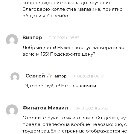
сопровождение заказа до вручения.
Благодарю коллектив магазина, приятно
общаться. Спасибо.
Виктор
11.01.2021 в 05:53
Добрый день! Нужен корпус затвора клар
армс м 155! Подскажите цену?
Сергей
автор
11.01.2021 в 08:17
Здравствуйте! Нет в наличии
Филатов Михаил
04.01.2021 в 23:32
Оторвите руки тому кто вам сайт делал, ну
правда, с телефона вообще невозможно, с
трудом зашёл и страница отображается не