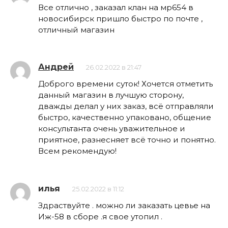
Все отлично , заказал клан на мр654 в
новосибирск пришло быстро по почте ,
отличный магазин
Андрей
26.02.2022 в 21:47
Доброго времени суток! Хочется отметить
данный магазин в лучшую сторону,
дважды делал у них заказ, всё отправляли
быстро, качественно упаковано, общение
консультанта очень уважительное и
приятное, разнесняет всё точно и понятно.
Всем рекомендую!
илья
25.02.2022 в 11:12
Здраствуйте . можно ли заказать цевье на
Иж-58 в сборе .я свое утопил .