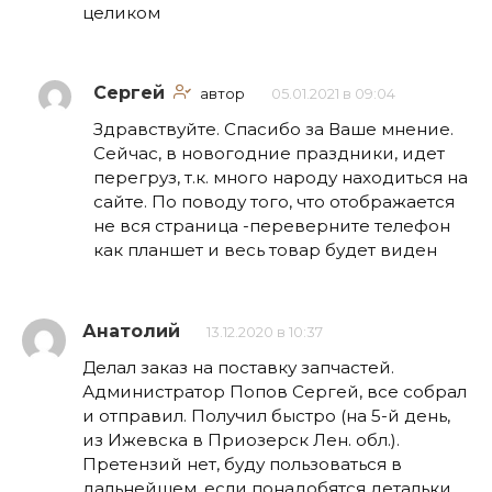
целиком
Сергей
автор
05.01.2021 в 09:04
Здравствуйте. Спасибо за Ваше мнение.
Сейчас, в новогодние праздники, идет
перегруз, т.к. много народу находиться на
сайте. По поводу того, что отображается
не вся страница -переверните телефон
как планшет и весь товар будет виден
Анатолий
13.12.2020 в 10:37
Делал заказ на поставку запчастей.
Администратор Попов Сергей, все собрал
и отправил. Получил быстро (на 5-й день,
из Ижевска в Приозерск Лен. обл.).
Претензий нет, буду пользоваться в
дальнейшем, если понадобятся детальки.