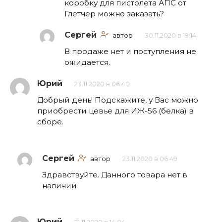
коробку для пистолета АПС от
Глетчер можно заказать?
Сергей
автор
30.11.2020 в 19:14
В продаже нет и поступления не
ожидается.
Юрий
23.11.2020 в 06:40
Добрый день! Подскажите, у Вас можно
приобрести цевье для ИЖ-56 (белка) в
сборе.
Сергей
автор
23.11.2020 в 06:49
Здравствуйте. Данного товара нет в
наличии
Юрий