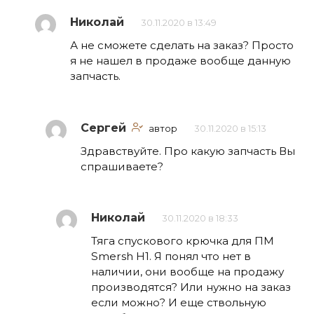
Николай
30.11.2020 в 13:49
А не сможете сделать на заказ? Просто
я не нашел в продаже вообще данную
запчасть.
Сергей
автор
30.11.2020 в 15:13
Здравствуйте. Про какую запчасть Вы
спрашиваете?
Николай
30.11.2020 в 18:33
Тяга спускового крючка для ПМ
Smersh H1. Я понял что нет в
наличии, они вообще на продажу
производятся? Или нужно на заказ
если можно? И еще ствольную