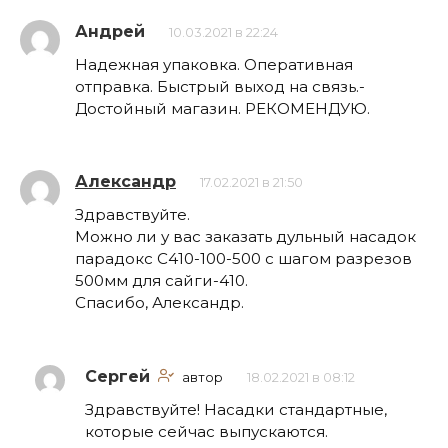
Андрей
10.03.2021 в 22:24
Надежная упаковка. Оперативная
отправка. Быстрый выход на связь.-
Достойный магазин. РЕКОМЕНДУЮ.
Александр
17.02.2021 в 21:50
Здравствуйте.
Можно ли у вас заказать дульный насадок
парадокс С410-100-500 с шагом разрезов
500мм для сайги-410.
Спасибо, Александр.
Сергей
автор
18.02.2021 в 08:12
Здравствуйте! Насадки стандартные,
которые сейчас выпускаются.