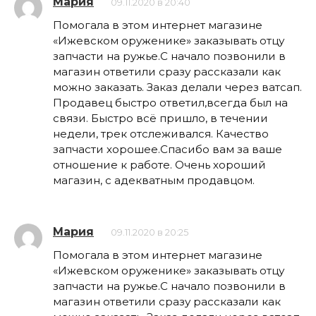
Мария
09.11.2020 в 20:40
Помогала в этом интернет магазине
«Ижевском оруженике» заказывать отцу
запчасти на ружье.С начало позвонили в
магазин ответили сразу рассказали как
можно заказать. Заказ делали через ватсап.
Продавец быстро ответил,всегда был на
связи. Быстро всё пришло, в течении
недели, трек отслеживался. Качество
запчасти хорошее.Спасибо вам за ваше
отношение к работе. Очень хороший
магазин, с адекватным продавцом.
Мария
09.11.2020 в 20:25
Помогала в этом интернет магазине
«Ижевском оруженике» заказывать отцу
запчасти на ружье.С начало позвонили в
магазин ответили сразу рассказали как