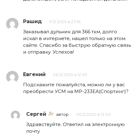
Рашид
11.12.2020 в 23:16
Заказывал дульник для 366 ткм, долго
искал в интернете, нашел только на этом
сайте. Спасибо за быструю обратную связь
и отправку. Успехов!
Евгений
06.12.2020 в 12:30
Подскажите пожалуйста, можно ли у вас
преобрести УСМ на МР-233ЕА(Спортинг)?
Сергей
автор
06.12.2020 в 13:00
Здравствуйте. Ответил на электронную
почту