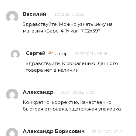
Василий
11.07.2021 в 22:55
Здравствуйте! Можно узнать цену на
магазин «Барс-4-1» кал. 7,62х39?
Сергей
автор
12.07.2021 в 08:18
Здравствуйте. К сожалению, данного
товара нет в наличии
Александр
30.04.2021 в 12:02
Конкретно, корректно, качественно,
быстрая отправка, тщательная упаковка.
Александр Борисович
29.04.2021 в 11:54