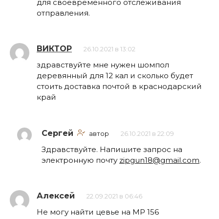
для своевременного отслеживания
отправления.
ВИКТОР
26.10.2021 в 13:02
здравствуйте мне нужен шомпол
деревянный для 12 кал и сколько будет
стоить доставка почтой в краснодарский
край
Сергей
автор
26.10.2021 в 22:09
Здравствуйте. Напишите запрос на
электронную почту
zipgun18@gmail.com
.
Алексей
22.09.2021 в 06:46
Не могу найти цевье на МР 156