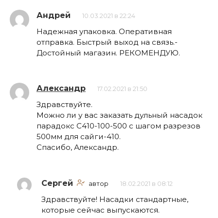
Андрей
10.03.2021 в 22:24
Надежная упаковка. Оперативная
отправка. Быстрый выход на связь.-
Достойный магазин. РЕКОМЕНДУЮ.
Александр
17.02.2021 в 21:50
Здравствуйте.
Можно ли у вас заказать дульный насадок
парадокс С410-100-500 с шагом разрезов
500мм для сайги-410.
Спасибо, Александр.
Сергей
автор
18.02.2021 в 08:12
Здравствуйте! Насадки стандартные,
которые сейчас выпускаются.