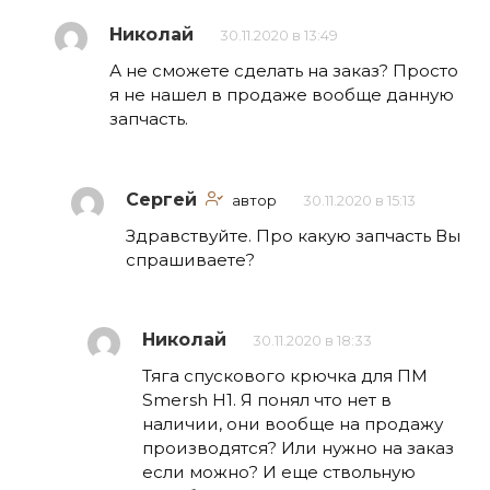
Николай
30.11.2020 в 13:49
А не сможете сделать на заказ? Просто
я не нашел в продаже вообще данную
запчасть.
Сергей
автор
30.11.2020 в 15:13
Здравствуйте. Про какую запчасть Вы
спрашиваете?
Николай
30.11.2020 в 18:33
Тяга спускового крючка для ПМ
Smersh H1. Я понял что нет в
наличии, они вообще на продажу
производятся? Или нужно на заказ
если можно? И еще ствольную