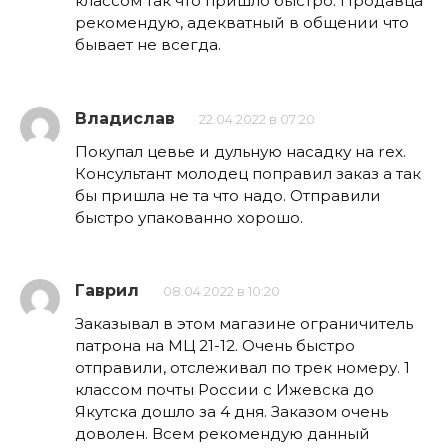
классом так что пришло быстро. Продавца
рекомендую, адекватный в общении что
бывает не всегда.
Владислав
22.04.2022 в 07:20
Покупал цевье и дульную насадку на rex.
Консультант молодец поправил заказ а так
бы пришла не та что надо. Отправили
быстро упакованно хорошо.
Гаврил
08.04.2022 в 10:20
Заказывал в этом магазине ограничитель
патрона на МЦ 21-12. Очень быстро
отправили, отслеживал по трек номеру. 1
классом почты России с Ижевска до
Якутска дошло за 4 дня. Заказом очень
доволен. Всем рекомендую данный