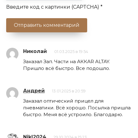
Введите код с картинки (CAPTCHA)
*
Николай
01.03.2025 в 19:54
Заказал Зап. Части на АККАR ALTAY.
Пришло всё быстро. Все подошло.
Андрей
13.01.2025 в 20:59
Заказал оптический прицел для
пневматики. Всё хорошо. Посылка пришла
быстро. Меня всё устроило. Благодарю.
NikI2024
29.10.2024 в 15:23