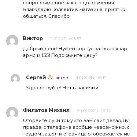
сопровождение заказа до вручения.
Благодарю коллектив магазина, приятно
общаться. Спасибо.
Виктор
11.01.2021 в 05:53
Добрый день! Нужен корпус затвора клар
армс м 155! Подскажите цену?
Сергей
автор
11.01.2021 в 08:17
Здравствуйте! Нет в наличии
Филатов Михаил
04.01.2021 в 23:32
Оторвите руки тому кто вам сайт делал, ну
правда, с телефона вообще невозможно, с
трудом зашёл и страница отображается не