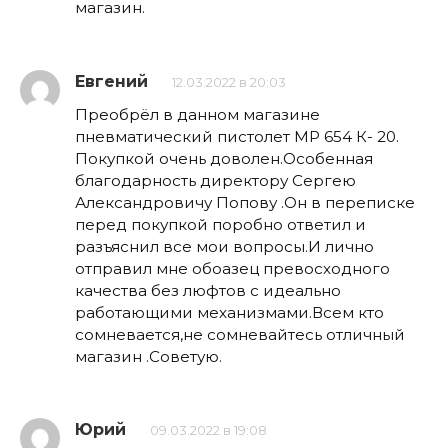
магазин.
Евгений
12.03.2022 в 20:03
Преобрёл в данном магазине
пневматический пистолет МР 654 К- 20.
Покупкой очень доволен.Особенная
благодарность директору Сергею
Александровичу Попову .Он в переписке
перед покупкой поробно ответил и
разъяснил все мои вопросы.И лично
отправил мне обоазец превосходного
качества без люфтов с идеально
работающими механизмами.Всем кто
сомневается,не сомневайтесь отличный
магазин .Советую.
Юрий
09.03.2022 в 19:08