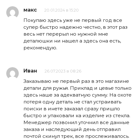
макс
20.01.2024 в 15:20
Покупаю здесь уже не первый год все
супер быстро надежно честно, в этот раз
весь нет перерыл но нужной мне
деталюшки ни нашел а здесь она есть,
рекомендую.
Иван
26.07.2023 в 08:26
Заказываю не первый раз в это магазине
детали для ружья. Приклад и цевье только
здесь наше за адекватную сумму. На охоте
потеря одну деталь не стал устраивать
поиски в инете заказал сразу пришло
быстро и упаковали ка изделие из стекла.
Менеджер позвонил уточнил все данные
заказа и наследующий день отправил
почтой скинул трек, все прослеживалось.