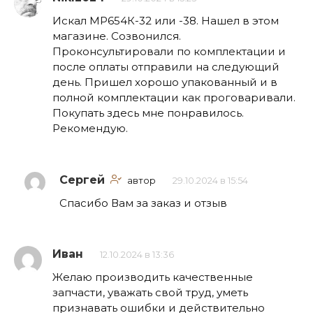
Искал МР654К-32 или -38. Нашел в этом
магазине. Созвонился.
Проконсультировали по комплектации и
после оплаты отправили на следующий
день. Пришел хорошо упакованный и в
полной комплектации как проговаривали.
Покупать здесь мне понравилось.
Рекомендую.
Сергей
автор
29.10.2024 в 15:54
Спасибо Вам за заказ и отзыв
Иван
12.10.2024 в 13:36
Желаю производить качественные
запчасти, уважать свой труд, уметь
признавать ошибки и действительно