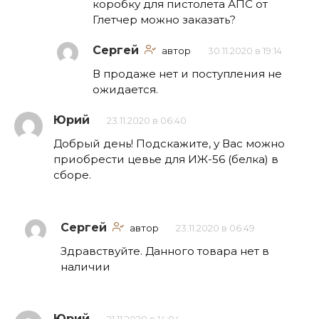
коробку для пистолета АПС от
Глетчер можно заказать?
Сергей
автор
30.11.2020 в 19:14
В продаже нет и поступления не
ожидается.
Юрий
23.11.2020 в 06:40
Добрый день! Подскажите, у Вас можно
приобрести цевье для ИЖ-56 (белка) в
сборе.
Сергей
автор
23.11.2020 в 06:49
Здравствуйте. Данного товара нет в
наличии
Юрий