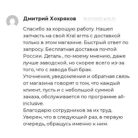
Дмитрий Хохряков
15.07.2023 в 15:31
Спасибо за хорошую работу. Нашел
запчасть на свой Kral arms с доставкой
только в этом магазине. Быстрый ответ по
запросу. Бесплатная доставка почтой
России. Деталь , по-моему мнению, даже
лучше заводской, но скорее всего из-за
того, что с завода был брак.
Уточнения, уведомления и обратная связь
от магазина говорят о том, что каждый
клиент, пусть и с небольшой суммой
заказа, обслуживается по программе all-
inclusive.
Благодарю сотрудников за их труд.
Уверен, что в следующий раз, в первую
очередь, обращусь именно к ним.