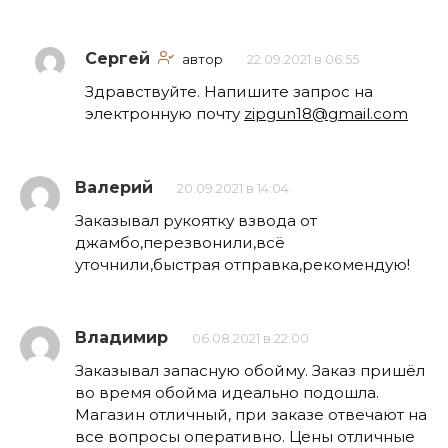
Сергей
автор
22.09.2021 в 06:55
Здравствуйте. Напишите запрос на
электронную почту
zipgun18@gmail.com
Валерий
20.09.2021 в 14:04
Заказывал рукоятку взвода от
джамбо,перезвонили,всё
уточнили,быстрая отправка,рекомендую!
Владимир
06.08.2021 в 22:00
Заказывал запасную обойму. Заказ пришёл
во время обойма идеально подошла.
Магазин отличный, при заказе отвечают на
все вопросы оперативно. Цены отличные