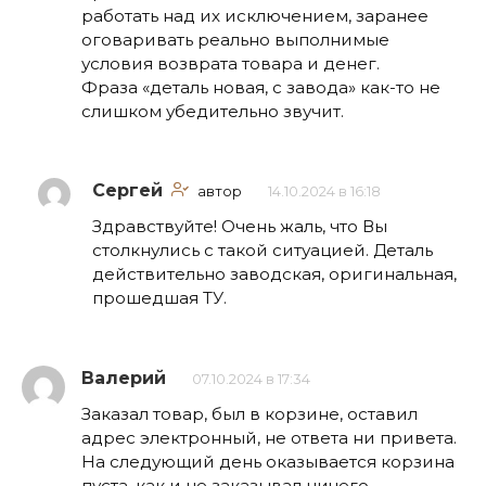
работать над их исключением, заранее
оговаривать реально выполнимые
условия возврата товара и денег.
Фраза «деталь новая, с завода» как-то не
слишком убедительно звучит.
Сергей
автор
14.10.2024 в 16:18
Здравствуйте! Очень жаль, что Вы
столкнулись с такой ситуацией. Деталь
действительно заводская, оригинальная,
прошедшая ТУ.
Валерий
07.10.2024 в 17:34
Заказал товар, был в корзине, оставил
адрес электронный, не ответа ни привета.
На следующий день оказывается корзина
пуста, как и не заказывал ничего.