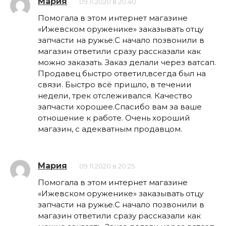
Мария
09.11.2020 в 20:40
Помогала в этом интернет магазине
«Ижевском оруженике» заказывать отцу
запчасти на ружье.С начало позвонили в
магазин ответили сразу рассказали как
можно заказать. Заказ делали через ватсап.
Продавец быстро ответил,всегда был на
связи. Быстро всё пришло, в течении
недели, трек отслеживался. Качество
запчасти хорошее.Спасибо вам за ваше
отношение к работе. Очень хороший
магазин, с адекватным продавцом.
Мария
09.11.2020 в 20:25
Помогала в этом интернет магазине
«Ижевском оруженике» заказывать отцу
запчасти на ружье.С начало позвонили в
магазин ответили сразу рассказали как