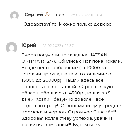
Сергей
автор
25.02.2022 в 18:38
Здравствуйте! Можно, только дерево
Юрий
15.02.2022 в 12:37
Вчера получили приклад на HATSAN
OPTIMA R 12/76. Сбились с ног пока искали.
Везде цены заоблачные (от 10000 за
готовый приклад, а за изготовление от
15000 до 20000р). Нашли здесь все
полностью с доставкой в Ярославскую
область обошлось в 4500р. дошло за 5
дней. Хозяин безумно доволен все
подошло сразу!!! Сэкономили кучу средств,
времени и нервов. Огромное Спасибо!!!
Здоровья коллективу, успехов, удачи и
развития компании!!!! Будем всем