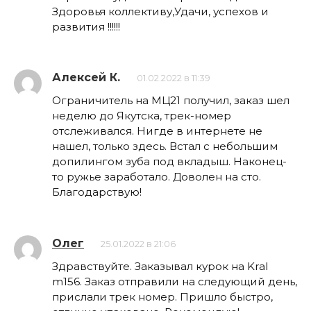
Здоровья коллективу,Удачи, успехов и
развития !!!!!!
Алексей К.
01.02.2022 в 11:39
Ограничитель на МЦ21 получил, заказ шел
неделю до Якутска, трек-номер
отслеживался. Нигде в интернете не
нашел, только здесь. Встал с небольшим
допилингом зуба под вкладыш. Наконец-
то ружье заработало. Доволен на сто.
Благодарствую!
Олег
25.01.2022 в 21:06
Здравствуйте. Заказывал курок на Kral
m156. Заказ отправили на следующий день,
прислали трек номер. Пришло быстро,