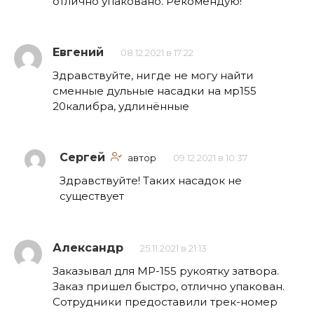
отлично упаковано. Рекомендую!
Евгений
08.12.2021 в 17:22
Здравствуйте, нигде не могу найти
сменные дульные насадки на мр155
20калибра, удлинённые
Сергей
автор
09.12.2021 в 10:37
Здравствуйте! Таких насадок не
существует
Александр
25.11.2021 в 21:13
Заказывал для МР-155 рукоятку затвора.
Заказ пришел быстро, отлично упакован.
Сотрудники предоставили трек-номер