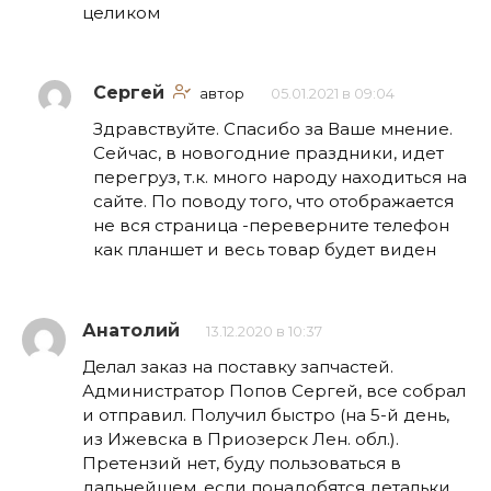
целиком
Сергей
автор
05.01.2021 в 09:04
Здравствуйте. Спасибо за Ваше мнение.
Сейчас, в новогодние праздники, идет
перегруз, т.к. много народу находиться на
сайте. По поводу того, что отображается
не вся страница -переверните телефон
как планшет и весь товар будет виден
Анатолий
13.12.2020 в 10:37
Делал заказ на поставку запчастей.
Администратор Попов Сергей, все собрал
и отправил. Получил быстро (на 5-й день,
из Ижевска в Приозерск Лен. обл.).
Претензий нет, буду пользоваться в
дальнейшем, если понадобятся детальки.