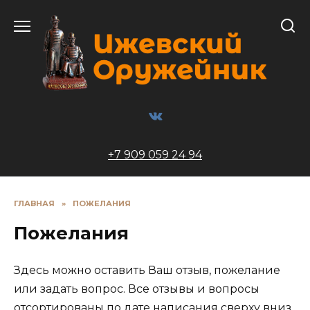
Перейти
к
содержанию
+7 909 059 24 94
ГЛАВНАЯ
»
ПОЖЕЛАНИЯ
Пожелания
Здесь можно оставить Ваш отзыв, пожелание
или задать вопрос. Все отзывы и вопросы
отсортированы по дате написания сверху вниз