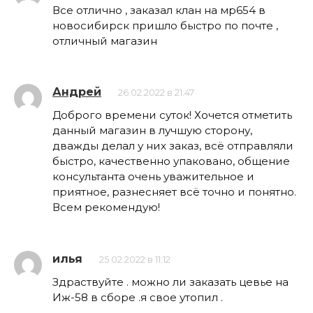
Все отлично , заказал клан на мр654 в
новосибирск пришло быстро по почте ,
отличный магазин
Андрей
26.02.2022 в 21:47
Доброго времени суток! Хочется отметить
данный магазин в лучшую сторону,
дважды делал у них заказ, всё отправляли
быстро, качественно упаковано, общение
консультанта очень уважительное и
приятное, разнесняет всё точно и понятно.
Всем рекомендую!
илья
25.02.2022 в 11:12
Здраствуйте . можно ли заказать цевье на
Иж-58 в сборе .я свое утопил .