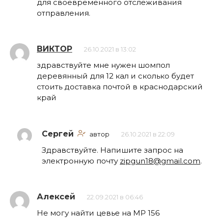
для своевременного отслеживания
отправления.
ВИКТОР
26.10.2021 в 13:02
здравствуйте мне нужен шомпол
деревянный для 12 кал и сколько будет
стоить доставка почтой в краснодарский
край
Сергей
автор
26.10.2021 в 22:09
Здравствуйте. Напишите запрос на
электронную почту
zipgun18@gmail.com
.
Алексей
22.09.2021 в 06:46
Не могу найти цевье на МР 156