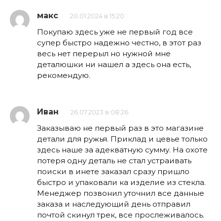
макс
20.01.2024 в 15:20
Покупаю здесь уже не первый год все
супер быстро надежно честно, в этот раз
весь нет перерыл но нужной мне
деталюшки ни нашел а здесь она есть,
рекомендую.
Иван
26.07.2023 в 08:26
Заказываю не первый раз в это магазине
детали для ружья. Приклад и цевье только
здесь наше за адекватную сумму. На охоте
потеря одну деталь не стал устраивать
поиски в инете заказал сразу пришло
быстро и упаковали ка изделие из стекла.
Менеджер позвонил уточнил все данные
заказа и наследующий день отправил
почтой скинул трек, все прослеживалось.