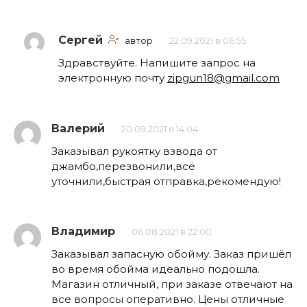
Сергей
автор
22.09.2021 в 06:55
Здравствуйте. Напишите запрос на
электронную почту
zipgun18@gmail.com
Валерий
20.09.2021 в 14:04
Заказывал рукоятку взвода от
джамбо,перезвонили,всё
уточнили,быстрая отправка,рекомендую!
Владимир
06.08.2021 в 22:00
Заказывал запасную обойму. Заказ пришёл
во время обойма идеально подошла.
Магазин отличный, при заказе отвечают на
все вопросы оперативно. Цены отличные