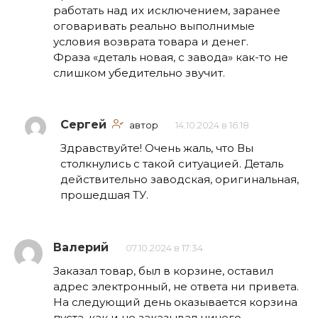
работать над их исключением, заранее
оговаривать реально выполнимые
условия возврата товара и денег.
Фраза «деталь новая, с завода» как-то не
слишком убедительно звучит.
Сергей
автор
14.10.2024 в 16:18
Здравствуйте! Очень жаль, что Вы
столкнулись с такой ситуацией. Деталь
действительно заводская, оригинальная,
прошедшая ТУ.
Валерий
07.10.2024 в 17:34
Заказал товар, был в корзине, оставил
адрес электронный, не ответа ни привета.
На следующий день оказывается корзина
пуста, как и не заказывал ничего.