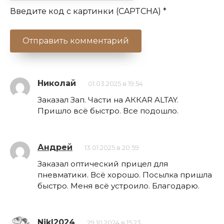
Введите код с картинки (CAPTCHA)
*
Николай
01.03.2025 в 19:54
Заказал Зап. Части на АККАR ALTAY.
Пришло всё быстро. Все подошло.
Андрей
13.01.2025 в 20:59
Заказал оптический прицел для
пневматики. Всё хорошо. Посылка пришла
быстро. Меня всё устроило. Благодарю.
NikI2024
29.10.2024 в 15:23