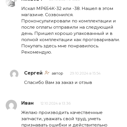
Искал МР654К-32 или -38. Нашел в этом
магазине. Созвонился.
Проконсультировали по комплектации и
после оплаты отправили на следующий
день. Пришел хорошо упакованный и в
полной комплектации как проговаривали.
Покупать здесь мне понравилось.
Рекомендую.
Сергей
автор
29.10.2024 в 15:54
Спасибо Вам за заказ и отзыв
Иван
12.10.2024 в 13:36
Желаю производить качественные
запчасти, уважать свой труд, уметь
признавать ошибки и действительно