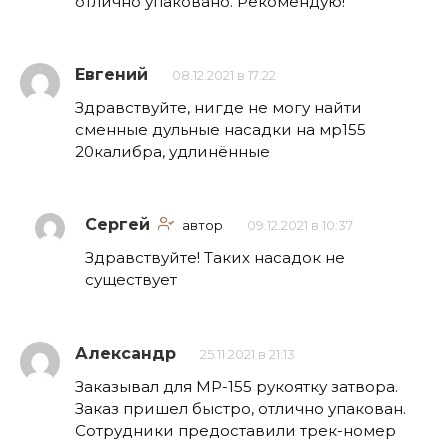
отлично упаковано. Рекомендую!
Евгений
08.12.2021 в 17:22
Здравствуйте, нигде не могу найти
сменные дульные насадки на мр155
20калибра, удлинённые
Сергей
автор
09.12.2021 в 10:37
Здравствуйте! Таких насадок не
существует
Александр
25.11.2021 в 21:13
Заказывал для МР-155 рукоятку затвора.
Заказ пришел быстро, отлично упакован.
Сотрудники предоставили трек-номер