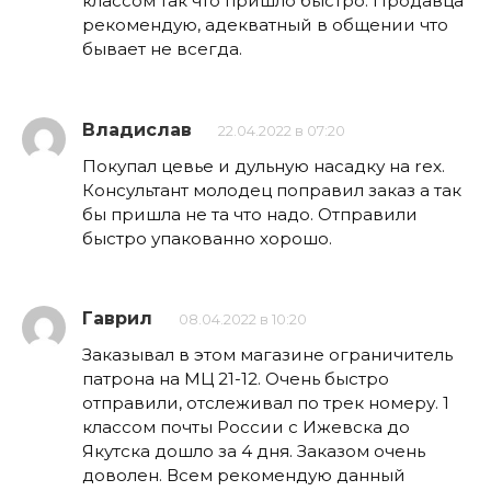
классом так что пришло быстро. Продавца
рекомендую, адекватный в общении что
бывает не всегда.
Владислав
22.04.2022 в 07:20
Покупал цевье и дульную насадку на rex.
Консультант молодец поправил заказ а так
бы пришла не та что надо. Отправили
быстро упакованно хорошо.
Гаврил
08.04.2022 в 10:20
Заказывал в этом магазине ограничитель
патрона на МЦ 21-12. Очень быстро
отправили, отслеживал по трек номеру. 1
классом почты России с Ижевска до
Якутска дошло за 4 дня. Заказом очень
доволен. Всем рекомендую данный