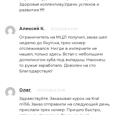
Здоровья коллективу,Удачи, успехов и
развития !!!!!!
Алексей К.
01.02.2022 в 11:39
Ограничитель на МЦ21 получил, заказ шел
неделю до Якутска, трек-номер
отслеживался. Нигде в интернете не
нашел, только здесь. Встал с небольшим
допилингом зуба под вкладыш. Наконец-
то ружье заработало. Доволен на сто.
Благодарствую!
Олег
25.01.2022 в 21:06
Здравствуйте. Заказывал курок на Kral
m156. Заказ отправили на следующий день,
прислали трек номер. Пришло быстро,