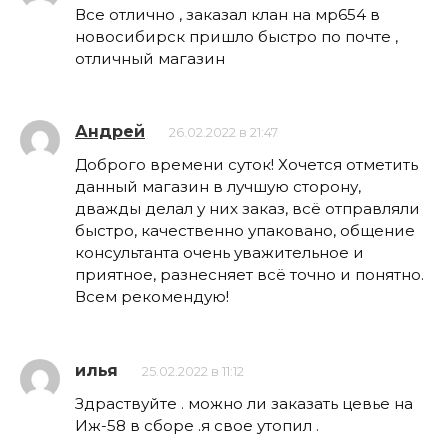
Все отлично , заказал клан на мр654 в
новосибирск пришло быстро по почте ,
отличный магазин
Андрей
26.02.2022 в 21:47
Доброго времени суток! Хочется отметить
данный магазин в лучшую сторону,
дважды делал у них заказ, всё отправляли
быстро, качественно упаковано, общение
консультанта очень уважительное и
приятное, разнесняет всё точно и понятно.
Всем рекомендую!
илья
25.02.2022 в 11:12
Здраствуйте . можно ли заказать цевье на
Иж-58 в сборе .я свое утопил .