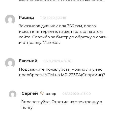
Рашид
11.12.2020 в 23:16
Заказывал дульник для 366 ткм, долго
искал в интернете, нашел только на этом
сайте. Спасибо за быструю обратную связь
и отправку. Успехов!
Евгений
06.12.2020 в 12:30
Подскажите пожалуйста, можно ли у вас
преобрести УСМ на МР-233ЕА(Спортинг)?
Сергей
автор
06.12.2020 в 13:00
Здравствуйте. Ответил на электронную
почту