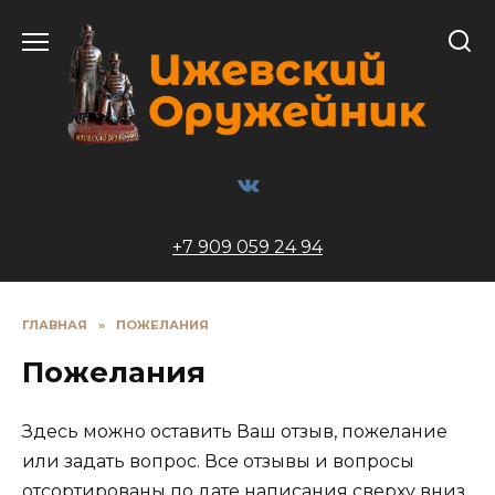
Перейти
к
содержанию
+7 909 059 24 94
ГЛАВНАЯ
»
ПОЖЕЛАНИЯ
Пожелания
Здесь можно оставить Ваш отзыв, пожелание
или задать вопрос. Все отзывы и вопросы
отсортированы по дате написания сверху вниз