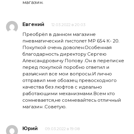
магазин.
Евгений
12.03.2022 в 20:03
Преобрёл в данном магазине
пневматический пистолет МР 654 К- 20.
Покупкой очень доволен.Особенная
благодарность директору Сергею
Александровичу Попову .Он в переписке
перед покупкой поробно ответил и
разъяснил все мои вопросы.И лично
отправил мне обоазец превосходного
качества без люфтов с идеально
работающими механизмами.Всем кто
сомневается,не сомневайтесь отличный
магазин .Советую.
Юрий
09.03.2022 в 19:08