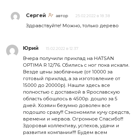
Сергей
автор
25.02.2022 в 18:38
Здравствуйте! Можно, только дерево
Юрий
15.02.2022 в 12:37
Вчера получили приклад на HATSAN
OPTIMA R 12/76. Сбились с ног пока искали.
Везде цены заоблачные (от 10000 за
готовый приклад, а за изготовление от
15000 до 20000р). Нашли здесь все
полностью с доставкой в Ярославскую
область обошлось в 4500р. дошло за 5
дней. Хозяин безумно доволен все
подошло сразу!!! Сэкономили кучу средств,
времени и нервов. Огромное Спасибо!!!
Здоровья коллективу, успехов, удачи и
развития компании!!!! Будем всем