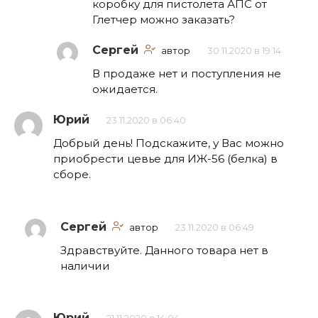
коробку для пистолета АПС от
Глетчер можно заказать?
Сергей
автор
30.11.2020 в 19:14
В продаже нет и поступления не
ожидается.
Юрий
23.11.2020 в 06:40
Добрый день! Подскажите, у Вас можно
приобрести цевье для ИЖ-56 (белка) в
сборе.
Сергей
автор
23.11.2020 в 06:49
Здравствуйте. Данного товара нет в
наличии
Юрий