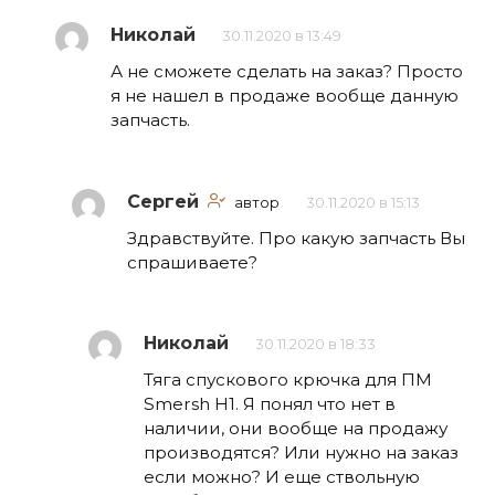
Николай
30.11.2020 в 13:49
А не сможете сделать на заказ? Просто
я не нашел в продаже вообще данную
запчасть.
Сергей
автор
30.11.2020 в 15:13
Здравствуйте. Про какую запчасть Вы
спрашиваете?
Николай
30.11.2020 в 18:33
Тяга спускового крючка для ПМ
Smersh H1. Я понял что нет в
наличии, они вообще на продажу
производятся? Или нужно на заказ
если можно? И еще ствольную