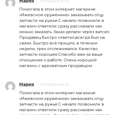
Мария
09.11.2020 в 20:40
Помогала в этом интернет магазине
«Ижевском оруженике» заказывать отцу
запчасти на ружье.С начало позвонили в
магазин ответили сразу рассказали как
можно заказать. Заказ делали через ватсап.
Продавец быстро ответил,всегда был на
связи. Быстро всё пришло, в течении
недели, трек отслеживался. Качество
запчасти хорошее.Спасибо вам за ваше
отношение к работе. Очень хороший
магазин, с адекватным продавцом.
Мария
09.11.2020 в 20:25
Помогала в этом интернет магазине
«Ижевском оруженике» заказывать отцу
запчасти на ружье.С начало позвонили в
магазин ответили сразу рассказали как