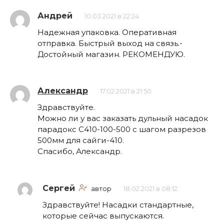
Андрей
10.03.2021 в 22:24
Надежная упаковка. Оперативная
отправка. Быстрый выход на связь.-
Достойный магазин. РЕКОМЕНДУЮ.
Александр
17.02.2021 в 21:50
Здравствуйте.
Можно ли у вас заказать дульный насадок
парадокс С410-100-500 с шагом разрезов
500мм для сайги-410.
Спасибо, Александр.
Сергей
автор
18.02.2021 в 08:12
Здравствуйте! Насадки стандартные,
которые сейчас выпускаются.