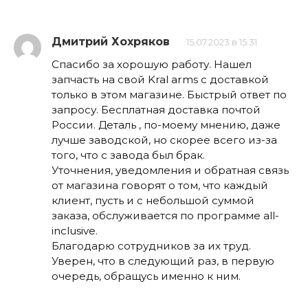
Дмитрий Хохряков
15.07.2023 в 15:31
Спасибо за хорошую работу. Нашел
запчасть на свой Kral arms с доставкой
только в этом магазине. Быстрый ответ по
запросу. Бесплатная доставка почтой
России. Деталь , по-моему мнению, даже
лучше заводской, но скорее всего из-за
того, что с завода был брак.
Уточнения, уведомления и обратная связь
от магазина говорят о том, что каждый
клиент, пусть и с небольшой суммой
заказа, обслуживается по программе all-
inclusive.
Благодарю сотрудников за их труд.
Уверен, что в следующий раз, в первую
очередь, обращусь именно к ним.