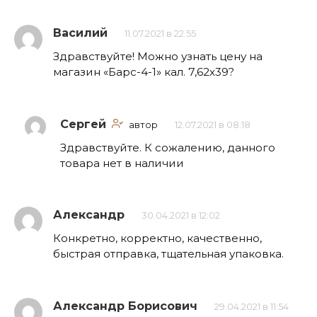
Василий
11.07.2021 в 22:55
Здравствуйте! Можно узнать цену на
магазин «Барс-4-1» кал. 7,62х39?
Сергей
автор
12.07.2021 в 08:18
Здравствуйте. К сожалению, данного
товара нет в наличии
Александр
30.04.2021 в 12:02
Конкретно, корректно, качественно,
быстрая отправка, тщательная упаковка.
Александр Борисович
29.04.2021 в 11:54