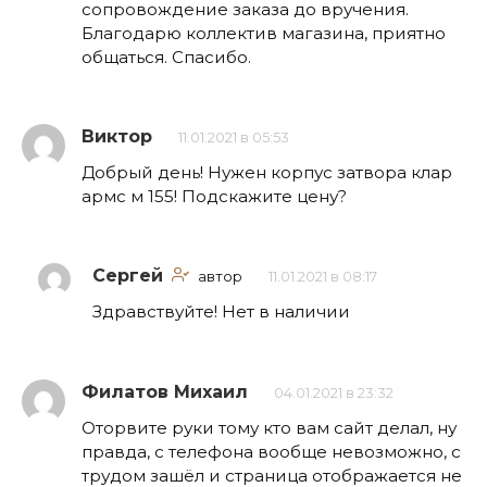
сопровождение заказа до вручения.
Благодарю коллектив магазина, приятно
общаться. Спасибо.
Виктор
11.01.2021 в 05:53
Добрый день! Нужен корпус затвора клар
армс м 155! Подскажите цену?
Сергей
автор
11.01.2021 в 08:17
Здравствуйте! Нет в наличии
Филатов Михаил
04.01.2021 в 23:32
Оторвите руки тому кто вам сайт делал, ну
правда, с телефона вообще невозможно, с
трудом зашёл и страница отображается не