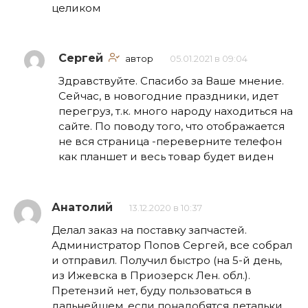
целиком
Сергей
автор
05.01.2021 в 09:04
Здравствуйте. Спасибо за Ваше мнение.
Сейчас, в новогодние праздники, идет
перегруз, т.к. много народу находиться на
сайте. По поводу того, что отображается
не вся страница -переверните телефон
как планшет и весь товар будет виден
Анатолий
13.12.2020 в 10:37
Делал заказ на поставку запчастей.
Администратор Попов Сергей, все собрал
и отправил. Получил быстро (на 5-й день,
из Ижевска в Приозерск Лен. обл.).
Претензий нет, буду пользоваться в
дальнейшем, если понадобятся детальки.