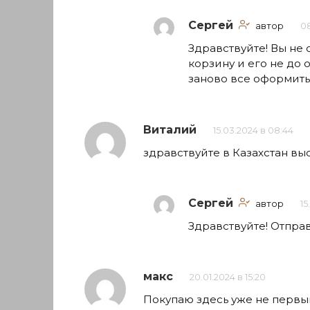
Сергей
автор
08
Здравствуйте! Вы не
корзину и его не до
заново все оформить
Виталий
15.03.2024 в 08:44
здравствуйте в Казахстан вы
Сергей
автор
15
Здравствуйте! Отпра
макс
20.01.2024 в 15:20
Покупаю здесь уже не первый