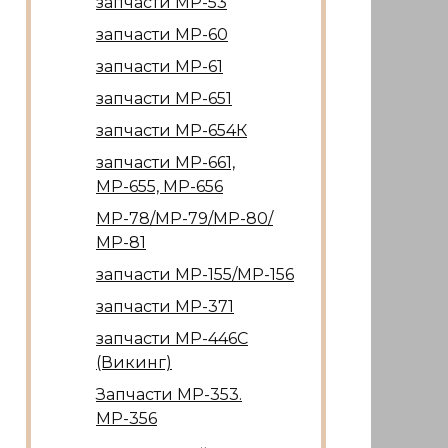
запчасти МР-53
запчасти МР-60
запчасти МР-61
запчасти МР-651
запчасти МР-654К
запчасти МР-661,
МР-655, МР-656
МР-78/МР-79/МР-80/
МР-81
запчасти МР-155/МР-156
запчасти МР-371
запчасти МР-446С
(Викинг)
Запчасти МР-353.
МР-356