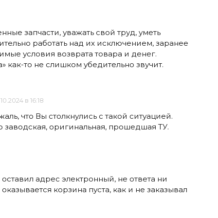
ные запчасти, уважать свой труд, уметь
ительно работать над их исключением, заранее
имые условия возврата товара и денег.
а» как-то не слишком убедительно звучит.
.10.2024 в 16:18
жаль, что Вы столкнулись с такой ситуацией.
о заводская, оригинальная, прошедшая ТУ.
, оставил адрес электронный, не ответа ни
оказывается корзина пуста, как и не заказывал