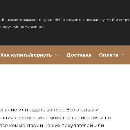
ь Вы можете заказать и купить ЗИП к оружию, пневматику, ММГ и сопу
р оружейных магазинов
Как купить/вернуть
Доставка
Оплата
елание или задать вопрос. Все отзывы и
сания сверху вниз с момента написания и по
 все комментарии наших покупателей или