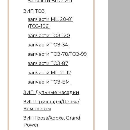
Запчасти ВПО-201
ЗИП ТОЗ
запчасти МЦ 20-01
(ТОЗ-106)
запчасти ТОЗ-120
запчасти ТОЗ-34
запчасти ТОЗ-78/ТОЗ-99
запчасти ТОЗ-87
запчасти МЦ 21-12
запчасти ТОЗ-БМ
ЗИП Дульные насадки
ЗИП Приклады/Цевья/
Комплекты
ЗИП Гроза/Хорхе, Grand
Power