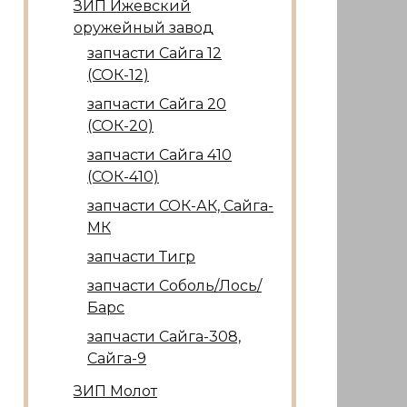
ЗИП Ижевский
оружейный завод
запчасти Сайга 12
(СОК-12)
запчасти Сайга 20
(СОК-20)
запчасти Сайга 410
(СОК-410)
запчасти СОК-АК, Сайга-
МК
запчасти Тигр
запчасти Соболь/Лось/
Барс
запчасти Сайга-308,
Сайга-9
ЗИП Молот