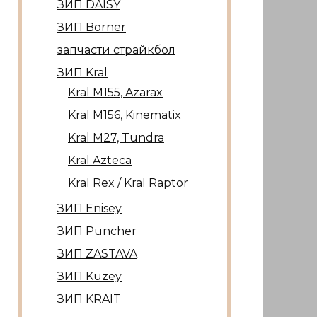
ЗИП DAISY
ЗИП Borner
запчасти страйкбол
ЗИП Kral
Kral М155, Azarax
Kral М156, Kinematix
Kral М27, Tundra
Kral Azteca
Kral Rex / Kral Raptor
ЗИП Enisey
ЗИП Puncher
ЗИП ZASTAVA
ЗИП Kuzey
ЗИП KRAIT