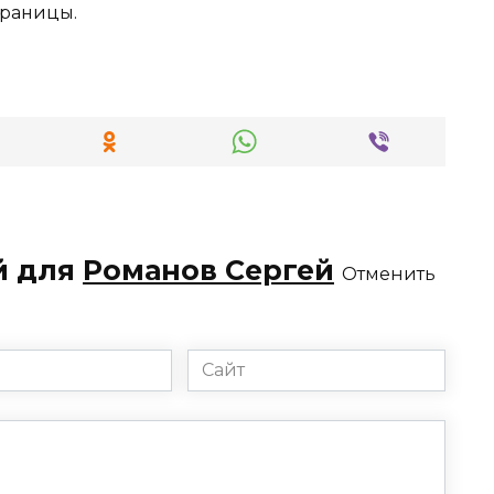
траницы.
й для
Романов Сергей
Отменить
Сайт