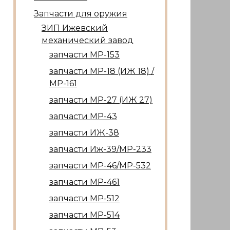
Запчасти для оружия
ЗИП Ижевский
механический завод
запчасти МР-153
запчасти МР-18 (ИЖ 18) /
МР-161
запчасти МР-27 (ИЖ 27)
запчасти МР-43
запчасти ИЖ-38
запчасти Иж-39/МР-233
запчасти МР-46/МР-532
запчасти МР-461
запчасти МР-512
запчасти МР-514