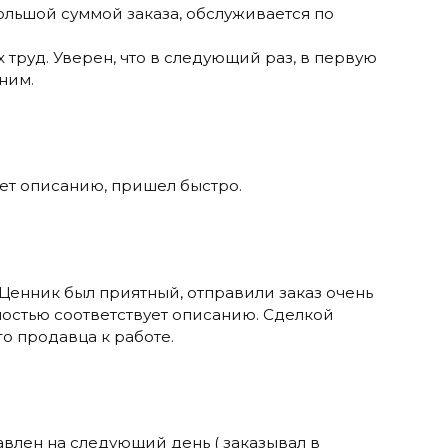
большой суммой заказа, обслуживается по
 труд. Уверен, что в следующий раз, в первую
ним.
ует описанию, пришел быстро.
 Ценник был приятный, отправили заказ очень
ностью соответствует описанию. Сделкой
о продавца к работе.
авлен на следующий день ( заказывал в