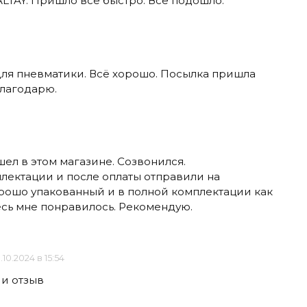
ALTAY. Пришло всё быстро. Все подошло.
для пневматики. Всё хорошо. Посылка пришла
Благодарю.
шел в этом магазине. Созвонился.
лектации и после оплаты отправили на
ошо упакованный и в полной комплектации как
есь мне понравилось. Рекомендую.
.10.2024 в 15:54
 и отзыв