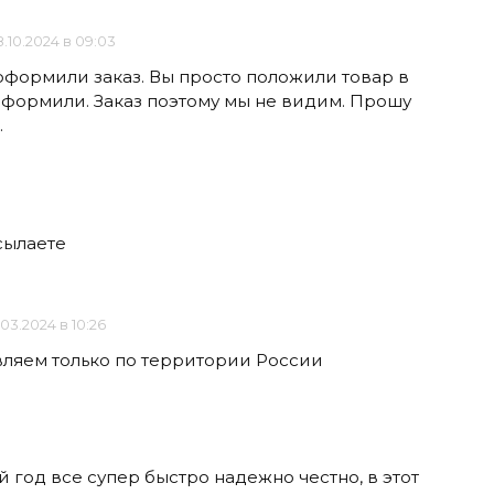
.10.2024 в 09:03
 оформили заказ. Вы просто положили товар в
 оформили. Заказ поэтому мы не видим. Прошу
.
сылаете
.03.2024 в 10:26
вляем только по территории России
 год все супер быстро надежно честно, в этот