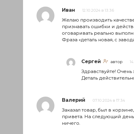
Иван
12.10.2024 в 13:36
Желаю производить качествен
признавать ошибки и действ
оговаривать реально выполн
Фраза «деталь новая, с завод
Сергей
автор
14
Здравствуйте! Очень 
Деталь действительн
Валерий
07.10.2024 в 17:34
Заказал товар, был в корзине
привета. На следующий день 
ничего.