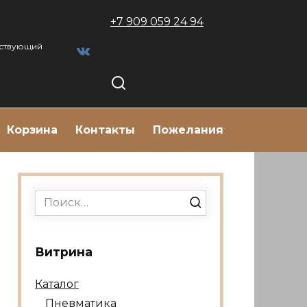
+7 909 059 24 94
тствующий
Корзина
Контакты
Пожелания
Search
for:
Витрина
Каталог
Пневматика