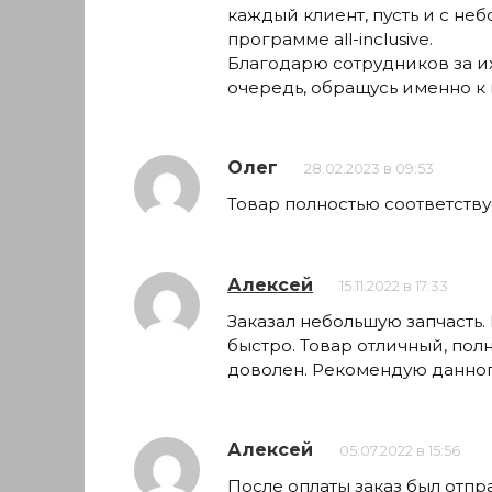
каждый клиент, пусть и с не
программе all-inclusive.
Благодарю сотрудников за их
очередь, обращусь именно к 
Олег
28.02.2023 в 09:53
Товар полностью соответств
Алексей
15.11.2022 в 17:33
Заказал небольшую запчасть.
быстро. Товар отличный, пол
доволен. Рекомендую данног
Алексей
05.07.2022 в 15:56
После оплаты заказ был отпр