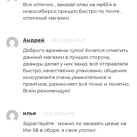
Все отлично , заказал клан на мр654 в
новосибирск пришло быстро по почте ,
отличный магазин
Андрей
26.02.2022 в 21:47
Доброго времени суток! Хочется отметить
данный магазин в лучшую сторону,
дважды делал у них заказ, всё отправляли
быстро, качественно упаковано, общение
консультанта очень уважительное и
приятное, разнесняет всё точно и понятно.
Всем рекомендую!
илья
25.02.2022 в 11:12
Здраствуйте . можно ли заказать цевье на
Иж-58 в сборе .я свое утопил .