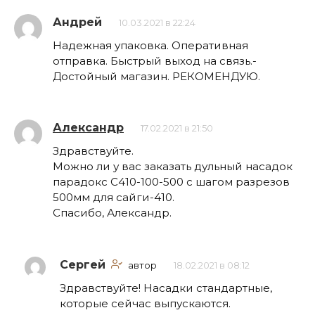
Андрей
10.03.2021 в 22:24
Надежная упаковка. Оперативная
отправка. Быстрый выход на связь.-
Достойный магазин. РЕКОМЕНДУЮ.
Александр
17.02.2021 в 21:50
Здравствуйте.
Можно ли у вас заказать дульный насадок
парадокс С410-100-500 с шагом разрезов
500мм для сайги-410.
Спасибо, Александр.
Сергей
автор
18.02.2021 в 08:12
Здравствуйте! Насадки стандартные,
которые сейчас выпускаются.