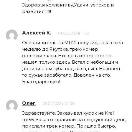
Здоровья коллективу,Удачи, успехов и
развития !!!!!!
Алексей К.
01.02.2022 в 11:39
Ограничитель на МЦ21 получил, заказ шел
неделю до Якутска, трек-номер
отслеживался. Нигде в интернете не
нашел, только здесь. Встал с небольшим
допилингом зуба под вкладыш. Наконец-
то ружье заработало. Доволен на сто.
Благодарствую!
Олег
25.01.2022 в 21:06
Здравствуйте. Заказывал курок на Kral
m156. Заказ отправили на следующий день,
прислали трек номер. Пришло быстро,